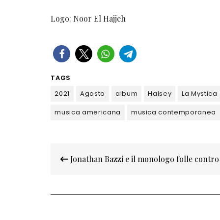
Logo: Noor El Hajjeh
TAGS
2021
Agosto
album
Halsey
La Mystica
musica americana
musica contemporanea
Navigazione
Jonathan Bazzi e il monologo folle contro 
articoli