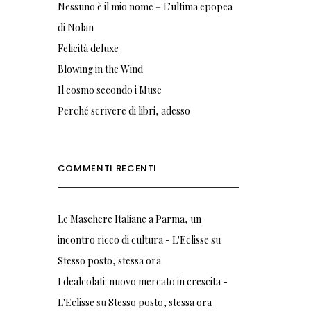
Nessuno è il mio nome – L’ultima epopea
di Nolan
Felicità deluxe
Blowing in the Wind
Il cosmo secondo i Muse
Perché scrivere di libri, adesso
COMMENTI RECENTI
Le Maschere Italiane a Parma, un
incontro ricco di cultura - L'Eclisse
su
Stesso posto, stessa ora
I dealcolati: nuovo mercato in crescita -
L'Eclisse
su
Stesso posto, stessa ora