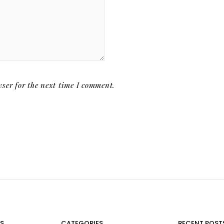
ser for the next time I comment.
S
CATEGORIES
RECENT POST