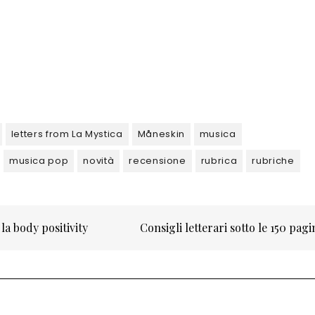
letters from La Mystica
Måneskin
musica
musica pop
novità
recensione
rubrica
rubriche
la body positivity
Consigli letterari sotto le 150 pag