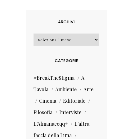
ARCHIVI
Archivi
CATEGORIE
#BreakTheStigma
A
Tavola
Ambiente
Arte
Cinema
Editoriale
Filosofia
Interviste
L'Almanaccqq+
L'altra
faccia della Luna