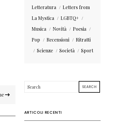
Letteratura
Letters from
La Mystica
LGBTQ+
Musica
Novità
Poesia
Pop
Recensioni
Ritratti
Scienze
Società
Sport
SEARCH
ine
ARTICOLI RECENTI