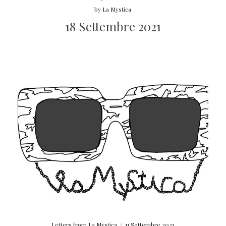
by
La Mystica
18 Settembre 2021
Letters from La Mystica
/
11 Settembre 2021