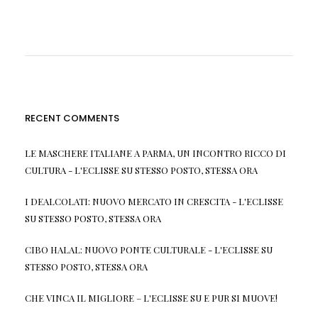
RECENT COMMENTS
LE MASCHERE ITALIANE A PARMA, UN INCONTRO RICCO DI
CULTURA - L'ECLISSE
SU
STESSO POSTO, STESSA ORA
I DEALCOLATI: NUOVO MERCATO IN CRESCITA - L'ECLISSE
SU
STESSO POSTO, STESSA ORA
CIBO HALAL: NUOVO PONTE CULTURALE - L'ECLISSE
SU
STESSO POSTO, STESSA ORA
CHE VINCA IL MIGLIORE – L'ECLISSE
SU
E PUR SI MUOVE!