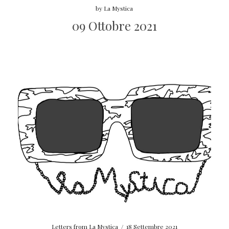
by
La Mystica
09 Ottobre 2021
Letters from La Mystica
/
18 Settembre 2021