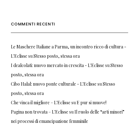
COMMENTI RECENTI
Le Maschere Italiane a Parma, un incontro ricco di cultura -
L'Eclisse
su
Stesso posto, stessa ora
I dealcolati: nuovo mercato in crescita - L'Eclisse
su
Stesso
posto, stessa ora
Cibo Halal: nuovo ponte culturale - L'Eclisse
su
Stesso
posto, stessa ora
Che vinca il migliore – L'Eclisse
su
E pur si muove!
Pagina non trovata – L'Eclisse
su
Il ruolo delle “arti minori”
nei processi di emancipazione femminile