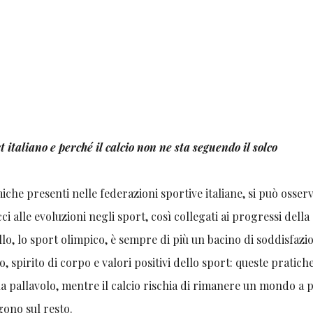
t italiano e perché il calcio non ne sta seguendo il solco
he presenti nelle federazioni sportive italiane, si può osser
i alle evoluzioni negli sport, così collegati ai progressi della
ello, lo sport olimpico, è sempre di più un bacino di soddisfazio
pirito di corpo e valori positivi dello sport: queste pratiche
a pallavolo, mentre il calcio rischia di rimanere un mondo a p
gono sul resto.