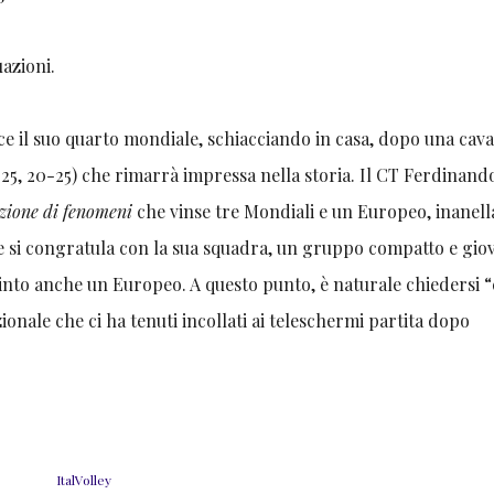
uazioni.
ce il suo quarto mondiale, schiacciando in casa, dopo una cava
18-25, 20-25) che rimarrà impressa nella storia. Il CT Ferdinand
zione di fenomeni
che vinse tre Mondiali e un Europeo, inanella
) e si congratula con la sua squadra, un gruppo compatto e gio
vinto anche un Europeo. A questo punto, è naturale chiedersi 
ionale che ci ha tenuti incollati ai teleschermi partita dopo
ItalVolley