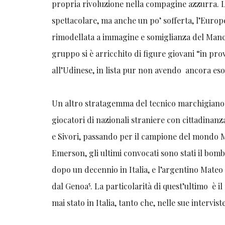
propria rivoluzione nella compagine azzurra. L
spettacolare, ma anche un po’ sofferta, l’Europ
rimodellata a immagine e somiglianza del Manc
gruppo si è arricchito di figure giovani “in pr
all’Udinese, in lista pur non avendo ancora eso
Un altro stratagemma del tecnico marchigiano è
giocatori di nazionali straniere con cittadinanza
e Sivori, passando per il campione del mondo M
Emerson, gli ultimi convocati sono stati il bomb
dopo un decennio in Italia, e l’argentino Mateo
5
dal Genoa
. La particolarità di quest’ultimo è il
mai stato in Italia, tanto che, nelle sue intervi