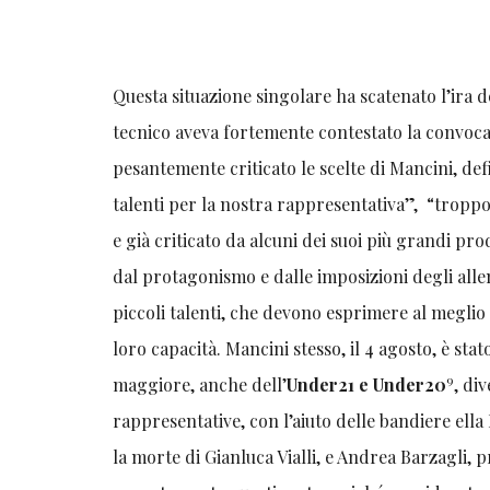
Questa situazione singolare ha scatenato l’ira d
tecnico aveva fortemente contestato la convoca
pesantemente criticato le scelte di Mancini, de
talenti per la nostra rappresentativa”, “troppo
e già criticato da alcuni dei suoi più grandi pr
dal protagonismo e dalle imposizioni degli allen
piccoli talenti, che devono esprimere al meglio
loro capacità. Mancini stesso, il 4 agosto, è s
9
maggiore, anche dell’
Under21 e Under20
, di
rappresentative, con l’aiuto delle bandiere ell
la morte di Gianluca Vialli, e Andrea Barzagli, 