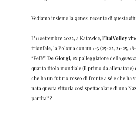
Vediamo insieme la genesi recente di queste sit
L’11 settembre 2022, a Katowice,
l’ItalVolley
vin
trionfale, la Polonia con un 1-3 (25-22, 21-25, 
“Fefè”
De Giorgi
, ex palleggiatore della
genera
quarto titolo mondiale (il primo da allenatore
che ha un futuro roseo di fronte a sé e che ha 
nata questa vittoria così spettacolare di una Naz
partita”?