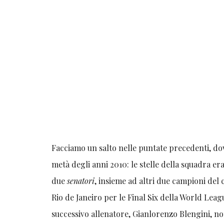
Facciamo un salto nelle puntate precedenti, do
metà degli anni 2010: le stelle della squadra e
due
senatori
, insieme ad altri due campioni del 
Rio de Janeiro per le Final Six della World Leag
successivo allenatore, Gianlorenzo Blengini, no