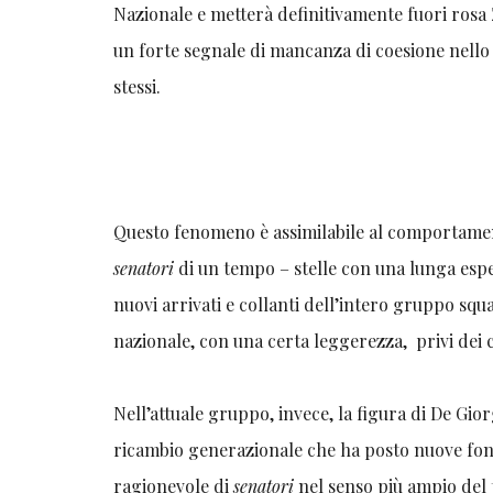
Nazionale e metterà definitivamente fuori rosa
un forte segnale di mancanza di coesione nello s
stessi.
Questo fenomeno è assimilabile al comportamento
senatori
di un tempo – stelle con una lunga esp
nuovi arrivati e collanti dell’intero gruppo squ
nazionale, con una certa leggerezza, privi dei co
Nell’attuale gruppo, invece, la figura di De Gio
ricambio generazionale che ha posto nuove fon
ragionevole di
senatori
nel senso più ampio del 