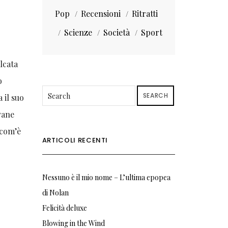
Pop
Recensioni
Ritratti
Scienze
Società
Sport
lcata
o
SEARCH
 il suo
vane
“com’è
ARTICOLI RECENTI
Nessuno è il mio nome – L’ultima epopea
di Nolan
Felicità deluxe
Blowing in the Wind