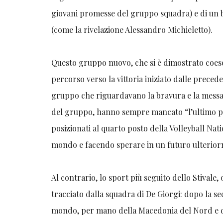
giovani promesse del gruppo squadra) e di un 
(come la rivelazione Alessandro Michieletto).
Questo gruppo nuovo, che si è dimostrato coeso
percorso verso la vittoria iniziato dalle prece
gruppo che riguardavano la bravura e la messa in
del gruppo, hanno sempre mancato “l’ultimo pass
posizionati al quarto posto della Volleyball Na
mondo e facendo sperare in un futuro ulterior
Al contrario, lo sport più seguito dello Stivale, 
tracciato dalla squadra di De Giorgi: dopo la s
mondo, per mano della Macedonia del Nord e de