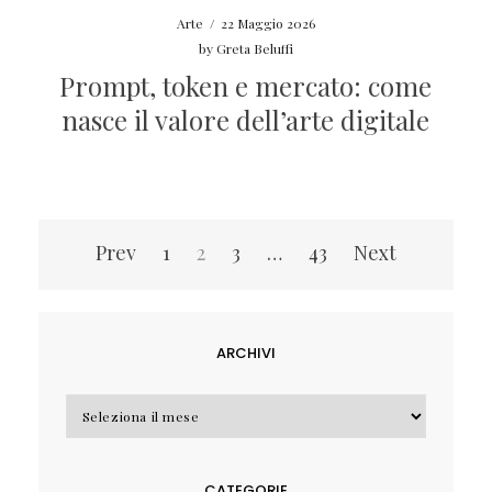
Arte
/
22 Maggio 2026
by
Greta Beluffi
Prompt, token e mercato: come
nasce il valore dell’arte digitale
Navigazione
Prev
1
2
3
…
43
Next
articoli
ARCHIVI
Archivi
CATEGORIE