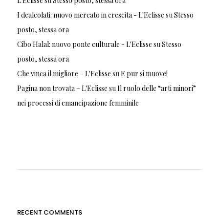
L'Eclisse
su
Stesso posto, stessa ora
I dealcolati: nuovo mercato in crescita - L'Eclisse
su
Stesso
posto, stessa ora
Cibo Halal: nuovo ponte culturale - L'Eclisse
su
Stesso
posto, stessa ora
Che vinca il migliore – L'Eclisse
su
E pur si muove!
Pagina non trovata – L'Eclisse
su
Il ruolo delle “arti minori”
nei processi di emancipazione femminile
RECENT COMMENTS