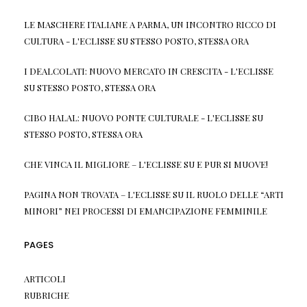
LE MASCHERE ITALIANE A PARMA, UN INCONTRO RICCO DI
CULTURA - L'ECLISSE
SU
STESSO POSTO, STESSA ORA
I DEALCOLATI: NUOVO MERCATO IN CRESCITA - L'ECLISSE
SU
STESSO POSTO, STESSA ORA
CIBO HALAL: NUOVO PONTE CULTURALE - L'ECLISSE
SU
STESSO POSTO, STESSA ORA
CHE VINCA IL MIGLIORE – L'ECLISSE
SU
E PUR SI MUOVE!
PAGINA NON TROVATA – L'ECLISSE
SU
IL RUOLO DELLE “ARTI
MINORI” NEI PROCESSI DI EMANCIPAZIONE FEMMINILE
PAGES
ARTICOLI
RUBRICHE