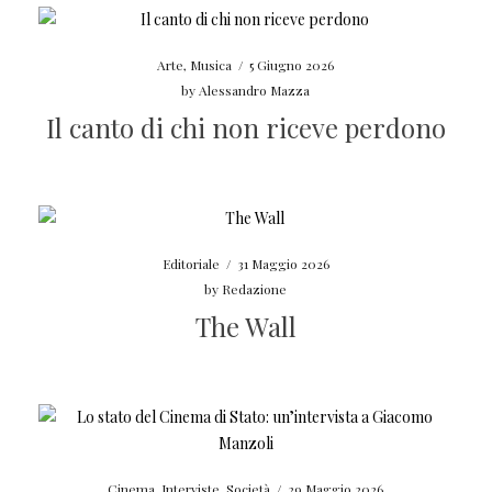
Arte
,
Musica
/
5 Giugno 2026
by
Alessandro Mazza
Il canto di chi non riceve perdono
Editoriale
/
31 Maggio 2026
by
Redazione
The Wall
Cinema
,
Interviste
,
Società
/
29 Maggio 2026