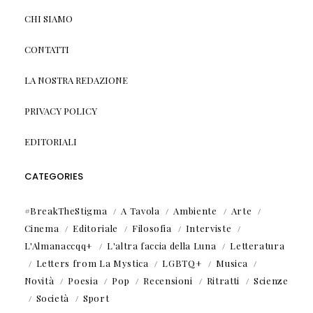
CHI SIAMO
CONTATTI
LA NOSTRA REDAZIONE
PRIVACY POLICY
EDITORIALI
CATEGORIES
#BreakTheStigma
A Tavola
Ambiente
Arte
Cinema
Editoriale
Filosofia
Interviste
L'Almanaccqq+
L'altra faccia della Luna
Letteratura
Letters from La Mystica
LGBTQ+
Musica
Novità
Poesia
Pop
Recensioni
Ritratti
Scienze
Società
Sport