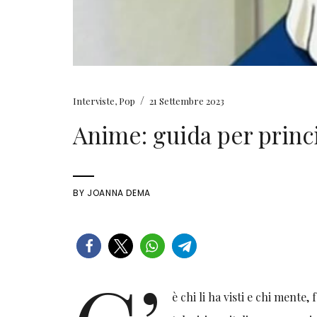
/
Interviste
,
Pop
21 Settembre 2023
Anime: guida per princ
BY
JOANNA DEMA
è chi li ha visti e chi mente,