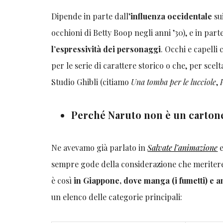
Dipende in parte dall’
influenza occidentale
su
occhioni di Betty Boop negli anni ’30), e in parte
l’espressività dei personaggi
. Occhi e capelli
per le serie di carattere storico o che, per sce
Studio Ghibli (citiamo
Una tomba per le lucciole
,
Perché Naruto non è un carton
Ne avevamo già parlato in
Salvate l’animazione
sempre gode della considerazione che meritere
è così
in Giappone, dove manga (i fumetti) e a
un elenco delle categorie principali: