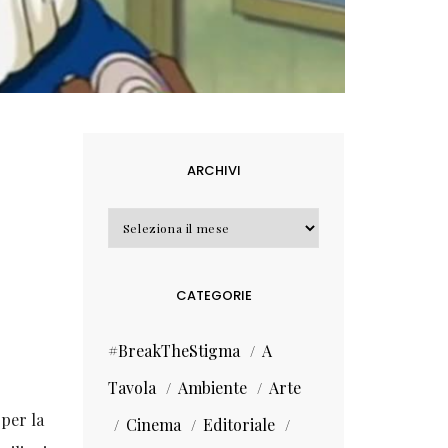
ARCHIVI
Archivi
CATEGORIE
#BreakTheStigma
A
Tavola
Ambiente
Arte
per la
Cinema
Editoriale