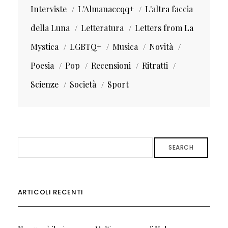
Interviste
L'Almanaccqq+
L'altra faccia
della Luna
Letteratura
Letters from La
Mystica
LGBTQ+
Musica
Novità
Poesia
Pop
Recensioni
Ritratti
Scienze
Società
Sport
SEARCH
ARTICOLI RECENTI