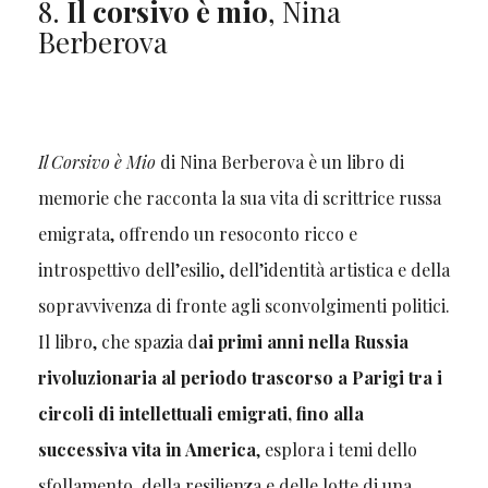
8.
Il corsivo è mio
, Nina
Berberova
Il Corsivo è Mio
di Nina Berberova è un libro di
memorie che racconta la sua vita di scrittrice russa
emigrata, offrendo un resoconto ricco e
introspettivo dell’esilio, dell’identità artistica e della
sopravvivenza di fronte agli sconvolgimenti politici.
Il libro, che spazia d
ai primi anni nella Russia
rivoluzionaria al periodo trascorso a Parigi tra i
circoli di intellettuali emigrati, fino alla
successiva vita in America
, esplora i temi dello
sfollamento, della resilienza e delle lotte di una