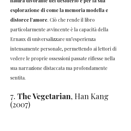
natura divorante del desiderio e per la sua
esplorazione di come la memoria modella e
distorce l’amore
. Ciò che rende il libro
particolarmente avvincente è la capacità della
Ernaux di universalizzare un’esperienza
intensamente personale, permettendo ai lettori di
vedere le proprie ossessioni passate riflesse nella
sua narrazione distaccata ma profondamente
sentita.
7.
The Vegetarian
, Han Kang
(2007)