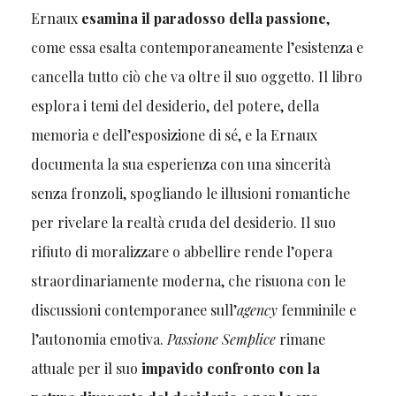
Ernaux
esamina il paradosso della passione
,
come essa esalta contemporaneamente l’esistenza e
cancella tutto ciò che va oltre il suo oggetto. Il libro
esplora i temi del desiderio, del potere, della
memoria e dell’esposizione di sé, e la Ernaux
documenta la sua esperienza con una sincerità
senza fronzoli, spogliando le illusioni romantiche
per rivelare la realtà cruda del desiderio. Il suo
rifiuto di moralizzare o abbellire rende l’opera
straordinariamente moderna, che risuona con le
discussioni contemporanee sull’
agency
femminile e
l’autonomia emotiva.
Passione Semplice
rimane
attuale per il suo
impavido confronto con la