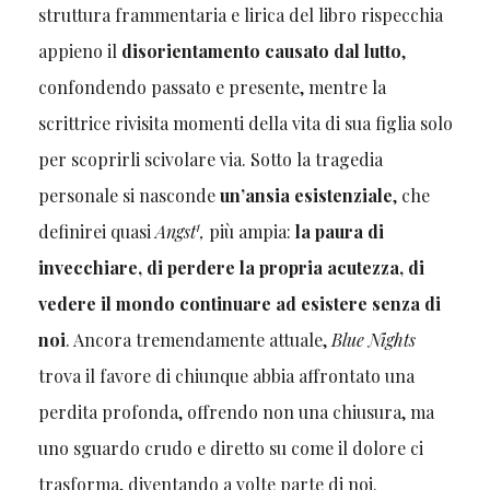
struttura frammentaria e lirica del libro rispecchia
appieno il
disorientamento causato dal lutto
,
confondendo passato e presente, mentre la
scrittrice rivisita momenti della vita di sua figlia solo
per scoprirli scivolare via. Sotto la tragedia
personale si nasconde
un’ansia esistenziale
, che
1
definirei quasi
Angst
,
più ampia:
la paura di
invecchiare, di perdere la propria acutezza, di
vedere il mondo continuare ad esistere senza di
noi
. Ancora tremendamente attuale,
Blue Nights
trova il favore di chiunque abbia affrontato una
perdita profonda, offrendo non una chiusura, ma
uno sguardo crudo e diretto su come il dolore ci
trasforma, diventando a volte parte di noi.