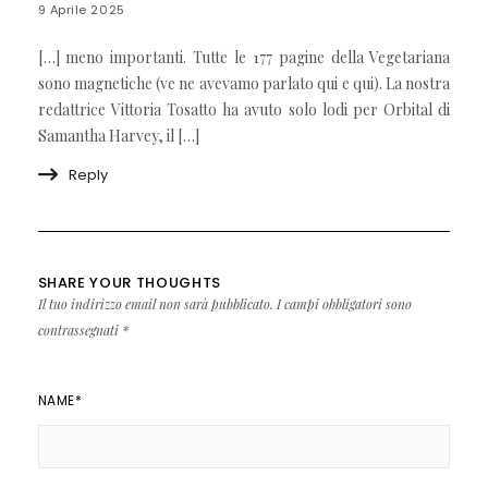
9 Aprile 2025
[…] meno importanti. Tutte le 177 pagine della Vegetariana
sono magnetiche (ve ne avevamo parlato qui e qui). La nostra
redattrice Vittoria Tosatto ha avuto solo lodi per Orbital di
Samantha Harvey, il […]
Reply
SHARE YOUR THOUGHTS
Il tuo indirizzo email non sarà pubblicato.
I campi obbligatori sono
contrassegnati
*
NAME
*