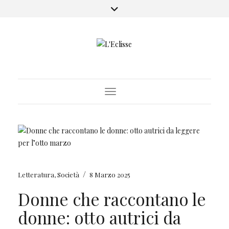
Toggle Navigation
/
Letteratura
,
Società
8 Marzo 2025
Donne che raccontano le
donne: otto autrici da