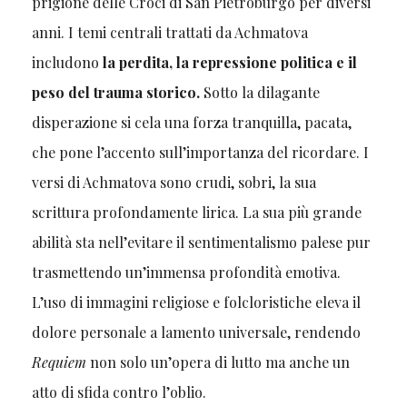
prigione delle Croci di San Pietroburgo per diversi
anni. I temi centrali trattati da Achmatova
includono
la perdita, la repressione politica e il
peso del trauma storico.
Sotto la dilagante
disperazione si cela una forza tranquilla, pacata,
che pone l’accento sull’importanza del ricordare. I
versi di Achmatova sono crudi, sobri, la sua
scrittura profondamente lirica. La sua più grande
abilità sta nell’evitare il sentimentalismo palese pur
trasmettendo un’immensa profondità emotiva.
L’uso di immagini religiose e folcloristiche eleva il
dolore personale a lamento universale, rendendo
Requiem
non solo un’opera di lutto ma anche un
atto di sfida contro l’oblio.