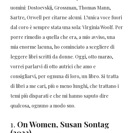
uomini: Dostoevskij, Grossman, Thomas Mann,
Sartre, Orwell per citarne alcuni. L’unica voce fuori
dal coro è sempre stata una sola: Virginia Woolf. Per
porre rimedio a quella che era, a mio avviso, una
mia enorme lacuna, ho cominciato a scegliere di
leggere libri scritti da donne. Oggi, otto marzo,
vorrei parlarvi di otto autrici che amo e
consigliarvi, per ognuna di loro, un libro. Si tratta
di libri a me cari, più o meno lunghi, che trattano i
temi più disparati e che mi hanno saputo dire
qualcosa, ognuno a modo suo.
1.
On Women, Susan Sontag
(2023)