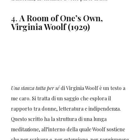
4.
A Room of One’s Own,
Virginia Woolf (1929)
Una stanza tutta per sé
di Virginia Woolf è un testo a
me caro. Si tratta di un saggio che esplora il
rapporto tra donne, letteratura e indipendenza.
Questo scritto ha la struttura di una lunga
meditazione, all’interno della quale Woolf sostiene
che per scrivere e, per estensione, per raggiungere