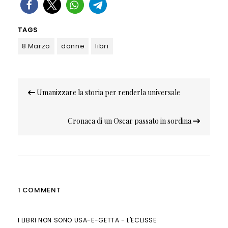
TAGS
8 Marzo
donne
libri
Navigazione
Umanizzare la storia per renderla universale
articoli
Cronaca di un Oscar passato in sordina
1 COMMENT
I LIBRI NON SONO USA-E-GETTA - L'ECLISSE