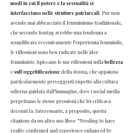
modi in cui il potere e la sessualità si
interfacciano nelle strutture patriarcali
. Pur non
avendo mai abbracciato il femminismo tradizionale,
che secondo Sontag avrebbe una tendenza a
semplificare eccessivamente l’esperienza femminile,
le riflessioni sono ben radicate nelle idee
femministe. Spiccano le sue riflessioni sulla
bellezza
e
sull’oggettificazione
della donna, che appaiono
particolarmente preveggenti rispetto alla cultura
odierna guidata dall’immagine, dove i social media
perpetuano le stesse pressioni che lei criticava
decenni fa. Interessante, a proposito, questa
citazione da un altro suo libro: “Needing to have
reality confirmed and experience enhanced by