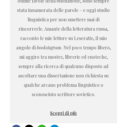
ottime favole della buonanotte, sono sempre
stata innamorata delle parole – e oggi studio
linguistica per non smettere mai di
rincorrerle. Amante della letteratura russa,
racconto le mie letture su Leseratte, il mio
angolo di
bookstagram
. Nel poco tempo libero,
mi aggiro tra mostre, librerie ed enoteche,
sempre alla ricerca di qualcuno disposto ad
ascoltare una dissertazione non richiesta su
qualche arcano problema linguistico o
sconosciuto scrittore sovietico.
Scopri di più