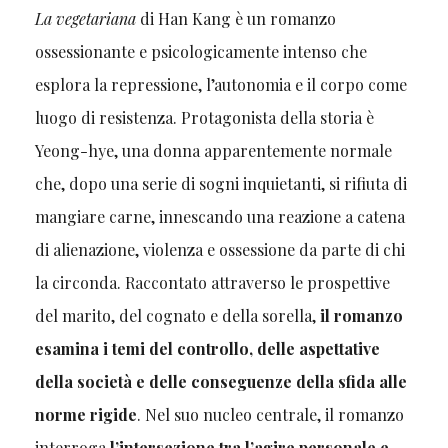
La vegetariana
di Han Kang è un romanzo
ossessionante e psicologicamente intenso che
esplora la repressione, l’autonomia e il corpo come
luogo di resistenza. Protagonista della storia è
Yeong-hye, una donna apparentemente normale
che, dopo una serie di sogni inquietanti, si rifiuta di
mangiare carne, innescando una reazione a catena
di alienazione, violenza e ossessione da parte di chi
la circonda. Raccontato attraverso le prospettive
del marito, del cognato e della sorella,
il romanzo
esamina i temi del controllo, delle aspettative
della società e delle conseguenze della sfida alle
norme rigide
. Nel suo nucleo centrale, il romanzo
interroga
l’intersezione tra l’agire personale e