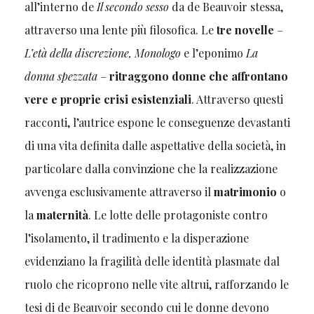
all’interno de
Il secondo sesso
da de Beauvoir stessa,
attraverso una lente più filosofica. Le
tre novelle
–
L’età della discrezione, Monologo
e l’eponimo
La
donna spezzata
–
ritraggono donne che affrontano
vere e proprie crisi esistenziali
. Attraverso questi
racconti, l’autrice espone le conseguenze devastanti
di una vita definita dalle aspettative della società, in
particolare dalla convinzione che la realizzazione
avvenga esclusivamente attraverso il
matrimonio
o
la
maternità
. Le lotte delle protagoniste contro
l’isolamento, il tradimento e la disperazione
evidenziano la fragilità delle identità plasmate dal
ruolo che ricoprono nelle vite altrui, rafforzando le
tesi di de Beauvoir secondo cui le donne devono