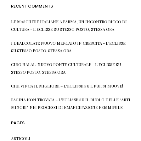
RECENT COMMENTS
LE MASCHERE ITALIANE A PARMA, UN INCONTRO RICCO DI
CULTURA - L'ECLISSE
SU
STESSO POSTO, STESSA ORA
I DEALCOLATI: NUOVO MERCATO IN CRESCITA - L'ECLISSE
SU
STESSO POSTO, STESSA ORA
CIBO HALAL: NUOVO PONTE CULTURALE - L'ECLISSE
SU
STESSO POSTO, STESSA ORA
CHE VINCA IL MIGLIORE – L'ECLISSE
SU
E PUR SI MUOVE!
PAGINA NON TROVATA – L'ECLISSE
SU
IL RUOLO DELLE “ARTI
MINORI” NEI PROCESSI DI EMANCIPAZIONE FEMMINILE
PAGES
ARTICOLI