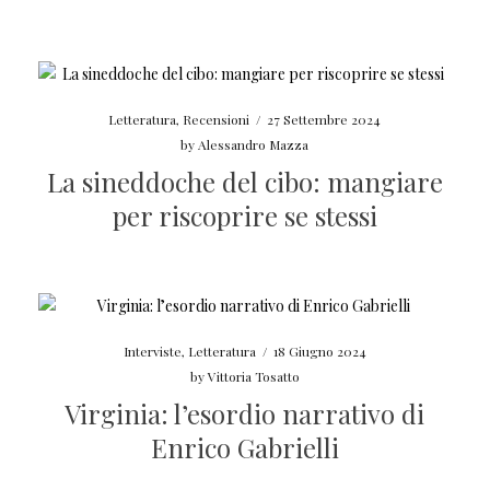
Letteratura
,
Recensioni
/
27 Settembre 2024
by
Alessandro Mazza
La sineddoche del cibo: mangiare
per riscoprire se stessi
Interviste
,
Letteratura
/
18 Giugno 2024
by
Vittoria Tosatto
Virginia: l’esordio narrativo di
Enrico Gabrielli