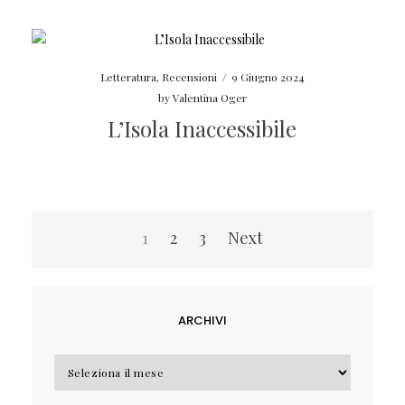
Letteratura
,
Recensioni
/
9 Giugno 2024
by
Valentina Oger
L’Isola Inaccessibile
Navigazione
1
2
3
Next
articoli
ARCHIVI
Archivi