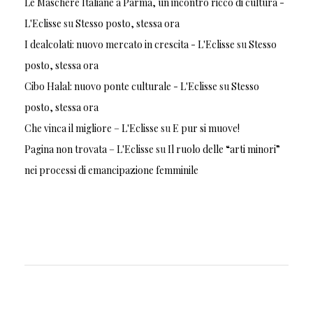
Le Maschere Italiane a Parma, un incontro ricco di cultura -
L'Eclisse
su
Stesso posto, stessa ora
I dealcolati: nuovo mercato in crescita - L'Eclisse
su
Stesso
posto, stessa ora
Cibo Halal: nuovo ponte culturale - L'Eclisse
su
Stesso
posto, stessa ora
Che vinca il migliore – L'Eclisse
su
E pur si muove!
Pagina non trovata – L'Eclisse
su
Il ruolo delle “arti minori”
nei processi di emancipazione femminile