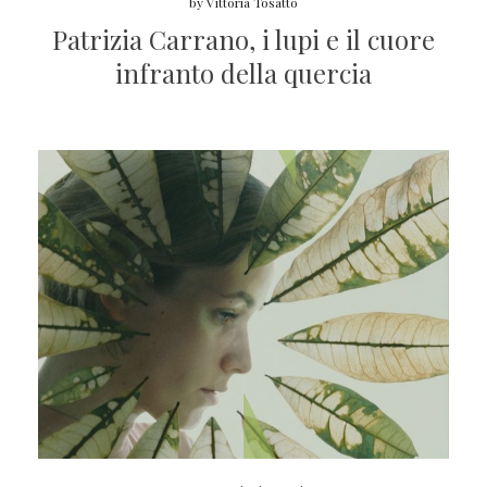
by
Vittoria Tosatto
Patrizia Carrano, i lupi e il cuore
infranto della quercia