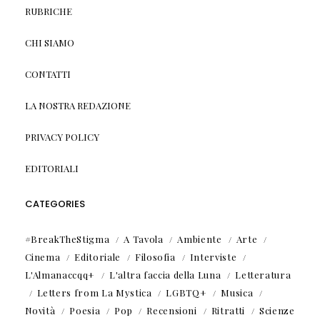
RUBRICHE
CHI SIAMO
CONTATTI
LA NOSTRA REDAZIONE
PRIVACY POLICY
EDITORIALI
CATEGORIES
#BreakTheStigma
A Tavola
Ambiente
Arte
Cinema
Editoriale
Filosofia
Interviste
L'Almanaccqq+
L'altra faccia della Luna
Letteratura
Letters from La Mystica
LGBTQ+
Musica
Novità
Poesia
Pop
Recensioni
Ritratti
Scienze