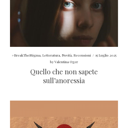
#BreakTheStigma
,
Letteratura
,
Novità
,
Recensioni
/
15 Luglio 2025
by
Valentina Oger
Quello che non sapete
sull’anoressia