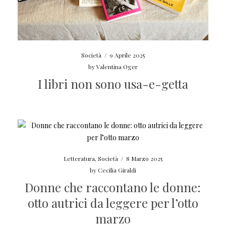
Società
/
9 Aprile 2025
by
Valentina Oger
I libri non sono usa-e-getta
Letteratura
,
Società
/
8 Marzo 2025
by
Cecilia Giraldi
Donne che raccontano le donne:
otto autrici da leggere per l’otto
marzo