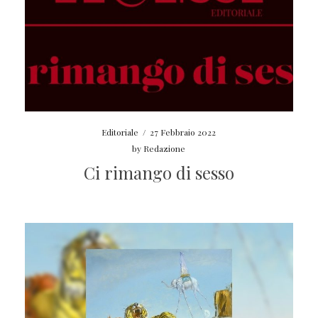
Editoriale
/
27 Febbraio 2022
by
Redazione
Ci rimango di sesso