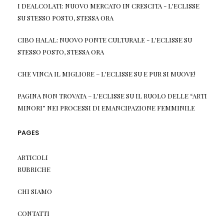
I DEALCOLATI: NUOVO MERCATO IN CRESCITA - L'ECLISSE
SU
STESSO POSTO, STESSA ORA
CIBO HALAL: NUOVO PONTE CULTURALE - L'ECLISSE
SU
STESSO POSTO, STESSA ORA
CHE VINCA IL MIGLIORE – L'ECLISSE
SU
E PUR SI MUOVE!
PAGINA NON TROVATA – L'ECLISSE
SU
IL RUOLO DELLE “ARTI
MINORI” NEI PROCESSI DI EMANCIPAZIONE FEMMINILE
PAGES
ARTICOLI
RUBRICHE
CHI SIAMO
CONTATTI