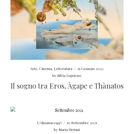
Arte
,
Cinema
,
Letteratura
/
25 Gennaio 2022
by
Silvia Loprieno
Il sogno tra Eros, Àgape e Thànatos
L'Almanaccqq+
/
10 Settembre 2021
by
Marta Urriani