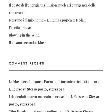
Il costo dell’energia tra illusioni nucleari e urgenza delle
rinnovabili
Nessuno è il mio nome – L’ultima epopea di Nolan
Felicità deluxe
Blowing in the Wind
Il cosmo secondo i Muse
COMMENTI RECENTI
Le Maschere Italiane a Parma, un incontro ricco di cultura -
L'Eclisse
su
Stesso posto, stessa ora
I dealcolati: nuovo mercato in crescita - L'Eclisse
su
Stesso
posto, stessa ora
Cibo Halal: nuovo ponte culturale - L'Eclisse
su
Stesso