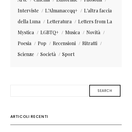
Interviste
L'Almanaccqq+
L'altra faccia
della Luna
Letteratura
Letters from La
Mystica
LGBTQ+
Musica
Novità
Poesia
Pop
Recensioni
Ritratti
Scienze
Società
Sport
SEARCH
ARTICOLI RECENTI