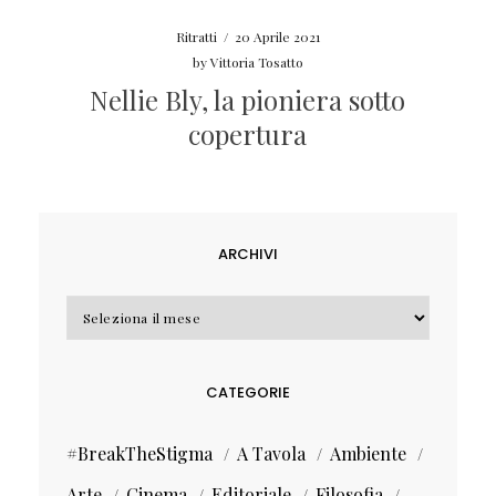
Ritratti
/
20 Aprile 2021
by
Vittoria Tosatto
Nellie Bly, la pioniera sotto
copertura
ARCHIVI
Archivi
CATEGORIE
#BreakTheStigma
A Tavola
Ambiente
Arte
Cinema
Editoriale
Filosofia