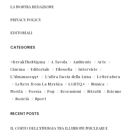
LA NOSTRA REDAZIONE
PRIVACY POLICY
EDITORIALI
CATEGORIES
#BreakTheStigma
A Tavola
Ambiente
Arte
Cinema
Editoriale
Filosofia
Interviste
L'Almanaccqq+
L'altra faccia della Luna
Letteratura
Letters from La Mystica
LGBTQ+
Musica
Novità
Poesia
Pop
Recensioni
Ritratti
Scienze
Società
Sport
RECENT POSTS
IL COSTO DELL’ENERGIA TRA ILLUSIONI NUCLEARI E