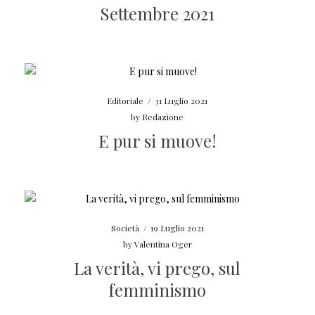
Settembre 2021
Editoriale
/
31 Luglio 2021
by
Redazione
E pur si muove!
Società
/
19 Luglio 2021
by
Valentina Oger
La verità, vi prego, sul
femminismo