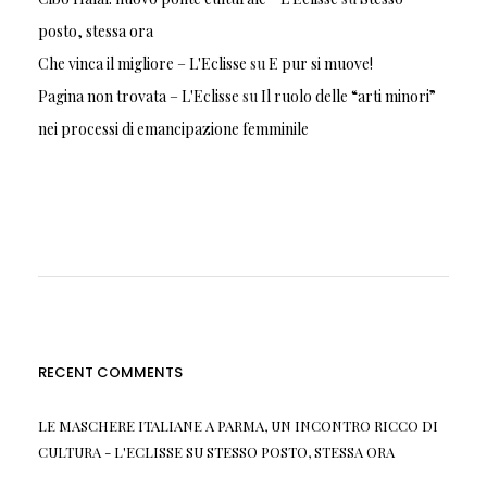
posto, stessa ora
Che vinca il migliore – L'Eclisse
su
E pur si muove!
Pagina non trovata – L'Eclisse
su
Il ruolo delle “arti minori”
nei processi di emancipazione femminile
RECENT COMMENTS
LE MASCHERE ITALIANE A PARMA, UN INCONTRO RICCO DI
CULTURA - L'ECLISSE
SU
STESSO POSTO, STESSA ORA