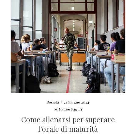
Società
/
21 Giugno 2024
by
Matteo Paguri
Come allenarsi per superare
l’orale di maturità