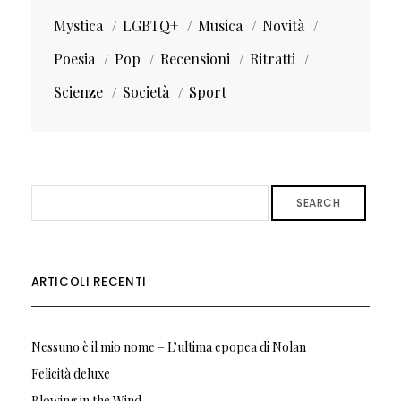
Mystica
LGBTQ+
Musica
Novità
Poesia
Pop
Recensioni
Ritratti
Scienze
Società
Sport
SEARCH
ARTICOLI RECENTI
Nessuno è il mio nome – L’ultima epopea di Nolan
Felicità deluxe
Blowing in the Wind