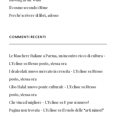
Il cosmo secondo i Muse
Perché scrivere di libri, adesso
COMMENTI RECENTI
Le Maschere Italiane a Parma, un incontro ricco di cultura -
L'Eclisse
su
Stesso posto, stessa ora
I dealcolati: nuovo mercato in crescita - L'Eclisse
su
Stesso
posto, stessa ora
Cibo Halal: nuovo ponte culturale - L'Eclisse
su
Stesso
posto, stessa ora
Che vinca il migliore – L'Eclisse
su
E pur si muove!
Pagina non trovata – L'Eclisse
su
Il ruolo delle “arti minori”