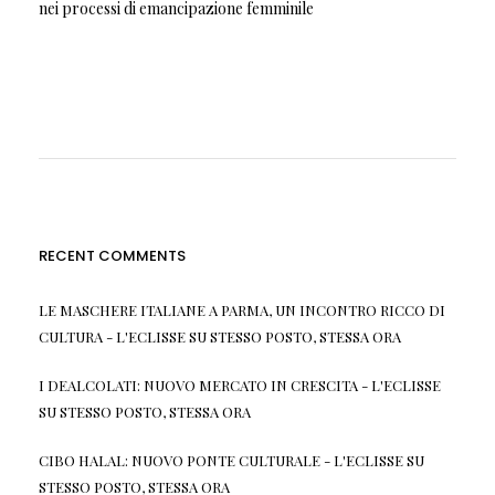
nei processi di emancipazione femminile
RECENT COMMENTS
LE MASCHERE ITALIANE A PARMA, UN INCONTRO RICCO DI
CULTURA - L'ECLISSE
SU
STESSO POSTO, STESSA ORA
I DEALCOLATI: NUOVO MERCATO IN CRESCITA - L'ECLISSE
SU
STESSO POSTO, STESSA ORA
CIBO HALAL: NUOVO PONTE CULTURALE - L'ECLISSE
SU
STESSO POSTO, STESSA ORA