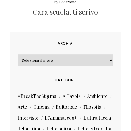
by
Redazione
Cara scuola, ti scrivo
ARCHIVI
Archivi
CATEGORIE
#BreakTheStigma
A Tavola
Ambiente
Arte
Cinema
Editoriale
Filosofia
Interviste
L'Almanaccqq+
L'altra faccia
della Luna
Letteratura
Letters from La