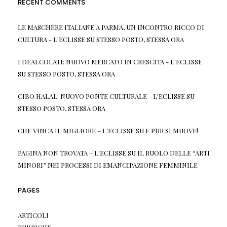
RECENT COMMENTS
LE MASCHERE ITALIANE A PARMA, UN INCONTRO RICCO DI
CULTURA - L'ECLISSE
SU
STESSO POSTO, STESSA ORA
I DEALCOLATI: NUOVO MERCATO IN CRESCITA - L'ECLISSE
SU
STESSO POSTO, STESSA ORA
CIBO HALAL: NUOVO PONTE CULTURALE - L'ECLISSE
SU
STESSO POSTO, STESSA ORA
CHE VINCA IL MIGLIORE – L'ECLISSE
SU
E PUR SI MUOVE!
PAGINA NON TROVATA – L'ECLISSE
SU
IL RUOLO DELLE “ARTI
MINORI” NEI PROCESSI DI EMANCIPAZIONE FEMMINILE
PAGES
ARTICOLI