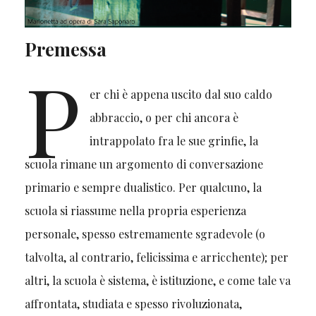
Premessa
P
er chi è appena uscito dal suo caldo
abbraccio, o per chi ancora è
intrappolato fra le sue grinfie, la
scuola rimane un argomento di conversazione
primario e sempre dualistico. Per qualcuno, la
scuola si riassume nella propria esperienza
personale, spesso estremamente sgradevole (o
talvolta, al contrario, felicissima e arricchente); per
altri, la scuola è sistema, è istituzione, e come tale va
affrontata, studiata e spesso rivoluzionata,