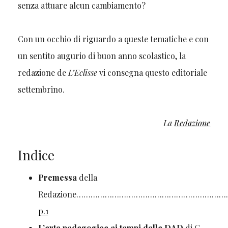
senza attuare alcun cambiamento?
Con un occhio di riguardo a queste tematiche e con
un sentito augurio di buon anno scolastico, la
redazione de
L’Eclisse
vi consegna questo editoriale
settembrino.
La
Redazione
Indice
Premessa
della
Redazione…………………………………………………
p.1
L’arte pedagogica ai tempi della DAD
di G.