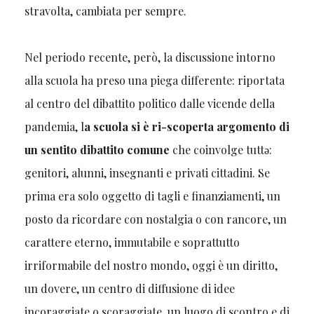
stravolta, cambiata per sempre.
Nel periodo recente, però, la discussione intorno
alla scuola ha preso una piega differente: riportata
al centro del dibattito politico dalle vicende della
pandemia, l
a scuola si è ri-scoperta argomento di
un sentito dibattito comune
che coinvolge tuttǝ:
genitori, alunni, insegnanti e privati cittadini. Se
prima era solo oggetto di tagli e finanziamenti, un
posto da ricordare con nostalgia o con rancore, un
carattere eterno, immutabile e soprattutto
irriformabile del nostro mondo, oggi è un diritto,
un dovere, un centro di diffusione di idee
incoraggiate o scoraggiate, un luogo di scontro e di