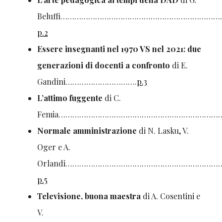
Beluffi…………………………………………………………
p.2
Essere insegnanti nel 1970 VS nel 2021: due
generazioni di docenti a confronto
di E.
Gandini………………………….
p.3
L’attimo fuggente
di C.
Femia……………………………………………………………
Normale amministrazione
di N. Lasku, V.
Oger e A.
Orlandi…………………………………………………………
p.5
Televisione, buona maestra
di A. Cosentini e
V.