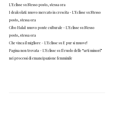
L'Eclisse
su
Stesso posto, stessa ora
I dealcolati: nuovo mercato in crescita - L'Eclisse
su
Stesso
posto, stessa ora
Cibo Halal: nuovo ponte culturale - L'Eclisse
su
Stesso
posto, stessa ora
Che vinca il migliore – L'Eclisse
su
E pur si muove!
Pagina non trovata – L'Eclisse
su
Il ruolo delle “arti minori”
nei processi di emancipazione femminile