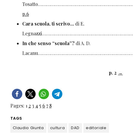
Tosatto…………………………………………………………
p.6
Cara scuola, ti scrivo…
di E.
Legnazzi………………………………………………………
In che senso “scuola”?
di A. D.
Lacanu…………………………………………………………
p. 2
→
Pages:
1
2
3
4
5
6
7
8
TAGS
Claudio Giunta
cultura
DAD
editoriale