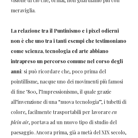
visione di ciò che, ormai, non guardiamo più con
meraviglia.
La relazione tra il Puntinismo e i pixel odierni
non è che uno tra i tanti esempi che testimoniano
come scienza, tecnologia ed arte abbiano
intrapreso un percorso comune nel corso degli
anni
: si può ricordare che, poco prima del
pointillisme, nacque uno dei movimenti più famosi
di fine ‘800, l’Impressionismo, il quale grazie
all’invenzione di una “nuova tecnologia”, i tubetti di
colore, facilmente trasportabili per lavorare
en
plein air
, portava ad un nuovo tipo di studio del
paesaggio. Ancora prima, già a metà del XIX secolo,