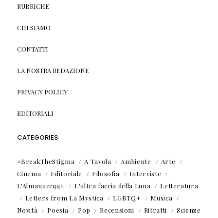
RUBRICHE
CHI SIAMO
CONTATTI
LA NOSTRA REDAZIONE
PRIVACY POLICY
EDITORIALI
CATEGORIES
#BreakTheStigma
A Tavola
Ambiente
Arte
Cinema
Editoriale
Filosofia
Interviste
L'Almanaccqq+
L'altra faccia della Luna
Letteratura
Letters from La Mystica
LGBTQ+
Musica
Novità
Poesia
Pop
Recensioni
Ritratti
Scienze