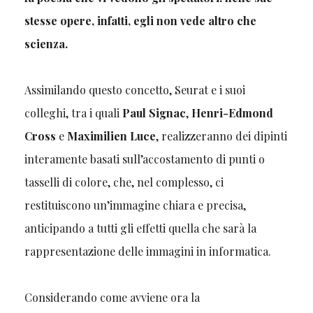
stesse opere, infatti, egli non vede altro che
scienza.
Assimilando questo concetto, Seurat e i suoi
colleghi, tra i quali
Paul Signac
,
Henri-Edmond
Cross
e
Maximilien Luce
, realizzeranno dei dipinti
interamente basati sull’accostamento di punti o
tasselli di colore, che, nel complesso, ci
restituiscono un’immagine chiara e precisa,
anticipando a tutti gli effetti quella che sarà la
rappresentazione delle immagini in informatica.
Considerando come avviene ora la