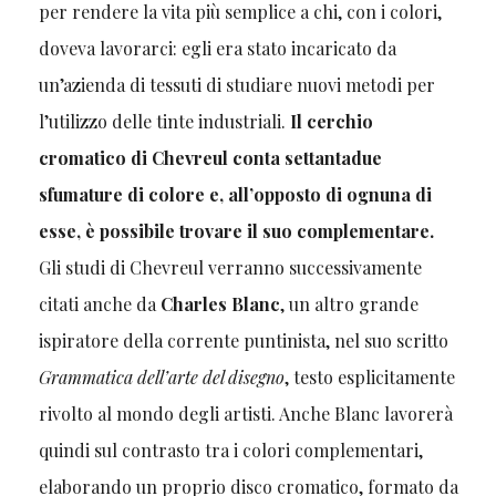
per rendere la vita più semplice a chi, con i colori,
doveva lavorarci: egli era stato incaricato da
un’azienda di tessuti di studiare nuovi metodi per
l’utilizzo delle tinte industriali.
Il cerchio
cromatico di Chevreul conta settantadue
sfumature di colore e, all’opposto di ognuna di
esse, è possibile trovare il suo complementare.
Gli studi di Chevreul verranno successivamente
citati anche da
Charles Blanc
, un altro grande
ispiratore della corrente puntinista, nel suo scritto
Grammatica dell’arte del disegno
, testo esplicitamente
rivolto al mondo degli artisti. Anche Blanc lavorerà
quindi sul contrasto tra i colori complementari,
elaborando un proprio disco cromatico, formato da