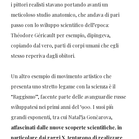
i pittori realisti stavano portando avanti un
meticoloso studio anatomico, che andava di pari
passo con lo sviluppo scientifico dell’epoca:
Théodore Géricault per esempio, dipingeva,
copiando dal vero, parti di corpi umani che egli
stesso reperiva dagli obitori.
Un altro esempio di movimento artistico che
presenta uno stretto legame con la scienza è il
“Raggismo”, facente parte delle avanguardie russe
sviluppatesi nei primi anni del ‘900. I suoi più
grandi esponenti, tra cui Natal’ja Gončarova,
affascinati dalle nuove scoperte scientifiche, in
particolare dai raggi X, tentarono di realizzare