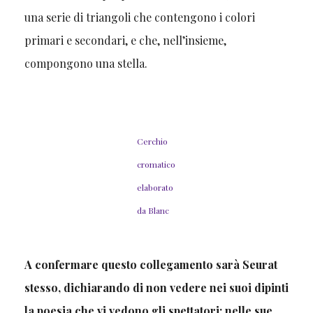
una serie di triangoli che contengono i colori
primari e secondari, e che, nell’insieme,
compongono una stella.
Cerchio
cromatico
elaborato
da Blanc
A confermare questo collegamento sarà Seurat
stesso, dichiarando di non vedere nei suoi dipinti
la poesia che vi vedono gli spettatori: nelle sue