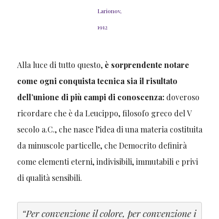
Larionov,
1912
Alla luce di tutto questo,
è sorprendente notare
come ogni conquista tecnica sia il risultato
dell’unione di più campi di conoscenza:
doveroso
ricordare che è da Leucippo, filosofo greco del V
secolo a.C., che nasce l’idea di una materia costituita
da minuscole particelle, che Democrito definirà
come elementi eterni, indivisibili, immutabili e privi
di qualità sensibili.
“Per convenzione il colore, per convenzione i