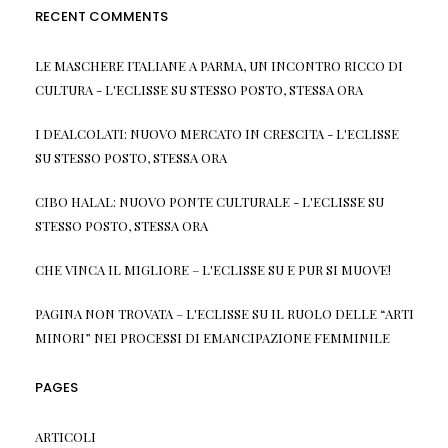
RECENT COMMENTS
LE MASCHERE ITALIANE A PARMA, UN INCONTRO RICCO DI
CULTURA - L'ECLISSE
SU
STESSO POSTO, STESSA ORA
I DEALCOLATI: NUOVO MERCATO IN CRESCITA - L'ECLISSE
SU
STESSO POSTO, STESSA ORA
CIBO HALAL: NUOVO PONTE CULTURALE - L'ECLISSE
SU
STESSO POSTO, STESSA ORA
CHE VINCA IL MIGLIORE – L'ECLISSE
SU
E PUR SI MUOVE!
PAGINA NON TROVATA – L'ECLISSE
SU
IL RUOLO DELLE “ARTI
MINORI” NEI PROCESSI DI EMANCIPAZIONE FEMMINILE
PAGES
ARTICOLI