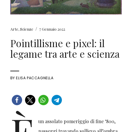
/
Arte
,
Scienze
7 Gennaio 2022
Pointillisme e pixel: il
legame tra arte e scienza
BY
ELISA PACCAGNELLA
È
un assolato pomeriggio di fine ‘800,
passeggi trovando sollievo all’ombra