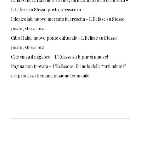
Le Maschere Italiane a Parma, un incontro ricco di cultura -
L'Eclisse
su
Stesso posto, stessa ora
I dealcolati: nuovo mercato in crescita - L'Eclisse
su
Stesso
posto, stessa ora
Cibo Halal: nuovo ponte culturale - L'Eclisse
su
Stesso
posto, stessa ora
Che vinca il migliore – L'Eclisse
su
E pur si muove!
Pagina non trovata – L'Eclisse
su
Il ruolo delle “arti minori”
nei processi di emancipazione femminile