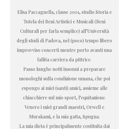
Elisa Paccagnella, classe 2001, studio Storia e
Tutela dei Beni Artistici e Musicali (Beni
Culturali per farla semplice) all’Università
degli studi di Padova, nel (poco) tempo libero
improvviso concerti mentre porto avanti una
fallita carriera da pittrice.
Passo lunghe notti insonni a preparare
monologhi sulla condizione umana, che poi
espongo ai miei (santi) amici, assieme alle
chiacchiere sul mio sport, l’equitazione.
Venero i miei grandi maestri, Orwell e
Murakami, e la mia gatta, Spugna.
La mia dieta è principalmente costituita dai