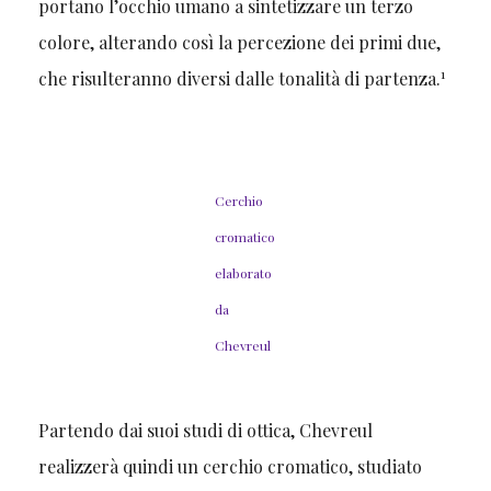
portano l’occhio umano a sintetizzare un terzo
colore, alterando così la percezione dei primi due,
1
che risulteranno diversi dalle tonalità di partenza.
Cerchio
cromatico
elaborato
da
Chevreul
Partendo dai suoi studi di ottica, Chevreul
realizzerà quindi un cerchio cromatico, studiato