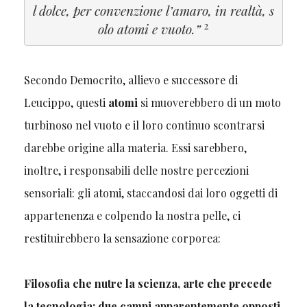
l dolce, per convenzione l’amaro, in realtà, s
2
olo atomi e vuoto.”
Secondo Democrito, allievo e successore di
Leucippo, questi
atomi
si muoverebbero di un moto
turbinoso nel vuoto e il loro continuo scontrarsi
darebbe origine alla materia. Essi sarebbero,
inoltre, i responsabili delle nostre percezioni
sensoriali: gli atomi, staccandosi dai loro oggetti di
appartenenza e colpendo la nostra pelle, ci
restituirebbero la sensazione corporea:
Filosofia che nutre la scienza, arte che precede
la tecnologia: due campi apparentemente opposti