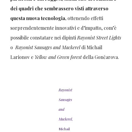
dei quadri che sembrassero visti attraverso
questa nuova tecnologia,
ottenendo effetti
sorprendentemente innovativi e d’impatto, com’è
possibile constatare nei dipinti
Rayonist Street Lights
o
Rayonist Sausages and Mackerel
di Michail
Larionov e
Yellow and Green forest
della Gončarova.
Rayonist
Sausages
and
Mackerel
,
Michail