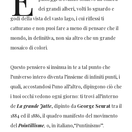
dei grandi alberi, volti lo sguardo e
godi della vista del vasto lago, i cui riflessi ti
catturano e non puoi fare a meno di pensare che il
mondo, in definitiva, non sia altro che un grande
mosaico di colori.
Questo pensiero si insinua in te a tal punto che
l’universo intero diventa l’insieme di infiniti punti, i
quali, accostandosi l’uno all’altro, dipingono ciò che
i tuoi occhi vedono ogni giorno: ti trovi all’interno
de
La grande Jatte
, dipinto da
George Seurat
tra il
1884 ed il 1886, il quadro manifesto del movimento
del
Pointillisme
,
o, in italiano,“Puntinismo”.