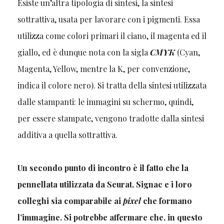
Esiste un’altra tipologia di sintesi, la sintesi
sottrattiva, usata per lavorare con i pigmenti. Essa
utilizza come colori primari il ciano, il magenta ed il
giallo, ed è dunque nota con la sigla
CMYK
(Cyan,
Magenta, Yellow, mentre la K, per convenzione,
indica il colore nero). Si tratta della sintesi utilizzata
dalle stampanti: le immagini su schermo, quindi,
per essere stampate, vengono tradotte dalla sintesi
additiva a quella sottrattiva.
Un secondo punto di incontro è il fatto che la
pennellata utilizzata da Seurat, Signac e i loro
colleghi sia comparabile ai
pixel
che formano
l’immagine. Si potrebbe affermare che, in questo