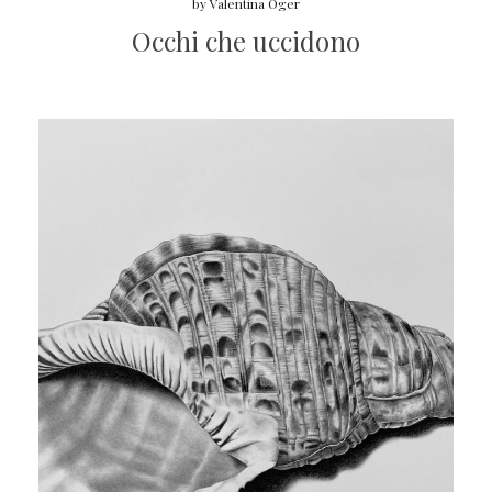
by
Valentina Oger
Occhi che uccidono