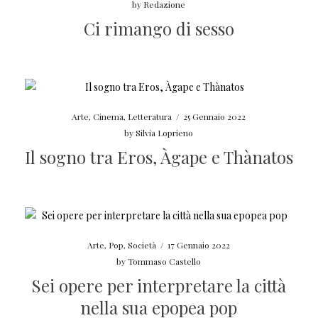
by
Redazione
Ci rimango di sesso
Arte
,
Cinema
,
Letteratura
/
25 Gennaio 2022
by
Silvia Loprieno
Il sogno tra Eros, Àgape e Thànatos
Arte
,
Pop
,
Società
/
17 Gennaio 2022
by
Tommaso Castello
Sei opere per interpretare la città
nella sua epopea pop