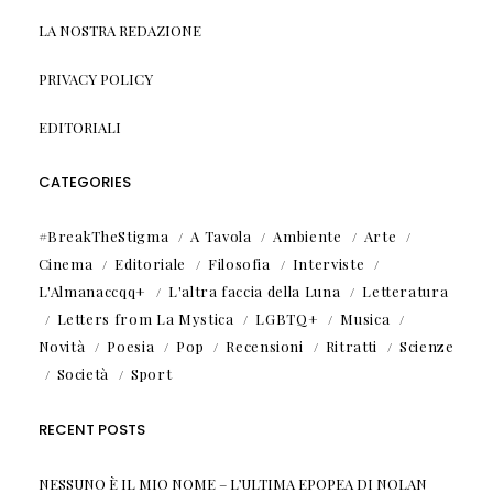
LA NOSTRA REDAZIONE
PRIVACY POLICY
EDITORIALI
CATEGORIES
#BreakTheStigma
A Tavola
Ambiente
Arte
Cinema
Editoriale
Filosofia
Interviste
L'Almanaccqq+
L'altra faccia della Luna
Letteratura
Letters from La Mystica
LGBTQ+
Musica
Novità
Poesia
Pop
Recensioni
Ritratti
Scienze
Società
Sport
RECENT POSTS
NESSUNO È IL MIO NOME – L’ULTIMA EPOPEA DI NOLAN