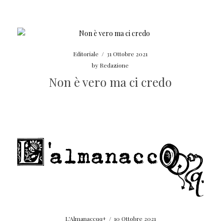
Editoriale
/
31 Ottobre 2021
by
Redazione
Non è vero ma ci credo
L'Almanaccqq+
/
10 Ottobre 2021