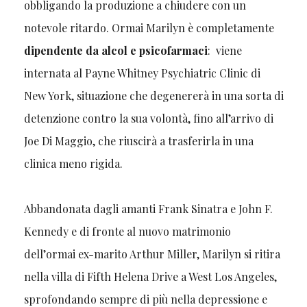
obbligando la produzione a chiudere con un
notevole ritardo. Ormai Marilyn è completamente
dipendente da alcol e psicofarmaci
: viene
internata al Payne Whitney Psychiatric Clinic di
New York, situazione che degenererà in una sorta di
detenzione contro la sua volontà, fino all’arrivo di
Joe Di Maggio, che riuscirà a trasferirla in una
clinica meno rigida.
Abbandonata dagli amanti Frank Sinatra e John F.
Kennedy e di fronte al nuovo matrimonio
dell’ormai ex-marito Arthur Miller, Marilyn si ritira
nella villa di Fifth Helena Drive a West Los Angeles,
sprofondando sempre di più nella depressione e