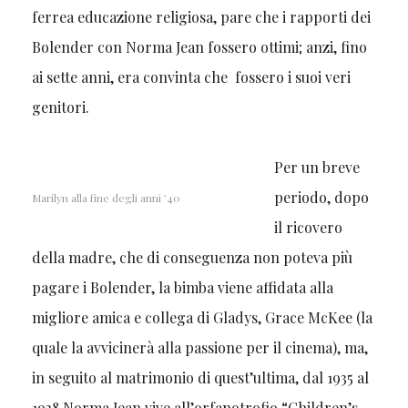
ferrea educazione religiosa, pare che i rapporti dei
Bolender con Norma Jean fossero ottimi; anzi, fino
ai sette anni, era convinta che fossero i suoi veri
genitori.
Per un breve
periodo, dopo
Marilyn alla fine degli anni ’40
il ricovero
della madre, che di conseguenza non poteva più
pagare i Bolender, la bimba viene affidata alla
migliore amica e collega di Gladys, Grace McKee (la
quale la avvicinerà alla passione per il cinema), ma,
in seguito al matrimonio di quest’ultima, dal 1935 al
1938 Norma Jean vive all’orfanotrofio “Children’s