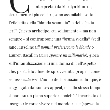
interpretati da Marilyn Monroe,
sicuramente i più celebri, sono assimilabili sotto
l’etichetta della “bionda svampita” o della “nata
ieri”. Questo archetipo, cui solitamente – ma non
sempre – si contrappone una “bruna sveglia” (vedi
Jane Russel ne
Gli uomini preferiscono le bionde
o
Lauren Bacall in
Come sposare un milionario
), gioca
sull’infantilizzazione di una donna di bell’aspetto
che, però, è totalmente sprovveduta, proprio come
se fosse
nata ieri
. L’uomo della situazione, dunque, è
soggiogato dal suo sex appeal, ma allo stesso tempo
si pone su un piano superiore poiché è incaricato di
insegnarle come vivere nel mondo reale (spesso la