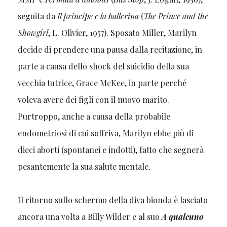
seguita da
Il principe e la ballerina
(
The Prince and the
Showgirl
, L. Olivier, 1957). Sposato Miller, Marilyn
decide di prendere una pausa dalla recitazione, in
parte a causa dello shock del suicidio della sua
vecchia tutrice, Grace McKee, in parte perché
voleva avere dei figli con il nuovo marito.
Purtroppo, anche a causa della probabile
endometriosi di cui soffriva, Marilyn ebbe più di
dieci aborti (spontanei e indotti), fatto che segnerà
pesantemente la sua salute mentale.
Il ritorno sullo schermo della diva bionda è lasciato
ancora una volta a Billy Wilder e al suo
A qualcuno