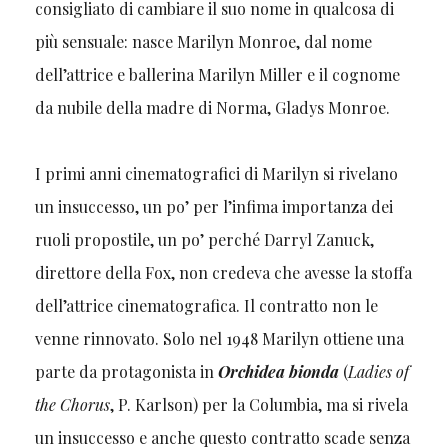
consigliato di cambiare il suo nome in qualcosa di
più sensuale: nasce Marilyn Monroe, dal nome
dell’attrice e ballerina Marilyn Miller e il cognome
da nubile della madre di Norma, Gladys Monroe.
I primi anni cinematografici di Marilyn si rivelano
un insuccesso, un po’ per l’infima importanza dei
ruoli propostile, un po’ perché Darryl Zanuck,
direttore della Fox, non credeva che avesse la stoffa
dell’attrice cinematografica. Il contratto non le
venne rinnovato. Solo nel 1948 Marilyn ottiene una
parte da protagonista in
Orchidea bionda
(
Ladies of
the Chorus
, P. Karlson) per la Columbia, ma si rivela
un insuccesso e anche questo contratto scade senza