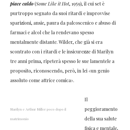
piace caldo
(
Some Like it Hot
, 1959), il cui set è
purtroppo segnato da suoi ritardi e improvvise
sparizioni, ansie, paura da palcoscenico e abuso di
farmaci e alcol che la rendevano spesso
mentalmente distante. Wilder, che già si era
scontrato con i ritardi e le insicurezze di Marilyn
tre anni prima, ripeterà spesso le sue lamentele a
proposito, riconoscendo, però, in lei «un genio
assoluto come attrice comica».
Il
peggioramento
Marilyn e Arthur Miller poco dopo il
della sua salute
matrimonio
fisica e mentale,