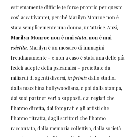
estremamente difficile (e forse proprio per questo
così accattivante), perché Marilyn Monroe non è
stata semplicemente una donna, un’attrice. Anzi,
Marilyn Monroe non è mai
stata
, non è mai
esistita
. Marilyn è un mosaico di immagini
freudianamente – e non a caso è stata una delle più
fedeli adepte della psicanalisi – proiettate da
miliardi di agenti diversi,
in primis
dallo studio,
dalla macchina hollywoodiana, e poi dalla stampa,
dai suoi partner veri o supposti, dai registi che
l’hanno diretta, dai fotografi e gli artisti che
l’hanno ritratta, dagli scrittori che l’hanno
raccontata, dalla memoria collettiva, dalla società