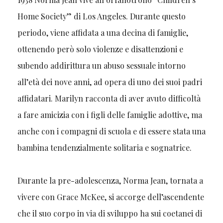
Home Society” di Los Angeles. Durante questo
periodo, viene affidata a una decina di famiglie,
ottenendo però solo violenze e disattenzioni e
subendo addirittura un abuso sessuale intorno
all’età dei nove anni, ad opera di uno dei suoi padri
affidatari. Marilyn racconta di aver avuto difficoltà
a fare amicizia con i figli delle famiglie adottive, ma
anche con i compagni di scuola e di essere stata una
bambina tendenzialmente solitaria e sognatrice.
Durante la pre-adolescenza, Norma Jean, tornata a
vivere con Grace McKee, si accorge dell’ascendente
che il suo corpo in via di sviluppo ha sui coetanei di