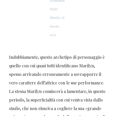
(
Gentlemen
Prefer
Blondes
, H.
Hawks,
1953)
Indubbiamente, questo archetipo di personaggio è
quello con cui quasi tutti identificano Marilyn,
spesso arrivando erroneamente a sovrapporre il
vero carattere dell’attrice con le sue performance.
La stessa Marilyn comincerà a lamentare, in questo
periodo, la superficialità con cui veniva vista dallo
studio
, che non riusciva a cogliere la sua «grande