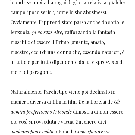
bionda svampita ha sogni di gloria relativi a qualche
campo “poco serio”, come lo showbusiness).
Ovviamente, l’apprendistato passa anche da sotto le
lenzuola,
ça va sans dire
, rafforzando la fantasia
maschile di essere il Primo (amante, amato,
maestro, ecc.) di una donna che, essendo nata ieri, è
in tutto e per tutto dipendente da lui e sprovvista di
metri di paragone.
Naturalmente, l’archetipo viene poi declinato in
maniera diversa di film in film. Se la Lorelai de
Gli
uomini preferiscono le bionde
dimostra di non essere
poi così sprovveduta e vacua, Zucchero di
A
qualcuno piace caldo
o Pola di
Come sposare un