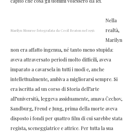
capito che cosa gli uomini volessero da lei.
Nella
realtà,
Marilyn Monroe fotografata da Cecil Beaton nel 1956
Marilyn
non era affatto ingenua, né tanto meno stupida:
aveva attraversato periodi molto difficili, aveva
imparato a cavarsela in tutti i modi e, anche
intellettualmente, ambiva a migliorarsi sempre. Si
era iscritta ad un corso di Storia dell’arte
all’università, leggeva assiduamente, amava Čechov,
Sandburg, Freud e Jung, prima della morte aveva
disposto i fondi per quattro film di cui sarebbe stata
regista, sceneggiatrice e attrice. Per tutta la sua