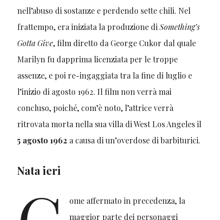
nell’abuso di sostanze e perdendo sette chili. Nel
frattempo, era iniziata la produzione di
Something’s
Gotta Give
, film diretto da George Cukor dal quale
Marilyn fu dapprima licenziata per le troppe
assenze, e poi re-ingaggiata tra la fine di luglio e
l’inizio di agosto 1962. Il film non verrà mai
concluso, poiché, com’è noto, l’attrice verrà
ritrovata morta nella sua villa di West Los Angeles il
5 agosto 1962
a causa di un’overdose di barbiturici.
Nata ieri
C
ome affermato in precedenza, la
maggior parte dei personaggi