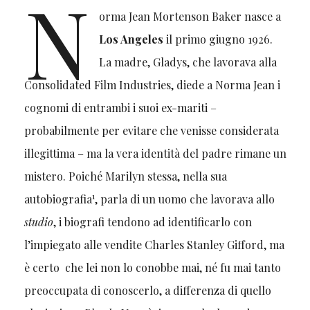
N
orma Jean Mortenson Baker nasce a
Los Angeles
il primo giugno 1926.
La madre, Gladys, che lavorava alla
Consolidated Film Industries, diede a Norma Jean i
cognomi di entrambi i suoi ex-mariti –
probabilmente per evitare che venisse considerata
illegittima – ma la vera identità del padre rimane un
mistero. Poiché Marilyn stessa, nella sua
1
autobiografia
, parla di un uomo che lavorava allo
studio
, i biografi tendono ad identificarlo con
l’impiegato alle vendite Charles Stanley Gifford, ma
è certo che lei non lo conobbe mai, né fu mai tanto
preoccupata di conoscerlo, a differenza di quello