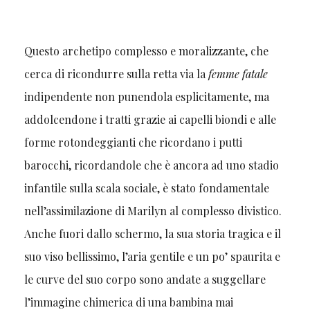
Questo archetipo complesso e moralizzante, che
cerca di ricondurre sulla retta via la
femme fatale
indipendente non punendola esplicitamente, ma
addolcendone i tratti grazie ai capelli biondi e alle
forme rotondeggianti che ricordano i putti
barocchi, ricordandole che è ancora ad uno stadio
infantile sulla scala sociale, è stato fondamentale
nell’assimilazione di Marilyn al complesso divistico.
Anche fuori dallo schermo, la sua storia tragica e il
suo viso bellissimo, l’aria gentile e un po’ spaurita e
le curve del suo corpo sono andate a suggellare
l’immagine chimerica di una bambina mai