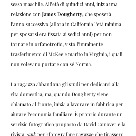
sesso maschile. All’età di quindici anni, inizia una
relazione con
James Dougherty
, che sposerà
l’anno successivo (allora in California l’età minima
per sposarsi era fissata ai sedici anni) per non
tornare in orfanotrofio, visto l’imminente
trasferimento di McKee e marito in Virginia, i quali
non volevano portare con sé Norma.
La ragazza abbandona gli studi per dedicarsi alla
vita domestica, ma, quando Dougherty viene
chiamato al fronte, inizia a lavorare in fabbrica per
aiutare l’economia familiare. È proprio durante un
servizio fotografico proposto da David Conover e la
rivista
Yank
per «fotografare ragazze che tirassero