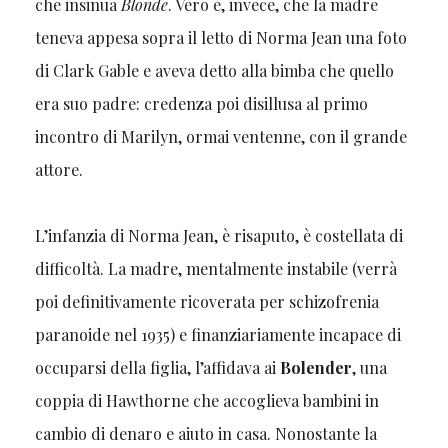
che insinua
Blonde
. Vero è, invece, che la madre
teneva appesa sopra il letto di Norma Jean una foto
di Clark Gable e aveva detto alla bimba che quello
era suo padre: credenza poi disillusa al primo
incontro di Marilyn, ormai ventenne, con il grande
attore.
L’infanzia di Norma Jean, è risaputo, è costellata di
difficoltà. La madre, mentalmente instabile (verrà
poi definitivamente ricoverata per schizofrenia
paranoide nel 1935) e finanziariamente incapace di
occuparsi della figlia, l’affidava ai
Bolender
, una
coppia di Hawthorne che accoglieva bambini in
cambio di denaro e aiuto in casa. Nonostante la