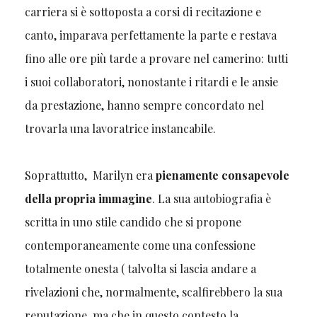
carriera si è sottoposta a corsi di recitazione e
canto, imparava perfettamente la parte e restava
fino alle ore più tarde a provare nel camerino: tutti
i suoi collaboratori, nonostante i ritardi e le ansie
da prestazione, hanno sempre concordato nel
trovarla una lavoratrice instancabile.
Soprattutto, Marilyn era
pienamente consapevole
della propria immagine
. La sua autobiografia è
scritta in uno stile candido che si propone
contemporaneamente come una confessione
totalmente onesta ( talvolta si lascia andare a
rivelazioni che, normalmente, scalfirebbero la sua
reputazione, ma che in questo contesto la