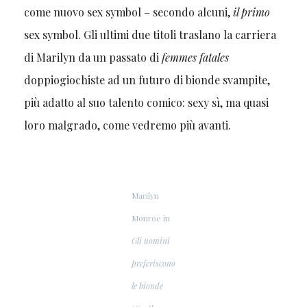
come nuovo sex symbol – secondo alcuni,
il primo
sex symbol. Gli ultimi due titoli traslano la carriera
di Marilyn da un passato di
femmes fatales
doppiogiochiste ad un futuro di bionde svampite,
più adatto al suo talento comico: sexy sì, ma quasi
loro malgrado, come vedremo più avanti.
Marilyn
Monroe in
Gli uomini
preferiscono
le bionde