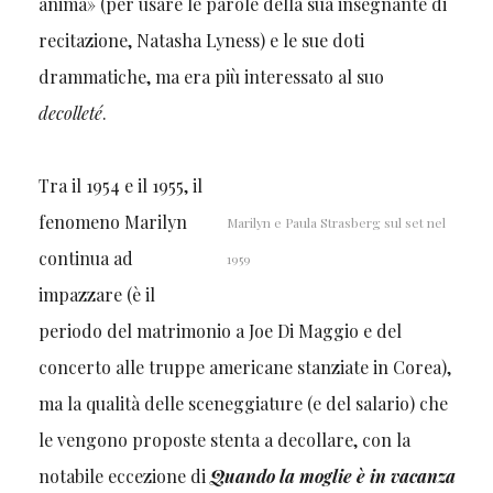
anima» (per usare le parole della sua insegnante di
recitazione, Natasha Lyness) e le sue doti
drammatiche, ma era più interessato al suo
decolleté
.
Tra il 1954 e il 1955, il
fenomeno Marilyn
Marilyn e Paula Strasberg sul set nel
continua ad
1959
impazzare (è il
periodo del matrimonio a Joe Di Maggio e del
concerto alle truppe americane stanziate in Corea),
ma la qualità delle sceneggiature (e del salario) che
le vengono proposte stenta a decollare, con la
notabile eccezione di
Quando la moglie è in vacanza