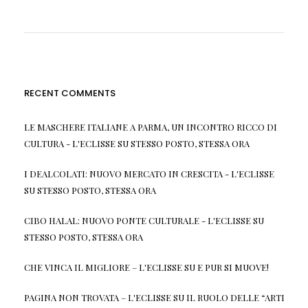
RECENT COMMENTS
LE MASCHERE ITALIANE A PARMA, UN INCONTRO RICCO DI
CULTURA - L'ECLISSE
SU
STESSO POSTO, STESSA ORA
I DEALCOLATI: NUOVO MERCATO IN CRESCITA - L'ECLISSE
SU
STESSO POSTO, STESSA ORA
CIBO HALAL: NUOVO PONTE CULTURALE - L'ECLISSE
SU
STESSO POSTO, STESSA ORA
CHE VINCA IL MIGLIORE – L'ECLISSE
SU
E PUR SI MUOVE!
PAGINA NON TROVATA – L'ECLISSE
SU
IL RUOLO DELLE “ARTI