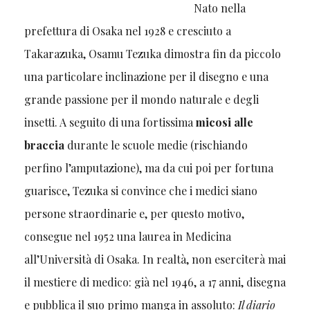
Nato nella
prefettura di Osaka nel 1928 e cresciuto a
Takarazuka, Osamu Tezuka dimostra fin da piccolo
una particolare inclinazione per il disegno e una
grande passione per il mondo naturale e degli
insetti. A seguito di una fortissima
micosi alle
braccia
durante le scuole medie (rischiando
perfino l’amputazione), ma da cui poi per fortuna
guarisce, Tezuka si convince che i medici siano
persone straordinarie e, per questo motivo,
consegue nel 1952 una laurea in Medicina
all’Università di Osaka. In realtà, non eserciterà mai
il mestiere di medico: già nel 1946, a 17 anni, disegna
e pubblica il suo primo manga in assoluto:
Il diario