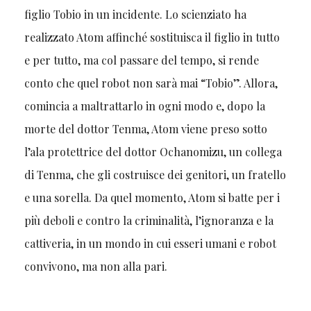
figlio Tobio in un incidente. Lo scienziato ha
realizzato Atom affinché sostituisca il figlio in tutto
e per tutto, ma col passare del tempo, si rende
conto che quel robot non sarà mai “Tobio”. Allora,
comincia a maltrattarlo in ogni modo e, dopo la
morte del dottor Tenma, Atom viene preso sotto
l’ala protettrice del dottor Ochanomizu, un collega
di Tenma, che gli costruisce dei genitori, un fratello
e una sorella. Da quel momento, Atom si batte per i
più deboli e contro la criminalità, l’ignoranza e la
cattiveria, in un mondo in cui esseri umani e robot
convivono, ma non alla pari.