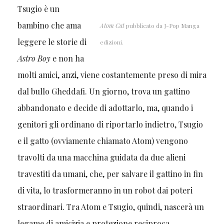
Tsugio è un
bambino che ama
Atom Cat
pubblicato da J-Pop Manga
leggere le storie di
edizioni.
Astro Boy
e non ha
molti amici, anzi, viene costantemente preso di mira
dal bullo Gheddafi. Un giorno, trova un gattino
abbandonato e decide di adottarlo, ma, quando i
genitori gli ordinano di riportarlo indietro, Tsugio
e il gatto (ovviamente chiamato Atom) vengono
travolti da una macchina guidata da due alieni
travestiti da umani, che, per salvare il gattino in fin
di vita, lo trasformeranno in un robot dai poteri
straordinari. Tra Atom e Tsugio, quindi, nascerà un
legame di amicizia e protezione reciproca.