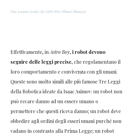
Due pagine tratte da
Astro Boy
(Planet Manga)
Effettivamente, in
Astro Boy
,
i robot devono
seguire delle leggi precise
, che regolamentano il
loro comportamento e convivenza con gli umani.
Queste sono molto simili alle più famose Tre Leggi
della Robotica ideate da Isaac Asimov: un robot non
può recare danno ad un essere umano o
permettere che questi riceva danno; un robot deve
obbedire agli ordini degli esseri umani purché non
vadano in contrasto alla Prima Legge; un robot