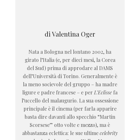
di Valentina Oger
Nata a Bologna nel lontano 2002, ha
girato l’Italia (e, per dieci mesi, la Corea
del Sud) prima di approdare al DAMS
dell’Università di Torino. Generalmente è
la meno socievole del gruppo – ha madre
ligure e padre francese – e per
L’Eclisse
fa
l’uccello del malaugurio. La sua ossessione
principale è il cinema (per farla apparire
basta dire davanti allo specchio “Martin
Scorsese” otto volte e mezzo), ma è
abbastanza eclettica: le sue ultime
celebrity