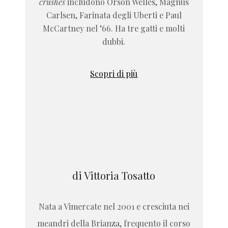
crushes
includono Orson Welles, Magnus
Carlsen, Farinata degli Uberti e Paul
McCartney nel ’66. Ha tre gatti e molti
dubbi.
Scopri di più
di Vittoria Tosatto
Nata a Vimercate nel 2001 e cresciuta nei
meandri della Brianza, frequento il corso