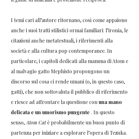
I temi cari all’autore ritornano, così come appaiono
anche i suoi tratti stilistici ormai familiari: l’ironia, le
citazioni anche metatestuali, i riferimenti alla
società e alla cultura pop contemporanee. In
particolare, i capitoli dedicati alla mamma di Atom e
al malvagio gatto Mephisto propongono un
discorso sul cosa ci rende umani (o, in questo caso,
gatti), che non sottovaluta il pubblico di riferimento
e riesce ad affrontare la questione con
una mano
delicata e un umorismo pungente
. In questo
senso,
Atom Cat
è probabilmente un buon punto di
partenza per iniziare a esplorare l’opera di Tezuka.