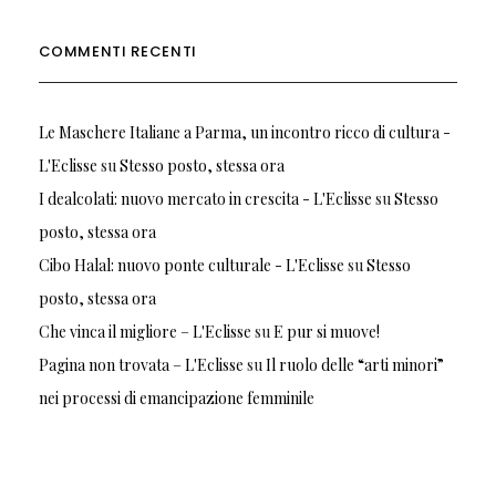
COMMENTI RECENTI
Le Maschere Italiane a Parma, un incontro ricco di cultura -
L'Eclisse
su
Stesso posto, stessa ora
I dealcolati: nuovo mercato in crescita - L'Eclisse
su
Stesso
posto, stessa ora
Cibo Halal: nuovo ponte culturale - L'Eclisse
su
Stesso
posto, stessa ora
Che vinca il migliore – L'Eclisse
su
E pur si muove!
Pagina non trovata – L'Eclisse
su
Il ruolo delle “arti minori”
nei processi di emancipazione femminile