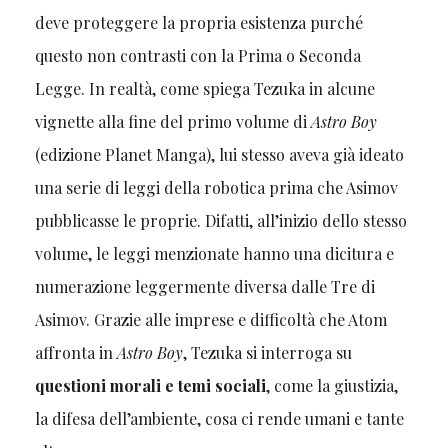
deve proteggere la propria esistenza purché
questo non contrasti con la Prima o Seconda
Legge. In realtà, come spiega Tezuka in alcune
vignette alla fine del primo volume di
Astro Boy
(edizione Planet Manga), lui stesso aveva già ideato
una serie di leggi della robotica prima che Asimov
pubblicasse le proprie. Difatti, all’inizio dello stesso
volume, le leggi menzionate hanno una dicitura e
numerazione leggermente diversa dalle Tre di
Asimov. Grazie alle imprese e difficoltà che Atom
affronta in
Astro Boy
, Tezuka si interroga su
questioni morali e temi sociali
, come la giustizia,
la difesa dell’ambiente, cosa ci rende umani e tante