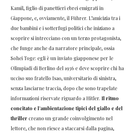
Kamil, figlio di panettieri ebrei emigrati in
Giappone, e, ovviamente, il Führer. L’amicizia tra i
due bambini e i sotterfugi politici che iniziano a
scoprire si intrecciano con un terzo protagonista,
che funge anche da narratore principale, ossia
Sohei Toge: egli è un inviato giapponese per le
Olimpiadi di Berlino del 1936 e deve scoprire chi ha
ucciso suo fratello Isao, universitario di sinistra,
senza lasciarne traccia, dopo che sono trapelate
informazioni riservate riguardo a Hitler.
Il ritmo
concitato e l’ambientazione tipici del giallo e del
thriller
creano un grande coinvolgimento nel
lettore, che non riesce a staccarsi dalla pagina,