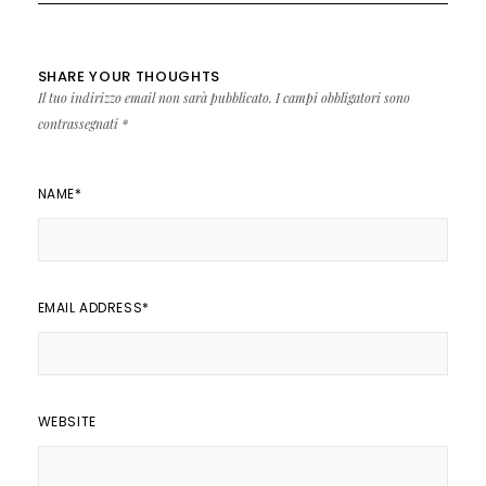
SHARE YOUR THOUGHTS
Il tuo indirizzo email non sarà pubblicato.
I campi obbligatori sono
contrassegnati
*
NAME
*
EMAIL ADDRESS
*
WEBSITE