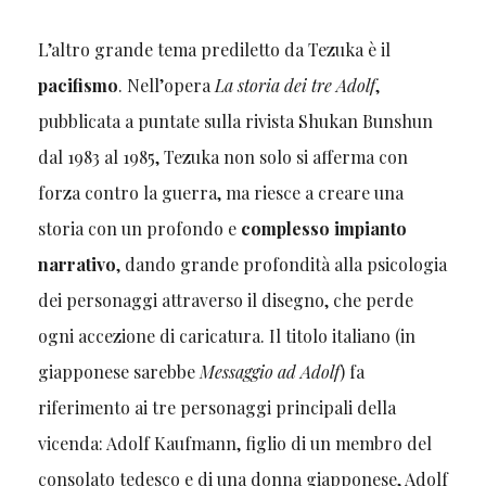
L’altro grande tema prediletto da Tezuka è il
pacifismo
. Nell’opera
La storia dei tre Adolf
,
pubblicata a puntate sulla rivista Shukan Bunshun
dal 1983 al 1985, Tezuka non solo si afferma con
forza contro la guerra, ma riesce a creare una
storia con un profondo e
complesso impianto
narrativo
, dando grande profondità alla psicologia
dei personaggi attraverso il disegno, che perde
ogni accezione di caricatura. Il titolo italiano (in
giapponese sarebbe
Messaggio ad Adolf
) fa
riferimento ai tre personaggi principali della
vicenda: Adolf Kaufmann, figlio di un membro del
consolato tedesco e di una donna giapponese, Adolf