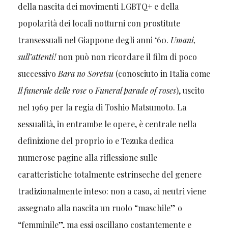
della nascita dei movimenti LGBTQ+ e della
popolarità dei locali notturni con prostitute
transessuali nel Giappone degli anni ‘60.
Umani,
sull’attenti!
non può non ricordare il film di poco
successivo
Bara no Sōretsu
(conosciuto in Italia come
Il funerale delle rose
o
Funeral parade of roses
), uscito
nel 1969 per la regia di Toshio Matsumoto. La
sessualità, in entrambe le opere, è centrale nella
definizione del proprio io e Tezuka dedica
numerose pagine alla riflessione sulle
caratteristiche totalmente estrinseche del genere
tradizionalmente inteso: non a caso, ai neutri viene
assegnato alla nascita un ruolo “maschile” o
“femminile”, ma essi oscillano costantemente e