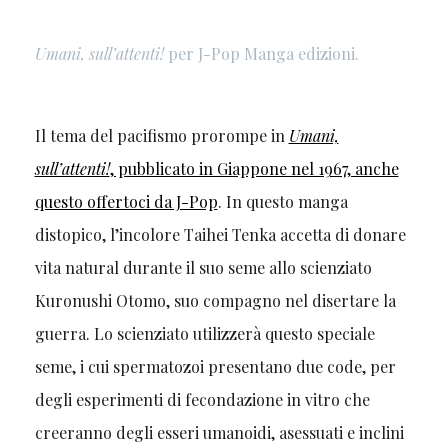
Umani, sull’attenti!
per J-Pop Manga edizioni.
Il tema del pacifismo prorompe in
Umani,
sull’attenti!
, pubblicato in Giappone nel 1967, anche
questo offertoci da J-Pop
. In questo manga
distopico, l’incolore Taihei Tenka accetta di donare
vita natural durante il suo seme allo scienziato
Kuronushi Otomo, suo compagno nel disertare la
guerra. Lo scienziato utilizzerà questo speciale
seme, i cui spermatozoi presentano due code, per
degli esperimenti di fecondazione in vitro che
creeranno degli esseri umanoidi, asessuati e inclini