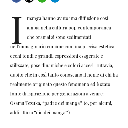
I
manga hanno avuto una diffusione così
ampia nella cultura pop contemporanea
che oramai si sono sedimentati
nell’immaginario comune con una precisa estetica:
occhi tondi e grandi, espressioni esagerate e
stilizzate, pose dinamiche e colori accesi. Tuttavia,
dubito che in così tantə conoscano il nome di chi ha
realmente originato questo fenomeno ed è stato
fonte di ispirazione per generazioni a venire:
Osamu Tezuka, “padre dei manga” (o, per alcuni,
addirittura “dio dei manga”).