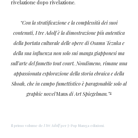
rivelazione dopo rivelazione.
“Con la stratificazione e la complessità dei suoi
contenuti, I tre Adolf è la dimostrazione più autentica
della portata culturale delle opere di Osamu Tezuka e
della sua influenza non solo sui manga giapponesi ma
sull’arte del fumetto tout court. Nondimeno, rimane una
appassionata esplorazione della storia ebraica e della
Shoah, che in campo fumettistico è paragonabile solo al
2
graphic novel
Maus
di Art Spiegelman.”
Il primo volume de
I tre Adolf
per J-Pop Manga edizioni.