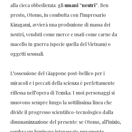
alla cieca obbedienza: gli
umani “neutri”
. Ben
presto, Otomo, in combutta con l’impresario
Kizagami, avvierà una produzione di massa dei
neutri, venduti come merce e usati come carne da
macello in guerra (specie quella del Vietnam) o
oggetti sessuali.
L’ossessione del Giappone post-bellico per i
miracoli e i peccati della scienza è perfettamente
riflessa nell’opera di Tezuka. I suoi personaggi si
muovono sempre lungo la sottilissima linea che
divide il progresso scientifico-tecnologico dalla
disumanizzazione del presente: se Otomo, all’inizio,
sembra un luminare interessato puramente