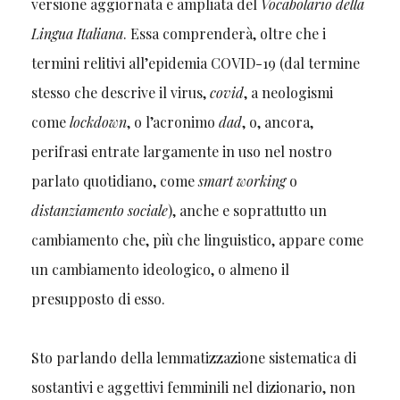
versione aggiornata e ampliata del
Vocabolario della
Lingua Italiana
. Essa comprenderà, oltre che i
termini relitivi all’epidemia COVID-19 (dal termine
stesso che descrive il virus,
covid
, a neologismi
come
lockdown
, o l’acronimo
dad
, o, ancora,
perifrasi entrate largamente in uso nel nostro
parlato quotidiano, come
smart working
o
distanziamento sociale
), anche e soprattutto un
cambiamento che, più che linguistico, appare come
un cambiamento ideologico, o almeno il
presupposto di esso.
Sto parlando della lemmatizzazione sistematica di
sostantivi e aggettivi femminili nel dizionario, non