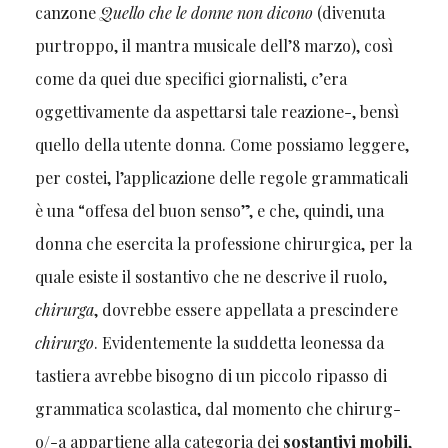
canzone
Quello che le donne non dicono
(divenuta
purtroppo, il mantra musicale dell’8 marzo), così
come da quei due specifici giornalisti, c’era
oggettivamente da aspettarsi tale reazione-, bensì
quello della utente donna. Come possiamo leggere,
per costei, l’applicazione delle regole grammaticali
è una “offesa del buon senso”, e che, quindi, una
donna che esercita la professione chirurgica, per la
quale esiste il sostantivo che ne descrive il ruolo,
chirurga
, dovrebbe essere appellata a prescindere
chirurgo
. Evidentemente la suddetta leonessa da
tastiera avrebbe bisogno di un piccolo ripasso di
grammatica scolastica, dal momento che chirurg-
o/-a appartiene alla categoria dei
sostantivi mobili
,