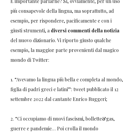
È importante parlarne? Sì, ovviamente, per un uso
più consapevole della lingua, ma soprattutto, ad
esempio, per rispondere, pacificamente e con i
giusti strumenti, a
diversi commenti della notizia
del nuovo dizionario. Vi riporto giusto qualche
esempio, la maggior parte provenienti dal magico
mondo di Twitter:
1. “Avevamo la lingua più bella e completa al mondo,
figlia di padri greci e latini”: tweet pubblicato il 12
settembre 2022 dal cantante Enrico Ruggeri;
2. “Ci occupiamo di nuovi fascismi, bollette&gas,
guerre e pandemie… Poi crolla il mondo