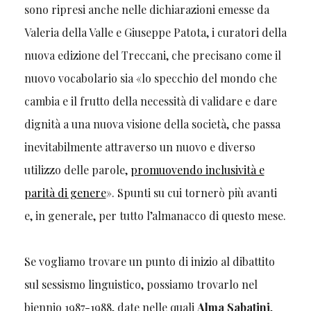
sono ripresi anche nelle dichiarazioni emesse da
Valeria della Valle e Giuseppe Patota, i curatori della
nuova edizione del Treccani, che precisano come il
nuovo vocabolario sia «lo specchio del mondo che
cambia e il frutto della necessità di validare e dare
dignità a una nuova visione della società, che passa
inevitabilmente attraverso un nuovo e diverso
utilizzo delle parole,
promuovendo inclusività e
parità di genere
». Spunti su cui tornerò più avanti
e, in generale, per tutto l’almanacco di questo mese.
Se vogliamo trovare un punto di inizio al dibattito
sul sessismo linguistico, possiamo trovarlo nel
biennio 1987-1988, date nelle quali
Alma Sabatini
,