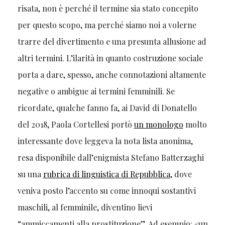
risata, non è perché il termine sia stato concepito
per questo scopo, ma perché siamo noi a volerne
trarre del divertimento e una presunta allusione ad
altri termini. L’ilarità in quanto costruzione sociale
porta a dare, spesso, anche connotazioni altamente
negative o ambigue ai termini femminili. Se
ricordate, qualche fanno fa, ai David di Donatello
del 2018, Paola Cortellesi portò
un monologo
molto
interessante dove leggeva la nota lista anonima,
resa disponibile dall’enigmista Stefano Batterzaghi
su una
rubrica di linguistica di Repubblica
, dove
veniva posto l’accento su come innoqui sostantivi
maschili, al femminile, diventino lievi
“ammiccamenti alla prostituzione”. Ad esempio: «un