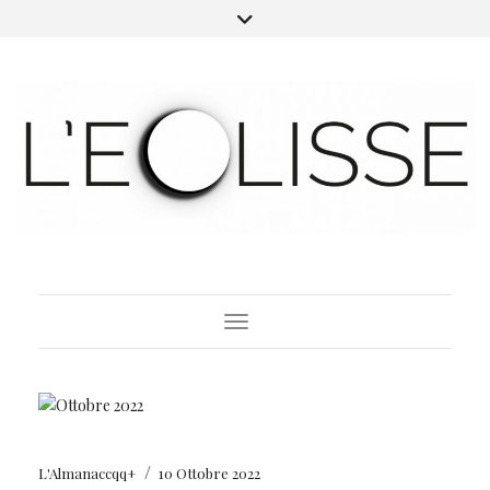
Toggle Navigation
/
L'Almanaccqq+
10 Ottobre 2022