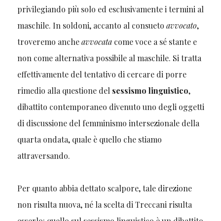
privilegiando più solo ed esclusivamente i termini al
maschile. In soldoni, accanto al consueto
avvocato
,
troveremo anche
avvocata
come voce a sé stante e
non come alternativa possibile al maschile. Si tratta
effettivamente del tentativo di cercare di porre
rimedio alla questione del
sessismo linguistico
,
dibattito contemporaneo divenuto uno degli oggetti
di discussione del femminismo intersezionale della
quarta ondata, quale è quello che stiamo
attraversando.
Per quanto abbia dettato scalpore, tale direzione
non risulta nuova, né la scelta di Treccani risulta
esserlo: quello sul sessismo linguistico è un dibattito