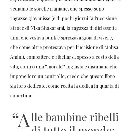
vediamo le sorelle iraniane, che spesso sono
ragazze giovanisse (è di pochi giorni fa l’uccisione
atroce di Nika Shakarami, la ragazza di diciassette
anni che vestiva punk e sprizzava gioia di vivere,
che come altre protestava per l’uccisione di Mahsa
Amini), combattere e ribellarsi, spesso a costo della
vita, contro una “morale” ingiusta e disumana che
impone loro un controllo, credo che questo libro
sia loro dedicato, come recita la dedica in quarta di
copertina:
“A
lle bambine ribelli
di tutto il mondo: