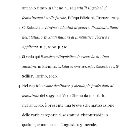
articolo citato in Gheno, V.,
Femminili singolari. Il
femminismo è nelle parole
, Effequ Edizioni, Firenze, 2019
C. Robustelli,
Lingua e identità di genere. Problemi attuali
nell’italiano
, in
Studi Italiani di Linguistica Teorica e
Applicata
, n. 3, 2000, p. 510.
Si veda qui
Il sessismo linguistico: le ricerche di Alma
Sabatini
, in Biemmi, I.,
Educazione sessista
, Rosenberg &
Sellier, Torino, 2020.
Nel capitolo
Come declinare (volendo) le professioni al
femminile
del saggio di Vera Gheno da me citato
nell’articolo, è presente una breve schematizzazione
delle varie categorie di sostantivi, riscontrabile in
qualunque manuale di Linguistica generale.