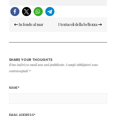
Navigazione
In fondo al mar
I tentacoli della bellezza
articoli
SHARE YOUR THOUGHTS
Il tuo indirizzo email non sarà pubblicato.
I campi obbligatori sono
contrassegnati
*
NAME
*
EMAIL ADDRESS
*