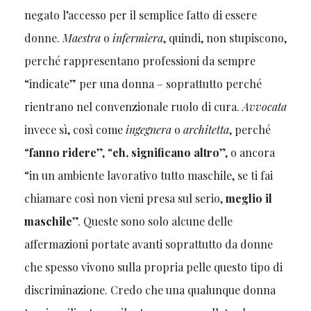
negato l’accesso per il semplice fatto di essere
donne.
Maestra
o
infermiera
, quindi, non stupiscono,
perché rappresentano professioni da sempre
“indicate” per una donna – soprattutto perché
rientrano nel convenzionale ruolo di cura.
Avvocata
invece sì, così come
ingegnera
o
architetta
, perché
“
fanno ridere
”, “
eh, significano altro
”, o ancora
“in un ambiente lavorativo tutto maschile, se ti fai
chiamare così non vieni presa sul serio,
meglio il
maschile
”. Queste sono solo alcune delle
affermazioni portate avanti soprattutto da donne
che spesso vivono sulla propria pelle questo tipo di
discriminazione. Credo che una qualunque donna