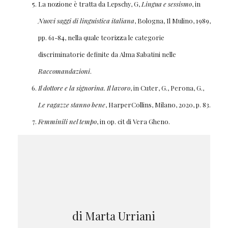
La nozione è tratta da Lepschy, G,
Lingua e sessismo
, in
Nuovi saggi di linguistica italiana
, Bologna, Il Mulino, 1989,
pp. 61-84, nella quale teorizza le categorie
discriminatorie definite da Alma Sabatini nelle
Raccomandazioni
.
Il dottore e la signorina. Il lavoro
, in Cuter, G., Perona, G.,
Le ragazze stanno bene
, HarperCollins, Milano, 2020, p. 83.
Femminili nel tempo
, in op. cit di Vera Gheno.
di Marta Urriani