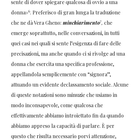
sente di dover spiegare qualcosa di ovvio a una
6
donna»
. Preferisco di gran lunga la traduzione
7
che ne dà Vera Gheno:
minchiarimento
,
che
emerge soprattutto, nelle conversazioni, in tutti
quei casi nei quali si sente l’esigenza di fare delle
precisazioni, ma anche quando ci si rivolge ad una
donna che esercita una specifica professione,
appellandola semplicemente con “signora”,
attuando un evidente declassamento sociale. Alcune
di queste notazioni sono minuzie che usiamo in
modo inconsapevole, come qualcosa che
effettivamente abbiamo introiettato fin da quando
abbiamo appreso la capacità di parlare. È per
questo che risulta necessario porvi attenzione,