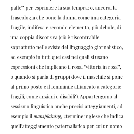
palle” per esprimere la sua tempra; o, ancora, la
fraseologia che pone la donna come una categoria
fragile, indifesa e secondo elemento, più debole, di
una coppia discorsiva (ciò è riscontrabile
soprattutto nelle sviste del linguaggio giornalistico,
ad esempio in tutti quei casi nei quali si usano
espressioni che implicano il rosa, “vittoria in rosa”,
o quando si parla di gruppi dove il maschile si pone
al primo posto e il femminile affiancato a categorie
5
fragili, come anziani o disabili
). Appartengono al
sessismo linguistico anche precisi atteggiamenti, ad
esempio il
mansplaining
, «termine inglese che indica
quell’atteggiamento paternalistico per cui un uomo