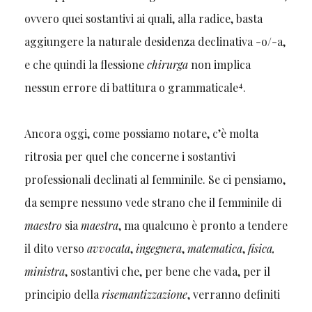
ovvero quei sostantivi ai quali, alla radice, basta
aggiungere la naturale desidenza declinativa -o/-a,
e che quindi la flessione
chirurga
non implica
4
nessun errore di battitura o grammaticale
.
Ancora oggi, come possiamo notare, c’è molta
ritrosia per quel che concerne i sostantivi
professionali declinati al femminile. Se ci pensiamo,
da sempre nessuno vede strano che il femminile di
maestro
sia
maestra
, ma qualcuno è pronto a tendere
il dito verso
avvocata
,
ingegnera
,
matematica
,
fisica,
ministra
, sostantivi che, per bene che vada, per il
principio della
risemantizzazione
, verranno definiti