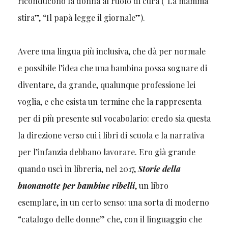
riconducono la donna al ruolo di cura (“La mamma
stira”, “Il papà legge il giornale”).
Avere una lingua più inclusiva, che dà per normale
e possibile l’idea che una bambina possa sognare di
diventare, da grande, qualunque professione lei
voglia, e che esista un termine che la rappresenta
per di più presente sul vocabolario: credo sia questa
la direzione verso cui i libri di scuola e la narrativa
per l’infanzia debbano lavorare. Ero già grande
quando uscì in libreria, nel 2017,
Storie della
buonanotte per bambine ribelli
, un libro
esemplare, in un certo senso: una sorta di moderno
“catalogo delle donne” che, con il linguaggio che