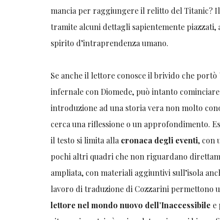
mancia per raggiungere il relitto del Titanic? I
tramite alcuni dettagli sapientemente piazzati, 
spirito d’intraprendenza umano.
Se anche il lettore conosce il brivido che portò
infernale con Diomede, può intanto cominciare 
introduzione ad una storia vera non molto conosc
cerca una riflessione o un approfondimento. Ess
il testo si limita alla
cronaca degli eventi
, con 
pochi altri quadri che non riguardano direttamen
ampliata, con materiali aggiuntivi sull’isola anc
lavoro di traduzione di Cozzarini permettono u
lettore nel mondo nuovo dell’Inaccessibile
e 