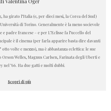
di Valentina Oger
ha girato l’Italia (e, per dieci mesi, la Corea del Sud)
Università di Torino. Generalmente è la meno socievole
e padre francese – e per L’Eclisse fa l’uccello del
cipale è il cinema (per farla apparire basta dire davanti
otto volte e mezzo), ma è abbastanza eclettica: le sue
o Orson Welles, Magnus Carlsen, Farinata degli Uberti e
 nel ’66. Ha due gatti e molti dubbi.
Scopri di più