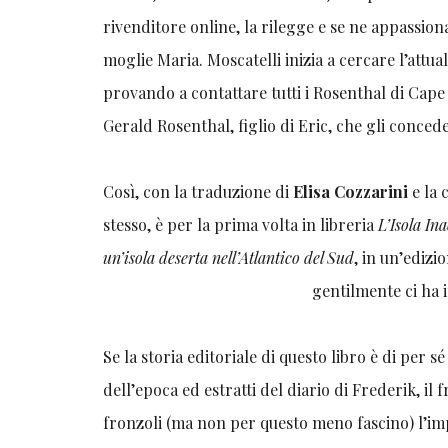
rivenditore online, la rilegge e se ne appassi
moglie Maria. Moscatelli inizia a cercare l’attu
provando a contattare tutti i Rosenthal di Cape
Gerald Rosenthal, figlio di Eric, che gli concede i
Così, con la traduzione di
Elisa Cozzarini
e la 
stesso, è per la prima volta in libreria
L’Isola Ina
un’isola deserta nell’Atlantico del Sud
, in un’edizi
gentilmente ci ha 
Se la storia editoriale di questo libro è di per
dell’epoca ed estratti del diario di Frederik, i
fronzoli (ma non per questo meno fascino) l’impr