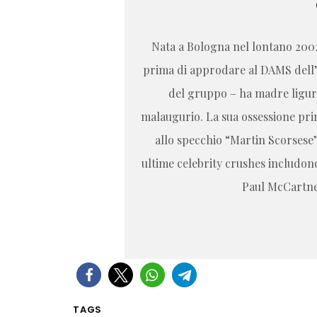
Nata a Bologna nel lontano 2002, 
prima di approdare al DAMS dell’
del gruppo – ha madre ligure 
malaugurio. La sua ossessione prin
allo specchio “Martin Scorsese” 
ultime celebrity crushes includon
Paul McCartney
TAGS