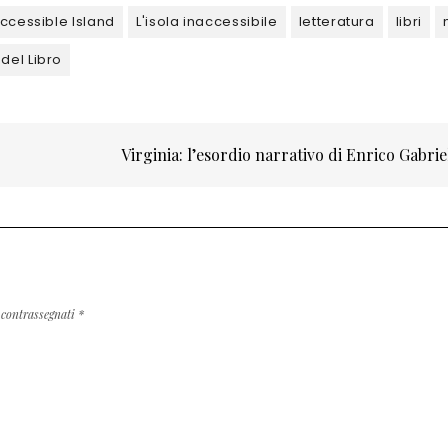
ccessible Island
L'isola inaccessibile
letteratura
libri
del Libro
Virginia: l’esordio narrativo di Enrico Gabrie
 contrassegnati
*