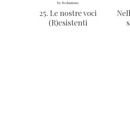
by
Redazione
25. Le nostre voci
Nell
(R)esistenti
s