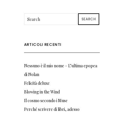
SEARCH
ARTICOLI RECENTI
Nessuno è il mio nome – L’ultima epopea
di Nolan
Felicità deluxe
Blowing in the Wind
Il cosmo secondo i Muse
Perché scrivere di libri, adesso