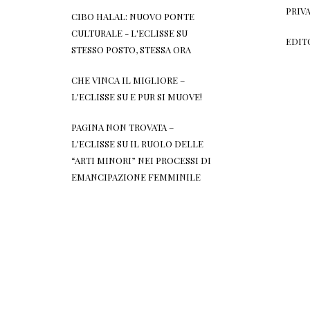
PRIV
CIBO HALAL: NUOVO PONTE
CULTURALE - L'ECLISSE
SU
EDIT
STESSO POSTO, STESSA ORA
CHE VINCA IL MIGLIORE –
L'ECLISSE
SU
E PUR SI MUOVE!
PAGINA NON TROVATA –
L'ECLISSE
SU
IL RUOLO DELLE
“ARTI MINORI” NEI PROCESSI DI
EMANCIPAZIONE FEMMINILE