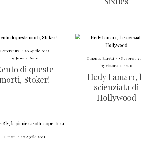
Sixties
Letteratura
/
20 Aprile 2022
by
Joanna Dema
Cinema
,
Ritratti
/
5 Febbraio 2
by
Vittoria Tosatto
ento di queste
Hedy Lamarr, 
morti, Stoker!
scienziata di
Hollywood
Ritratti
/
20 Aprile 2021