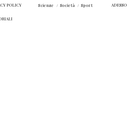
ACY POLICY
ADESSO
Scienze
Società
Sport
ORIALI