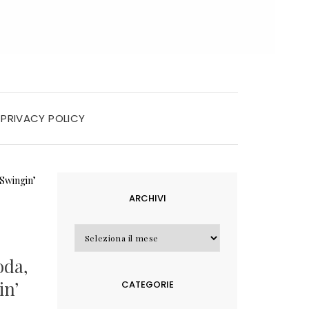
PRIVACY POLICY
ARCHIVI
Archivi
oda,
in’
CATEGORIE