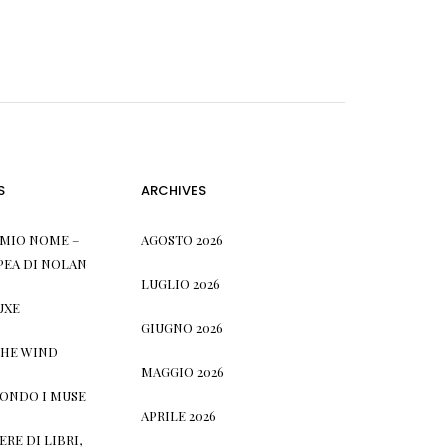
S
ARCHIVES
L MIO NOME –
AGOSTO 2026
PEA DI NOLAN
LUGLIO 2026
UXE
GIUGNO 2026
THE WIND
MAGGIO 2026
CONDO I MUSE
APRILE 2026
RE DI LIBRI,