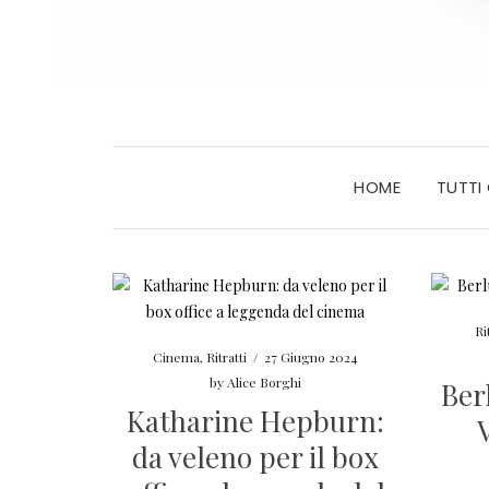
HOME
TUTTI
Ri
Cinema
,
Ritratti
/
27 Giugno 2024
by
Alice Borghi
Ber
Katharine Hepburn:
da veleno per il box