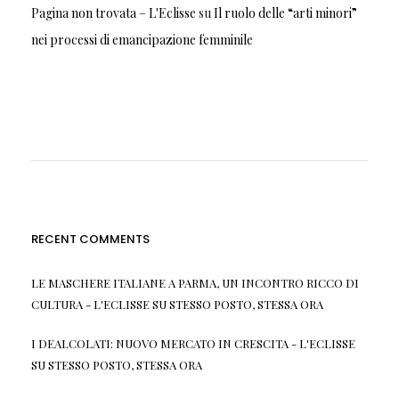
Pagina non trovata – L'Eclisse
su
Il ruolo delle “arti minori”
nei processi di emancipazione femminile
RECENT COMMENTS
LE MASCHERE ITALIANE A PARMA, UN INCONTRO RICCO DI
CULTURA - L'ECLISSE
SU
STESSO POSTO, STESSA ORA
I DEALCOLATI: NUOVO MERCATO IN CRESCITA - L'ECLISSE
SU
STESSO POSTO, STESSA ORA