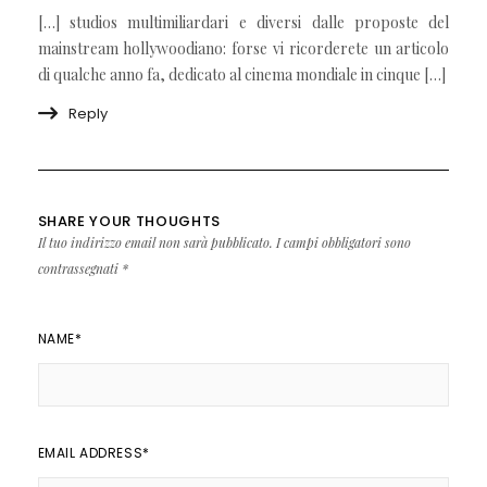
[…] studios multimiliardari e diversi dalle proposte del
mainstream hollywoodiano: forse vi ricorderete un articolo
di qualche anno fa, dedicato al cinema mondiale in cinque […]
Reply
SHARE YOUR THOUGHTS
Il tuo indirizzo email non sarà pubblicato.
I campi obbligatori sono
contrassegnati
*
NAME
*
EMAIL ADDRESS
*