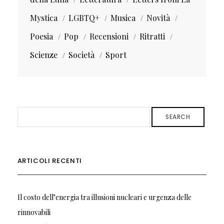
Mystica
LGBTQ+
Musica
Novità
Poesia
Pop
Recensioni
Ritratti
Scienze
Società
Sport
SEARCH
ARTICOLI RECENTI
Il costo dell’energia tra illusioni nucleari e urgenza delle
rinnovabili