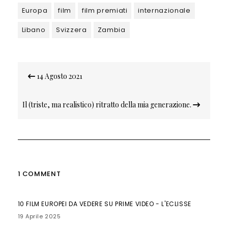
Europa
film
film premiati
internazionale
Libano
Svizzera
Zambia
Navigazione
14 Agosto 2021
articoli
Il (triste, ma realistico) ritratto della mia generazione.
1 COMMENT
10 FILM EUROPEI DA VEDERE SU PRIME VIDEO - L'ECLISSE
19 Aprile 2025