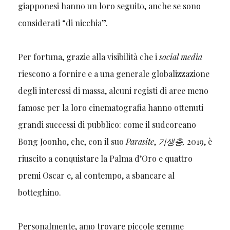
giapponesi hanno un loro seguito, anche se sono
considerati “di nicchia”.
Per fortuna, grazie alla visibilità che i
social
media
riescono a fornire e a una generale globalizzazione
degli interessi di massa, alcuni registi di aree meno
famose per la loro cinematografia hanno ottenuti
grandi successi di pubblico: come il sudcoreano
Bong Joonho, che, con il suo
Parasite
,
기생충
,
2019, è
riuscito a conquistare la Palma d’Oro e quattro
premi Oscar e, al contempo, a sbancare al
botteghino.
Personalmente, amo trovare piccole gemme