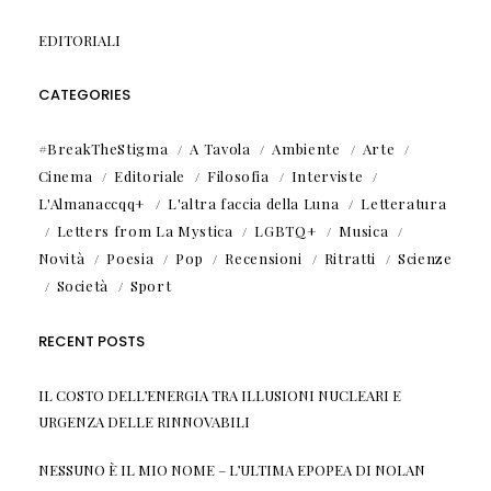
EDITORIALI
CATEGORIES
#BreakTheStigma
A Tavola
Ambiente
Arte
Cinema
Editoriale
Filosofia
Interviste
L'Almanaccqq+
L'altra faccia della Luna
Letteratura
Letters from La Mystica
LGBTQ+
Musica
Novità
Poesia
Pop
Recensioni
Ritratti
Scienze
Società
Sport
RECENT POSTS
IL COSTO DELL’ENERGIA TRA ILLUSIONI NUCLEARI E
URGENZA DELLE RINNOVABILI
NESSUNO È IL MIO NOME – L’ULTIMA EPOPEA DI NOLAN