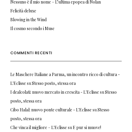
Nessuno è il mio nome – L’ultima epopea di Nolan
Felicità deluxe
Blowing in the Wind
Il cosmo secondo i Muse
COMMENTI RECENTI
Le Maschere Italiane a Parma, un incontro ricco di cultura -
L'Eclisse
su
Stesso posto, stessa ora
I dealcolati: nuovo mercato in crescita - L'Eclisse
su
Stesso
posto, stessa ora
Cibo Halal: nuovo ponte culturale - L'Eclisse
su
Stesso
posto, stessa ora
Che vinca il migliore – L'Eclisse
su
E pur si muove!