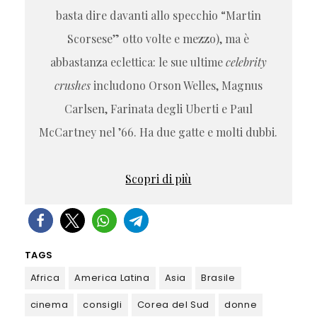
basta dire davanti allo specchio “Martin
Scorsese” otto volte e mezzo), ma è
abbastanza eclettica: le sue ultime
celebrity
crushes
includono Orson Welles, Magnus
Carlsen, Farinata degli Uberti e Paul
McCartney nel ’66. Ha due gatte e molti dubbi.
Scopri di più
TAGS
Africa
America Latina
Asia
Brasile
cinema
consigli
Corea del Sud
donne