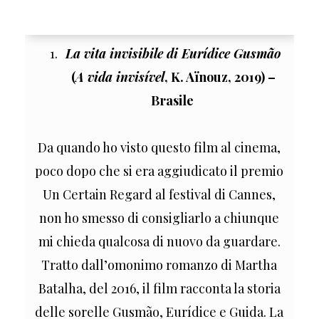
La vita invisibile di Eurídice Gusmão
(
A vida invisível
, K. Aïnouz, 2019) –
Brasile
Da quando ho visto questo film al cinema,
poco dopo che si era aggiudicato il premio
Un Certain Regard al festival di Cannes,
non ho smesso di consigliarlo a chiunque
mi chieda qualcosa di nuovo da guardare.
Tratto dall’omonimo romanzo di Martha
Batalha, del 2016, il film racconta la storia
delle sorelle Gusmão, Eurídice e Guida. La