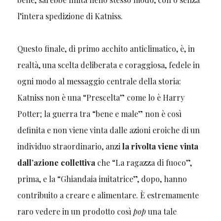
l’intera spedizione di Katniss.
Questo finale, di primo acchito anticlimatico, è, in
realtà, una scelta deliberata e coraggiosa, fedele in
ogni modo al messaggio centrale della storia:
Katniss non è una “Prescelta” come lo è Harry
Potter; la guerra tra “bene e male” non è così
definita e non viene vinta dalle azioni eroiche di un
individuo straordinario, anzi
la rivolta viene vinta
dall’azione collettiva
che “La ragazza di fuoco”,
prima, e la “Ghiandaia imitatrice”, dopo, hanno
contribuito a creare e alimentare. È estremamente
raro vedere in un prodotto così
pop
una tale