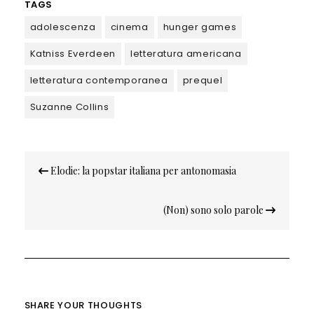
TAGS
adolescenza
cinema
hunger games
Katniss Everdeen
letteratura americana
letteratura contemporanea
prequel
Suzanne Collins
Navigazione
Elodie: la popstar italiana per antonomasia
articoli
(Non) sono solo parole
SHARE YOUR THOUGHTS