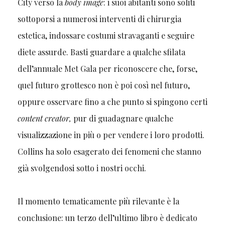
City verso la
body image
: i suoi abitanti sono soliti
sottoporsi a numerosi interventi di chirurgia
estetica, indossare costumi stravaganti e seguire
diete assurde. Basti guardare a qualche sfilata
dell’annuale Met Gala per riconoscere che, forse,
quel futuro grottesco non è poi così nel futuro,
oppure osservare fino a che punto si spingono certi
content creator,
pur di guadagnare qualche
visualizzazione in più o per vendere i loro prodotti.
Collins ha solo esagerato dei fenomeni che stanno
già svolgendosi sotto i nostri occhi.
Il momento tematicamente più rilevante è la
conclusione: un terzo dell’ultimo libro è dedicato