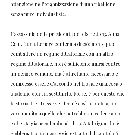
attenzione nell’organizzazione di una ribellione
senza mire individualiste.
L’assassinio della presidente del distretto 13, Alma
Coin, è un ulteriore conferma di ciò: non si può
combattere un regime dittatoriale con un altro
regime dittatoriale, non è sufficiente unirsi contro
un nemico comune, ma è altrettanto necessario e
complesso essere d’accordo nel trovare qualcosa o
qualcuno con cui sostituirlo. Forse, è per questo che
la storia di Katniss Everdeen è così profetica, un
vero monito a quello che potrebbe succedere a noi
e che sta già accadendo ad altrə. A tal riguardo, è
emblematico un passaggio estratto dal capitolo 6