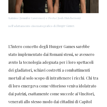
Katniss (Jennifer Lawrence) e Peeta (Josh Hutcherson)
nell’adattamento cinematografico di
Hunger Games
.
L’intero concetto degli Hunger Games sarebbe
stato implementato dai Romani stessi, se avessero
avuto la tecnologia adeguata per i loro spettacoli
dei gladiatori, schiavi costretti a combattimenti
mortali al solo scopo di intrattenere i ricchi. Chi tra
di loro emergeva come vittorioso veniva idolatrato
dai patrizi, esattamente come succede ai Vincitori,
venerati allo stesso modo dai cittadini di Capitol