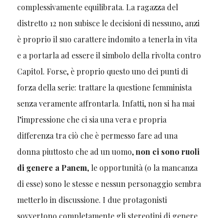
complessivamente equilibrata. La ragazza del
distretto 12 non subisce le decisioni di nessuno, anzi
è proprio il suo carattere indomito a tenerla in vita
e a portarla ad essere il simbolo della rivolta contro
Capitol. Forse, è proprio questo uno dei punti di
forza della serie: trattare la questione femminista
senza veramente affrontarla. Infatti, non si ha mai
l’impressione che ci sia una vera e propria
differenza tra ciò che è permesso fare ad una
donna piuttosto che ad un uomo,
non ci sono ruoli
di genere a Panem
, le opportunità (o la mancanza
di esse) sono le stesse e nessun personaggio sembra
metterlo in discussione. I due protagonisti
sovvertono completamente gli stereotipi di genere