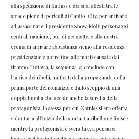
alla spedizione di Katniss e dei suoi alleati tra le
strade piene di pericoli di Capitol City, per arrivare
ad assassinare il presidente Snow. Molti personaggi
centrali muoiono, pur di permettere alla nostra
eroina di arrivare abbastanza vicino alla residenza
presidenziale e porre fine alle morti causate dal
tiranno. Tuttavia, la sequenza si conclude con
l’arrivo dei ribelli, unificati dalla propaganda della
prima parte del romanzo, e dallo scoppio di una
doppia bomba che uccide anche la sorella della
protagonista, la stessa per cui Katniss si era offerta
volontaria all’inizio della storia. La ribellione finisce
mentre la protagonista è svenuta e, a pensarci
bene, sarebbe finita nello stesso modo, con o senza