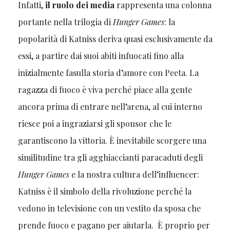
Infatti,
il ruolo dei media
rappresenta una colonna
portante nella trilogia di
Hunger Games
: la
popolarità di Katniss deriva quasi esclusivamente da
essi, a partire dai suoi abiti infuocati fino alla
inizialmente fasulla storia d’amore con Peeta. La
ragazza di fuoco è viva perché piace alla gente
ancora prima di entrare nell’arena, al cui interno
riesce poi a ingraziarsi gli sponsor che le
garantiscono la vittoria. È inevitabile scorgere una
similitudine tra gli agghiaccianti paracaduti degli
Hunger Games
e la nostra cultura dell’influencer:
Katniss è il simbolo della rivoluzione perché la
vedono in televisione con un vestito da sposa che
prende fuoco e pagano per aiutarla. È proprio per