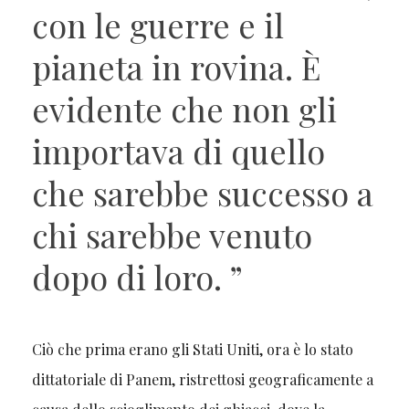
con le guerre e il
pianeta in rovina. È
evidente che non gli
importava di quello
che sarebbe successo a
chi sarebbe venuto
dopo di loro. ”
Ciò che prima erano gli Stati Uniti, ora è lo stato
dittatoriale di Panem, ristrettosi geograficamente a