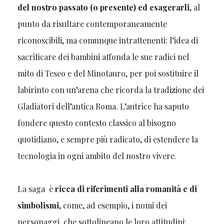
del nostro passato (o presente) ed esagerarli
, al
punto da risultare contemporaneamente
riconoscibili, ma comunque intrattenenti: l’idea di
sacrificare dei bambini affonda le sue radici nel
mito di Teseo e del Minotauro, per poi sostituire il
labirinto con un’arena che ricorda la tradizione dei
Gladiatori dell’antica Roma. L’autrice ha saputo
fondere questo contesto classico al bisogno
quotidiano, e sempre più radicato, di estendere la
tecnologia in ogni ambito del nostro vivere.
La saga è
ricca di riferimenti alla romanità e di
simbolismi
, come, ad esempio, i nomi dei
personaggi, che sottolineano le loro attitudini: