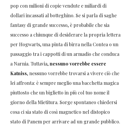
pop con milioni di copie vendute e miliardi di
dollari incassati al botteghino. Se si parla di saghe
fantasy di grande successo, è probabile che sia
successo a chiunque di desiderare la propria lettera
per Hogwarts, una pinta di birra nella Contea o un
passaggio tra i cappotti di un armadio che conduca
a Narnia. Tuttavia,
nessuno vorrebbe essere
Katniss
, nessuno vorrebbe trovarsi a vivere ciò che
lei affronta: è sempre meglio una bacchetta magica
piuttosto che un biglietto in più col tuo nome il
giorno della Mietitura. Sorge spontaneo chiedersi
cosa ci sia stato di così magnetico nel distopico
stato di Panem per arrivare ad un grande pubblico.