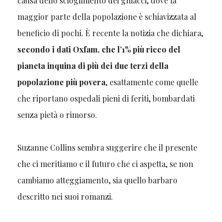
causa dello scioglimento dei ghiacci, dove la
maggior parte della popolazione è schiavizzata al
beneficio di pochi. È recente la notizia che dichiara,
secondo i dati Oxfam, che l’1% più ricco del
pianeta inquina di più dei due terzi della
popolazione più povera
, esattamente come quelle
che riportano ospedali pieni di feriti, bombardati
senza pietà o rimorso.
Suzanne Collins sembra suggerire che il presente
che ci meritiamo e il futuro che ci aspetta, se non
cambiamo atteggiamento, sia quello barbaro
descritto nei suoi romanzi.