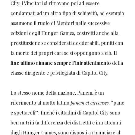
City: i Vincitori si ritrovano poi ad essere
condannati ad un altro tipo di schiavitù, ad esempio
assumono il ruolo di Mentori nelle successive
edizioni degli Hunger Games, costretti anche alla
prostituzione se considerati desiderabili, puniti con
la morte dei propri cari se si oppongono a ciò.
Il
fine ultimo rimane sempre l’intrattenimento
della
classe dirigente e privilegiata di Capitol City.
Lo stesso nome della nazione, Panem, è un
riferimento al motto latino
panem et circenses,
“pane
e spettacoli”: finché i cittadini di Capitol City sono
ben nutriti (a differenza dei distretti) e intrattenuti
dagli Hunger Games, sono disposti a rinunciare al