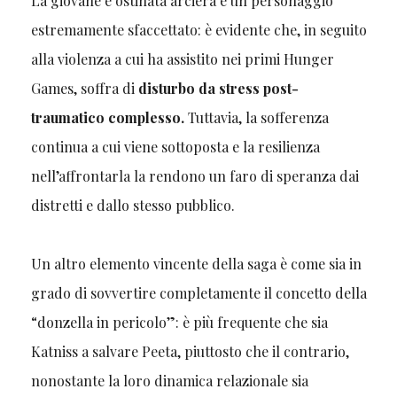
La giovane e ostinata arciera è un personaggio
estremamente sfaccettato: è evidente che, in seguito
alla violenza a cui ha assistito nei primi Hunger
Games, soffra di
disturbo da stress post-
traumatico complesso.
Tuttavia, la sofferenza
continua a cui viene sottoposta e la resilienza
nell’affrontarla la rendono un faro di speranza dai
distretti e dallo stesso pubblico.
Un altro elemento vincente della saga è come sia in
grado di sovvertire completamente il concetto della
“donzella in pericolo”: è più frequente che sia
Katniss a salvare Peeta, piuttosto che il contrario,
nonostante la loro dinamica relazionale sia