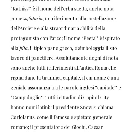
“Katniss” è il nome dell’erba saetta, anche nota
come
sagittaria
, un riferimento alla costellazione
dell’Arciere e alla straordinaria abilità della
protagonista con l’arco; il nome “Peeta” è ispirato
alla
pita
, il tipico pane greco, e simboleggia il suo
lavoro di panettiere. Assolutamente degni di nota
sono anche tutti i riferimenti all’antica Roma che
riguardano la tirannica capitale, il cui nome è una
geniale assonanza tra le parole inglesi “capitale” e
“Campidoglio”. Tutti i cittadini di Capitol City
hanno nomi latini: il presidente Snow si chiama
Coriolanus, come il famoso e spietato generale
romano; il presentatore dei Giochi, Caesar