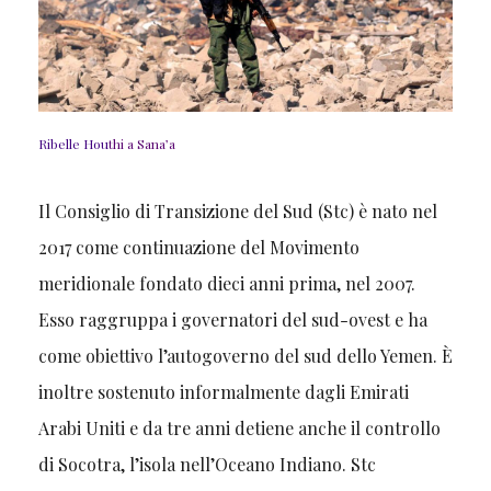
Ribelle Hou
thi a Sana’a
Il Consiglio di Transizione del Sud (Stc) è nato nel
2017 come continuazione del Movimento
meridionale fondato dieci anni prima, nel 2007.
Esso raggruppa i governatori del sud-ovest e ha
come obiettivo l’autogoverno del sud dello Yemen. È
inoltre sostenuto informalmente dagli Emirati
Arabi Uniti e da tre anni detiene anche il controllo
di Socotra, l’isola nell’Oceano Indiano. Stc