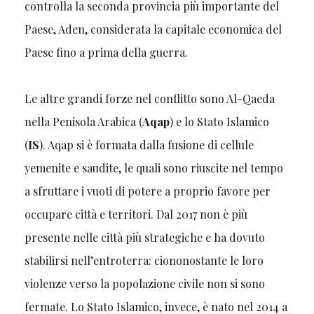
controlla la seconda provincia più importante del
Paese, Aden, considerata la capitale economica del
Paese fino a prima della guerra.
Le altre grandi forze nel conflitto sono Al-Qaeda
nella Penisola Arabica (
Aqap
) e lo Stato Islamico
(
IS
). Aqap si è formata dalla fusione di cellule
yemenite e saudite, le quali sono riuscite nel tempo
a sfruttare i vuoti di potere a proprio favore per
occupare città e territori. Dal 2017 non è più
presente nelle città più strategiche e ha dovuto
stabilirsi nell’entroterra: ciononostante le loro
violenze verso la popolazione civile non si sono
fermate. Lo Stato Islamico, invece, è nato nel 2014 a