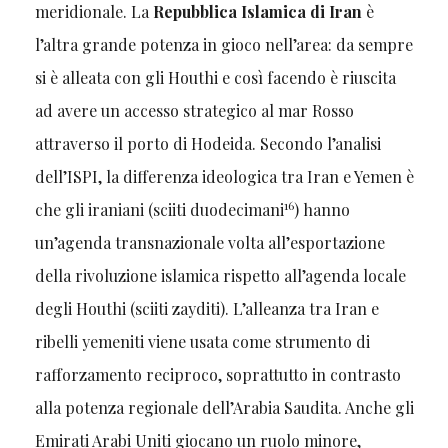
meridionale. La
Repubblica Islamica di Iran
è
l’altra grande potenza in gioco nell’area: da sempre
si è alleata con gli Houthi e così facendo è riuscita
ad avere un accesso strategico al mar Rosso
attraverso il porto di Hodeida. Secondo l’analisi
dell’ISPI, la differenza ideologica tra Iran e Yemen è
16
che gli iraniani (sciiti duodecimani
) hanno
un’agenda transnazionale volta all’esportazione
della rivoluzione islamica rispetto all’agenda locale
degli Houthi (sciiti zayditi). L’alleanza tra Iran e
ribelli yemeniti viene usata come strumento di
rafforzamento reciproco, soprattutto in contrasto
alla potenza regionale dell’Arabia Saudita. Anche gli
Emirati Arabi Uniti giocano un ruolo minore,