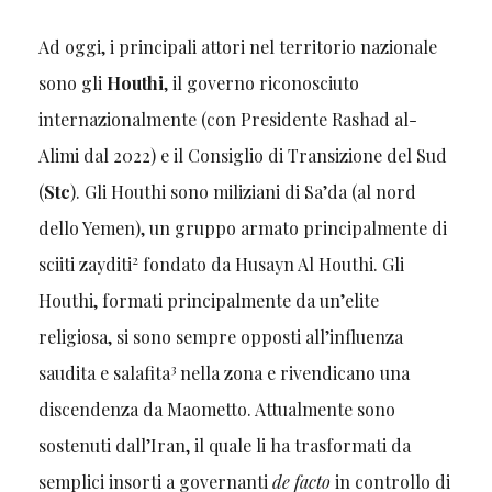
Ad oggi, i principali attori nel territorio nazionale
sono gli
Houthi
, il governo riconosciuto
internazionalmente (con Presidente Rashad al-
Alimi dal 2022) e il Consiglio di Transizione del Sud
(
Stc
). Gli Houthi sono miliziani di Sa’da (al nord
dello Yemen), un gruppo armato principalmente di
2
sciiti zayditi
fondato da Husayn Al Houthi. Gli
Houthi, formati principalmente da un’elite
religiosa, si sono sempre opposti all’influenza
3
saudita e salafita
nella zona e rivendicano una
discendenza da Maometto. Attualmente sono
sostenuti dall’Iran, il quale li ha trasformati da
semplici insorti a governanti
de facto
in controllo di