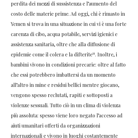
perdita dei mezzi di sussistenza e l’aumento del
costo delle materie prime. Ad oggi, chi è rimasto in
Yemen si trova in una situazione in cui vi è una forte
carenza di cibo, acqua potabile, servizi igienici e
assistenza sanitaria, oltre che alla diffusione di
11
epidemie come il colera e la difterite
. Inoltre, i
bambini vivono in condizioni precarie: oltre al fatto
che essi potrebbero imbattersi da un momento
all’altro in mine e residui bellici mentre giocano,
vengono spesso reclutati, rapiti e sottoposti a
violenze sessuali. Tutto ciò in un clima di violenza
più assoluta: spesso viene loro negato l’accesso ad
aiuti umanitari offerti da organizzazioni
internazionali e vivono in luoghi costantemente