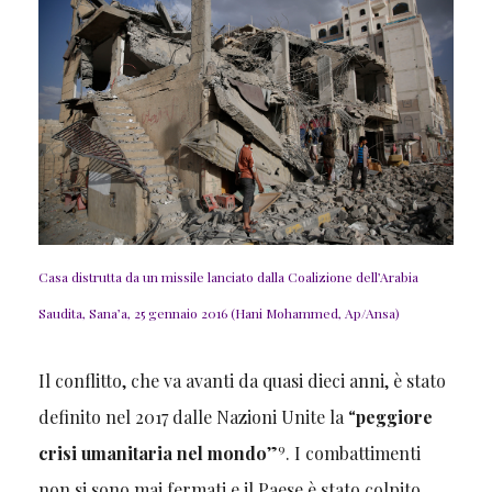
Casa distrutta da un missile lanciato dalla Coalizione dell’Arabia
Saudita, Sana’a, 25 gennaio 2016 (Hani Mohammed, Ap/Ansa)
Il conflitto, che va avanti da quasi dieci anni, è stato
definito nel 2017 dalle Nazioni Unite la “
peggiore
9
crisi umanitaria nel mondo
”
. I combattimenti
non si sono mai fermati e il Paese è stato colpito