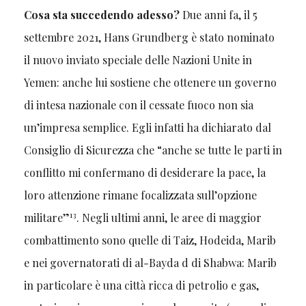
Cosa sta succedendo adesso?
Due anni fa, il 5
settembre 2021, Hans Grundberg è stato nominato
il nuovo inviato speciale delle Nazioni Unite in
Yemen: anche lui sostiene che ottenere un governo
di intesa nazionale con il cessate fuoco non sia
un’impresa semplice. Egli infatti ha dichiarato dal
Consiglio di Sicurezza che “anche se tutte le parti in
conflitto mi confermano di desiderare la pace, la
loro attenzione rimane focalizzata sull’opzione
13
militare”
. Negli ultimi anni, le aree di maggior
combattimento sono quelle di Taiz, Hodeida, Marib
e nei governatorati di al-Bayda d di Shabwa: Marib
in particolare è una città ricca di petrolio e gas,