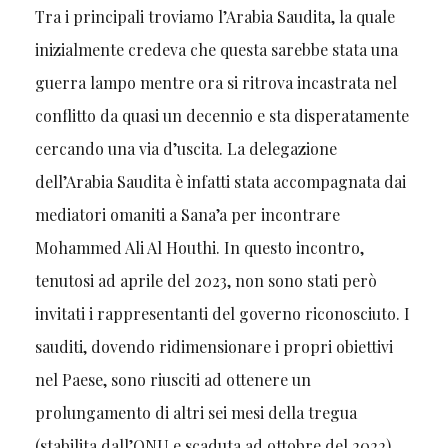
Tra i principali troviamo l’Arabia Saudita, la quale
inizialmente credeva che questa sarebbe stata una
guerra lampo mentre ora si ritrova incastrata nel
conflitto da quasi un decennio e sta disperatamente
cercando una via d’uscita. La delegazione
dell’Arabia Saudita è infatti stata accompagnata dai
mediatori omaniti a Sana’a per incontrare
Mohammed Ali Al Houthi. In questo incontro,
tenutosi ad aprile del 2023, non sono stati però
invitati i rappresentanti del governo riconosciuto. I
sauditi, dovendo ridimensionare i propri obiettivi
nel Paese, sono riusciti ad ottenere un
prolungamento di altri sei mesi della tregua
(stabilita dall’ONU e scaduta ad ottobre del 2022),