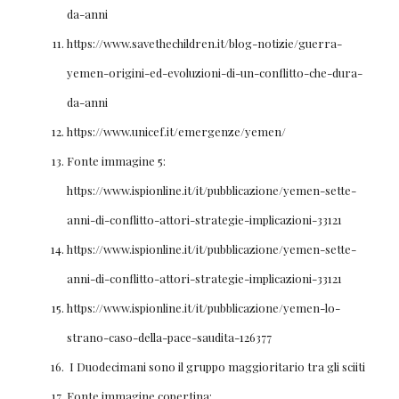
da-anni
https://www.savethechildren.it/blog-notizie/guerra-
yemen-origini-ed-evoluzioni-di-un-conflitto-che-dura-
da-anni
https://www.unicef.it/emergenze/yemen/
Fonte immagine 5:
https://www.ispionline.it/it/pubblicazione/yemen-sette-
anni-di-conflitto-attori-strategie-implicazioni-33121
https://www.ispionline.it/it/pubblicazione/yemen-sette-
anni-di-conflitto-attori-strategie-implicazioni-33121
https://www.ispionline.it/it/pubblicazione/yemen-lo-
strano-caso-della-pace-saudita-126377
I Duodecimani sono il gruppo maggioritario tra gli sciiti
Fonte immagine copertina: