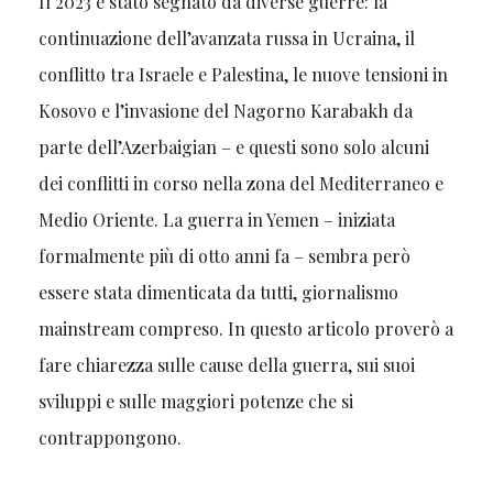
Il 2023 è stato segnato da diverse guerre: la
continuazione dell’avanzata russa in Ucraina, il
conflitto tra Israele e Palestina, le nuove tensioni in
Kosovo e l’invasione del Nagorno Karabakh da
parte dell’Azerbaigian – e questi sono solo alcuni
dei conflitti in corso nella zona del Mediterraneo e
Medio Oriente. La guerra in Yemen – iniziata
formalmente più di otto anni fa – sembra però
essere stata dimenticata da tutti, giornalismo
mainstream compreso. In questo articolo proverò a
fare chiarezza sulle cause della guerra, sui suoi
sviluppi e sulle maggiori potenze che si
contrappongono.