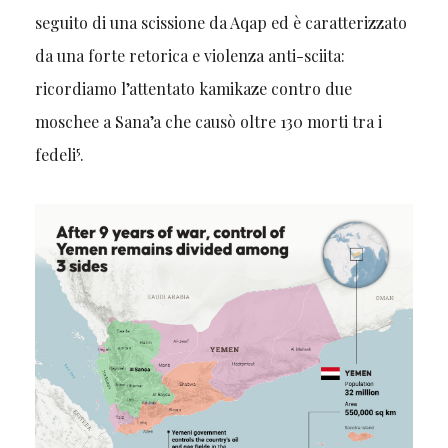
seguito di una scissione da Aqap ed è caratterizzato
da una forte retorica e violenza anti-sciita:
ricordiamo l’attentato kamikaze contro due
moschee a Sana’a che causò oltre 130 morti tra i
5
fedeli
.