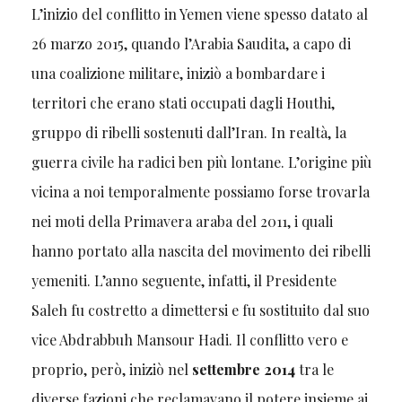
L’inizio del conflitto in Yemen viene spesso datato al
26 marzo 2015, quando l’Arabia Saudita, a capo di
una coalizione militare, iniziò a bombardare i
territori che erano stati occupati dagli Houthi,
gruppo di ribelli sostenuti dall’Iran. In realtà, la
guerra civile ha radici ben più lontane. L’origine più
vicina a noi temporalmente possiamo forse trovarla
nei moti della Primavera araba del 2011, i quali
hanno portato alla nascita del movimento dei ribelli
yemeniti. L’anno seguente, infatti, il Presidente
Saleh fu costretto a dimettersi e fu sostituito dal suo
vice Abdrabbuh Mansour Hadi. Il conflitto vero e
proprio, però, iniziò nel
settembre 2014
tra le
diverse fazioni che reclamavano il potere insieme ai