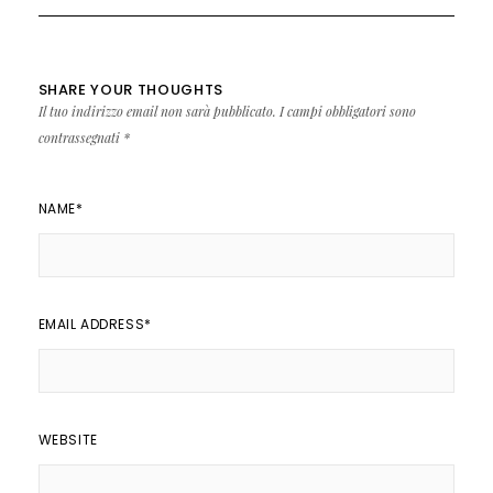
SHARE YOUR THOUGHTS
Il tuo indirizzo email non sarà pubblicato.
I campi obbligatori sono
contrassegnati
*
NAME
*
EMAIL ADDRESS
*
WEBSITE