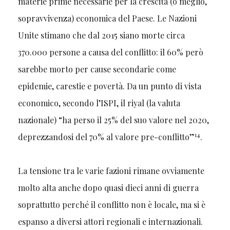
materie prime necessarie per la crescita (o meglio,
sopravvivenza) economica del Paese. Le Nazioni
Unite stimano che dal 2015 siano morte circa
370.000 persone a causa del conflitto: il 60% però
sarebbe morto per cause secondarie come
epidemie, carestie e povertà. Da un punto di vista
economico, secondo l’ISPI, il riyal (la valuta
nazionale) “ha perso il 25% del suo valore nel 2020,
14
deprezzandosi del 70% al valore pre-conflitto”
.
La tensione tra le varie fazioni rimane ovviamente
molto alta anche dopo quasi dieci anni di guerra
soprattutto perché il conflitto non è locale, ma si è
espanso a diversi attori regionali e internazionali.