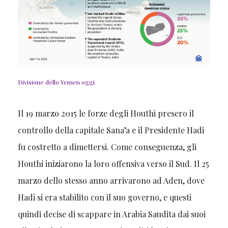
Divisione dello Yemen oggi
Il 19 marzo 2015 le forze degli Houthi presero il
controllo della capitale Sana’a e il Presidente Hadi
fu costretto a dimettersi. Come conseguenza, gli
Houthi iniziarono la loro offensiva verso il Sud. Il 25
marzo dello stesso anno arrivarono ad Aden, dove
Hadi si era stabilito con il suo governo, e questi
quindi decise di scappare in Arabia Saudita dai suoi