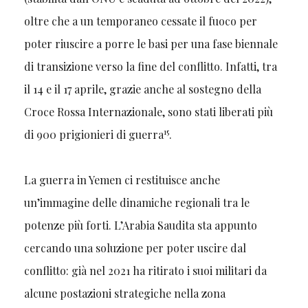
oltre che a un temporaneo cessate il fuoco per
poter riuscire a porre le basi per una fase biennale
di transizione verso la fine del conflitto. Infatti, tra
il 14 e il 17 aprile, grazie anche al sostegno della
Croce Rossa Internazionale, sono stati liberati più
15
di 900 prigionieri di guerra
.
La guerra in Yemen ci restituisce anche
un’immagine delle dinamiche regionali tra le
potenze più forti. L’Arabia Saudita sta appunto
cercando una soluzione per poter uscire dal
conflitto: già nel 2021 ha ritirato i suoi militari da
alcune postazioni strategiche nella zona