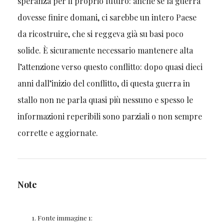
speranza per il proprio futuro: anche se la guerra
dovesse finire domani, ci sarebbe un intero Paese
da ricostruire, che si reggeva già su basi poco
solide. È sicuramente necessario mantenere alta
l’attenzione verso questo conflitto: dopo quasi dieci
anni dall’inizio del conflitto, di questa guerra in
stallo non ne parla quasi più nessuno e spesso le
informazioni reperibili sono parziali o non sempre
corrette e aggiornate.
Note
Fonte immagine 1: