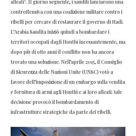
7
alleati
. Il giorno seguente, i sauditi lanciarono una
controffensiva con una coalizione militare contro i
ribelli per cercare di restaurare il governo di Hadi.
L’Arabia Saudita iniziò quindi a bombardare i
territori occupati dagli Houthi incessantemente, ma
dopo più di otto anni il conflitto non ha ancora
trovato una soluzione. Nell’aprile 2015, il Consiglio
di Sicurezza delle Nazioni Unite (UNSC) votò a
favore dell’imposizione di un embargo sulla vendita
e fornitura di armi agli Houthi e ai loro alleati: tale
decisione provocò il bombardamento di
infrastrutture strategiche da parte dei ribelli.