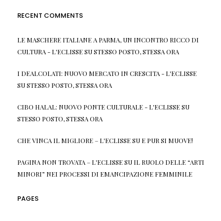
RECENT COMMENTS
LE MASCHERE ITALIANE A PARMA, UN INCONTRO RICCO DI
CULTURA - L'ECLISSE
SU
STESSO POSTO, STESSA ORA
I DEALCOLATI: NUOVO MERCATO IN CRESCITA - L'ECLISSE
SU
STESSO POSTO, STESSA ORA
CIBO HALAL: NUOVO PONTE CULTURALE - L'ECLISSE
SU
STESSO POSTO, STESSA ORA
CHE VINCA IL MIGLIORE – L'ECLISSE
SU
E PUR SI MUOVE!
PAGINA NON TROVATA – L'ECLISSE
SU
IL RUOLO DELLE “ARTI
MINORI” NEI PROCESSI DI EMANCIPAZIONE FEMMINILE
PAGES