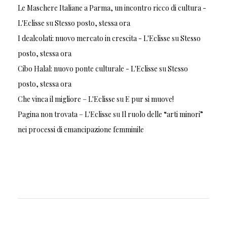
Le Maschere Italiane a Parma, un incontro ricco di cultura -
L'Eclisse
su
Stesso posto, stessa ora
I dealcolati: nuovo mercato in crescita - L'Eclisse
su
Stesso
posto, stessa ora
Cibo Halal: nuovo ponte culturale - L'Eclisse
su
Stesso
posto, stessa ora
Che vinca il migliore – L'Eclisse
su
E pur si muove!
Pagina non trovata – L'Eclisse
su
Il ruolo delle “arti minori”
nei processi di emancipazione femminile