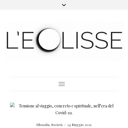
Toggle Navigation
Filosofia
,
Società
/
24 Maggio 2021