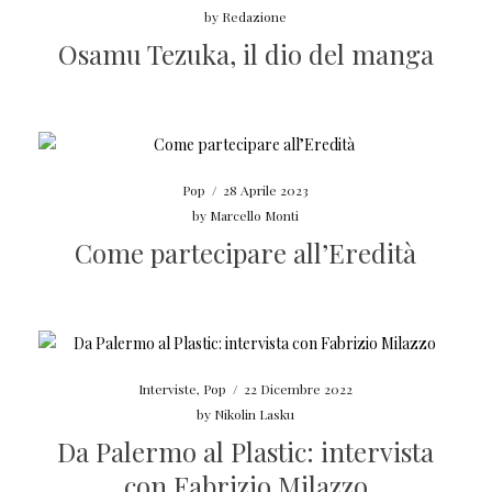
by
Redazione
Osamu Tezuka, il dio del manga
Pop
/
28 Aprile 2023
by
Marcello Monti
Come partecipare all’Eredità
Interviste
,
Pop
/
22 Dicembre 2022
by
Nikolin Lasku
Da Palermo al Plastic: intervista
con Fabrizio Milazzo