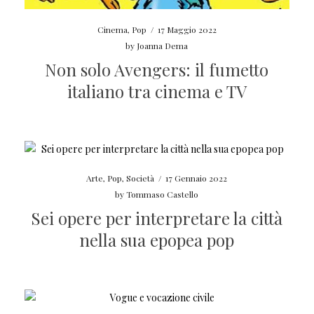
Cinema
,
Pop
/
17 Maggio 2022
by
Joanna Dema
Non solo Avengers: il fumetto
italiano tra cinema e TV
Arte
,
Pop
,
Società
/
17 Gennaio 2022
by
Tommaso Castello
Sei opere per interpretare la città
nella sua epopea pop