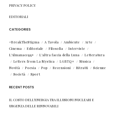
PRIVACY POLICY
EDITORIALI
CATEGORIES
#BreakTheStigma
A Tavola
Ambiente
Arte
Cinema
Editoriale
Filosofia
Interviste
L'Almanaccqq+
L'altra faccia della Luna
Letteratura
Letters from La Mystica
LGBTQ+
Musica
Novità
Poesia
Pop
Recensioni
Ritratti
Scienze
Società
Sport
RECENT POSTS
IL COSTO DELL’ENERGIA TRA ILLUSIONI NUCLEARI E
URGENZA DELLE RINNOVABILI