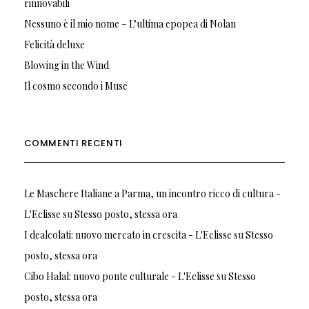
rinnovabili
Nessuno è il mio nome – L’ultima epopea di Nolan
Felicità deluxe
Blowing in the Wind
Il cosmo secondo i Muse
COMMENTI RECENTI
Le Maschere Italiane a Parma, un incontro ricco di cultura -
L'Eclisse
su
Stesso posto, stessa ora
I dealcolati: nuovo mercato in crescita - L'Eclisse
su
Stesso
posto, stessa ora
Cibo Halal: nuovo ponte culturale - L'Eclisse
su
Stesso
posto, stessa ora