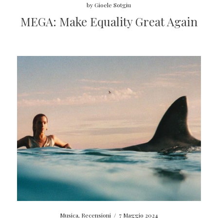
by
Gioele Sotgiu
MEGA: Make Equality Great Again
Musica
,
Recensioni
/
7 Maggio 2024