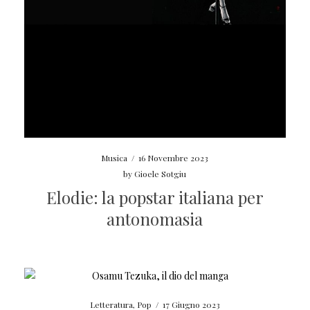
Musica
/
16 Novembre 2023
by
Gioele Sotgiu
Elodie: la popstar italiana per
antonomasia
Letteratura
,
Pop
/
17 Giugno 2023