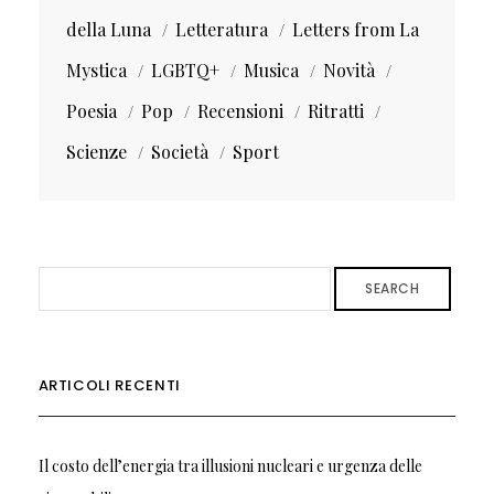
della Luna
Letteratura
Letters from La
Mystica
LGBTQ+
Musica
Novità
Poesia
Pop
Recensioni
Ritratti
Scienze
Società
Sport
SEARCH
ARTICOLI RECENTI
Il costo dell’energia tra illusioni nucleari e urgenza delle