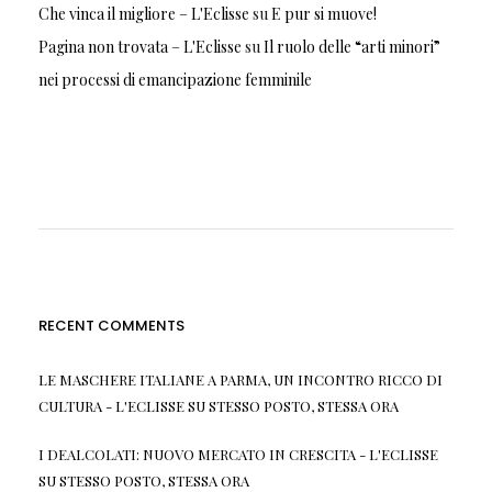
Che vinca il migliore – L'Eclisse
su
E pur si muove!
Pagina non trovata – L'Eclisse
su
Il ruolo delle “arti minori”
nei processi di emancipazione femminile
RECENT COMMENTS
LE MASCHERE ITALIANE A PARMA, UN INCONTRO RICCO DI
CULTURA - L'ECLISSE
SU
STESSO POSTO, STESSA ORA
I DEALCOLATI: NUOVO MERCATO IN CRESCITA - L'ECLISSE
SU
STESSO POSTO, STESSA ORA