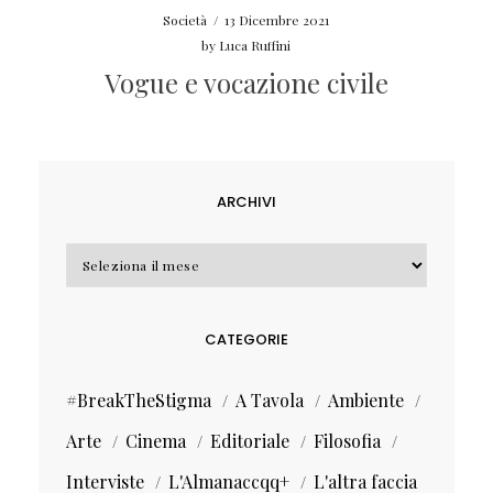
Società
/
13 Dicembre 2021
by
Luca Ruffini
Vogue e vocazione civile
ARCHIVI
Archivi
CATEGORIE
#BreakTheStigma
A Tavola
Ambiente
Arte
Cinema
Editoriale
Filosofia
Interviste
L'Almanaccqq+
L'altra faccia