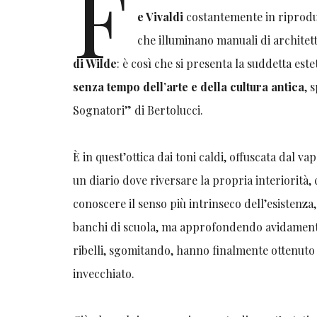
F
e Vivaldi
costantemente in riproduz
che illuminano manuali di architettu
di Wilde
: è così che si presenta la suddetta este
senza tempo dell’arte e della cultura antica
, 
Sognatori” di Bertolucci.
È in quest’ottica dai toni caldi, offuscata dal va
un diario dove riversare la propria interiorità,
conoscere il senso più intrinseco dell’esistenz
banchi di scuola, ma approfondendo avidamente
ribelli, sgomitando, hanno finalmente ottenuto 
invecchiato.