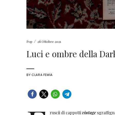
/
Pop
28 Ottobre 2021
Luci e ombre della Da
BY
CLARA FEMIA
ruscii di cappotti
vintage
sgraffign