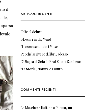
o
nto di
ARTICOLI RECENTI
uale,
comparsa
Felicità deluxe
ievale
Blowing in the Wind
Il cosmo secondo i Muse
Perché scrivere di libri, adesso
L’Utopia di Seta: Il Real Sito di San Leucio
tra Storia, Natura e Futuro
COMMENTI RECENTI
Le Maschere Italiane a Parma, un