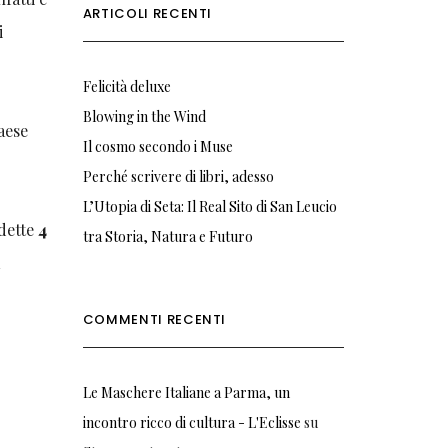
ARTICOLI RECENTI
i
Felicità deluxe
Blowing in the Wind
aese
Il cosmo secondo i Muse
Perché scrivere di libri, adesso
L’Utopia di Seta: Il Real Sito di San Leucio
ddette
4
tra Storia, Natura e Futuro
a
COMMENTI RECENTI
Le Maschere Italiane a Parma, un
incontro ricco di cultura - L'Eclisse
su