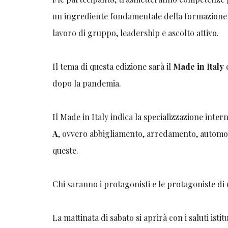
un ingrediente fondamentale della formazione p
lavoro di gruppo, leadership e ascolto attivo.
Il tema di questa edizione sarà il
Made in Italy
c
dopo la pandemia.
Il Made in Italy indica la specializzazione inter
A
, ovvero abbigliamento, arredamento, automot
queste.
Chi saranno i protagonisti e le protagoniste di
La mattinata di sabato si aprirà con i saluti isti