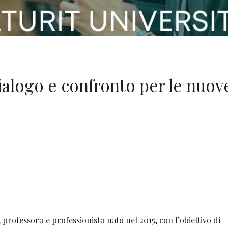
ialogo e confronto per le nuov
 professorə e professionistə nato nel 2015, con l’obiettivo di