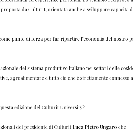
roposta da Culturit, orientata anche a sviluppare capacità d
ome punto di forza per far ripartire l’economia del nostro p
nazionale del sistema produttivo italiano nei settori delle cosi
ive, agroalimentare e tutto ciò che è strettamente connesso 
 questa edizione del Culturit University?
tuzionali del presidente di Culturit
Luca Pietro Ungaro
che