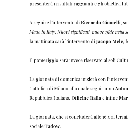
presenterà i risultati raggiunti e gli obiettivi fu
A seguire l’intervento di
Riccardo Giumelli
, s
Made in Italy. Nuovi significati, nuove sfide nella s
la mattinata sarà l’intervento di
Jacopo Mele
, 
Il pomeriggio sarà invece riservato ai soli Cul
La giornata di domenica inizierà con l’interven
Cattolica di Milano alla quale seguiranno
Anton
Repubblica Italiana,
Officine Italia
e infine
Mar
La giornata, che si concluderà alle 16.00, term
sociale
Tadow
.