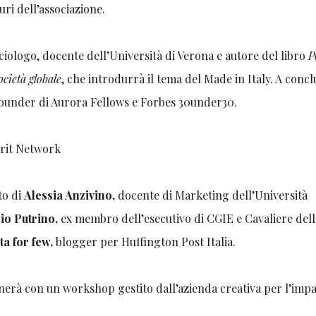
turi dell’associazione.
ociologo, docente dell’Università di Verona e autore del libro
P
ocietà globale
, che introdurrà il tema del Made in Italy. A conc
founder di Aurora Fellows e Forbes 30under30.
turit Network
to di
Alessia Anzivino,
docente di Marketing dell’Università
io Putrino,
ex membro dell’esecutivo di CGIE e Cavaliere del
ta for few,
blogger per Huffington Post Italia.
inerà con un workshop gestito dall’azienda creativa per l’impa