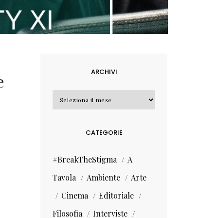
ARCHIVI
e
Archivi
CATEGORIE
#BreakTheStigma
A
Tavola
Ambiente
Arte
Cinema
Editoriale
Filosofia
Interviste