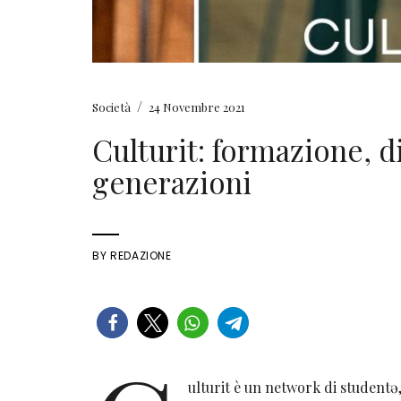
/
Società
24 Novembre 2021
Culturit: formazione, d
generazioni
BY
REDAZIONE
ulturit è un network di studentə,