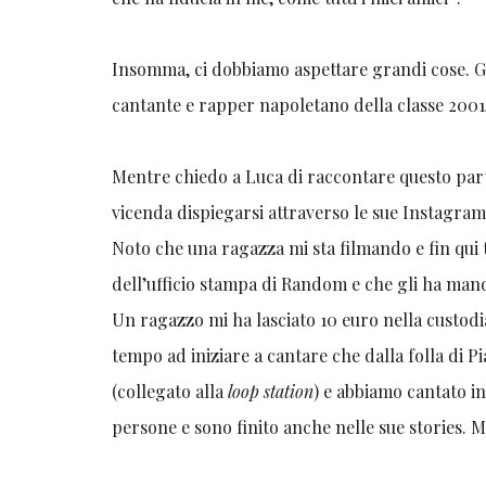
Insomma, ci dobbiamo aspettare grandi cose. G
cantante e rapper napoletano della classe 2001,
Mentre chiedo a Luca di raccontare questo parti
vicenda dispiegarsi attraverso le sue Instagra
Noto che una ragazza mi sta filmando e fin qui t
dell’ufficio stampa di Random e che gli ha manda
Un ragazzo mi ha lasciato 10 euro nella custod
tempo ad iniziare a cantare che dalla folla di
(collegato alla
loop station
) e abbiamo cantato in
persone e sono finito anche nelle sue stories. M