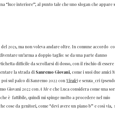
 una “luce interiore”, al punto tale che uno slogan che appare 
e del 2021, ma non voleva andare oltre. In comune accordo co
diventare un’arma a doppio taglio: se da una parte danno
ichetta difficile da scrollarsi di dosso, con il rischio di essere 
entare la strada di
Sanremo Giovani
, come i suoi due amici 
 poi sul palco di Sanremo 2022 con
Virale
) e senza_cri (pseu
remo Giovani 2022 con
A Me
e che Luca considera come una sore
che è fattibile, quindi mi spinge molto a procedere nel mio
che cose da genitori, come “devi avere un piano b” e così via,