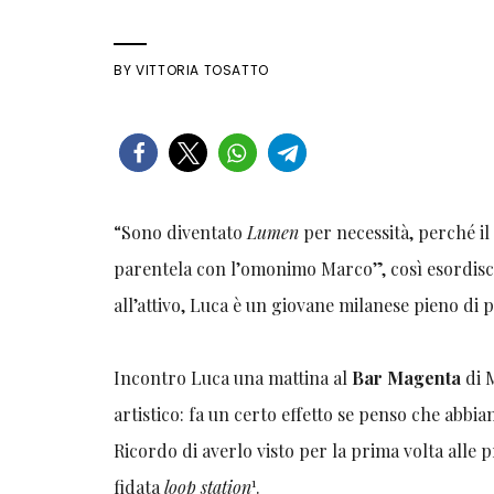
BY
VITTORIA TOSATTO
“Sono diventato
Lumen
per necessità, perché i
parentela con l’omonimo Marco”, così esordis
all’attivo, Luca è un giovane milanese pieno di p
Incontro Luca una mattina al
Bar Magenta
di M
artistico: fa un certo effetto se penso che abbi
Ricordo di averlo visto per la prima volta alle 
1
fidata
loop station
.