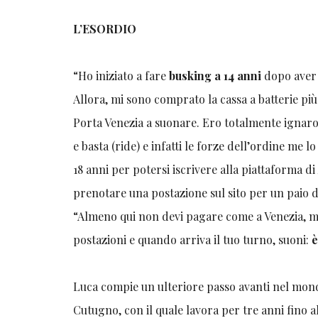
L’ESORDIO
“Ho iniziato a fare
busking a 14 anni
dopo aver l
Allora, mi sono comprato la cassa a batterie p
Porta Venezia a suonare. Ero totalmente ignaro
e basta (ride) e infatti le forze dell’ordine me 
18 anni per potersi iscrivere alla piattaforma d
prenotare una postazione sul sito per un paio d
“Almeno qui non devi pagare come a Venezia, ma ri
postazioni e quando arriva il tuo turno, suoni:
è
Luca compie un ulteriore passo avanti nel mon
Cutugno, con il quale lavora per tre anni fino a