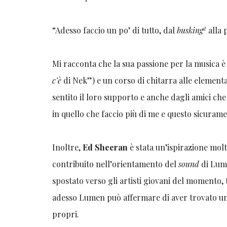
2
“Adesso faccio un po’ di tutto, dal
busking
alla
Mi racconta che la sua passione per la musica è
c’è
di Nek”) e un corso di chitarra alle elementa
sentito il loro supporto e anche dagli amici c
in quello che faccio più di me e questo sicuram
Inoltre,
Ed Sheeran
è stata un’ispirazione molt
contribuito nell’orientamento del
sound
di Lume
spostato verso gli artisti giovani del momento, 
adesso Lumen può affermare di aver trovato u
propri.