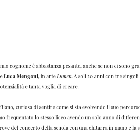
l mio cognome è abbastanza pesante, anche se non ci sono gra
ce
Luca Mengoni
, in arte
Lumen
. A soli 20 anni con tre singoli
otenzialità e tanta voglia di creare.
ilano, curiosa di sentire come si sta evolvendo il suo percors
amo frequentato lo stesso liceo avendo un solo anno di differen
prove del concerto della scuola con una chitarra in mano e la 