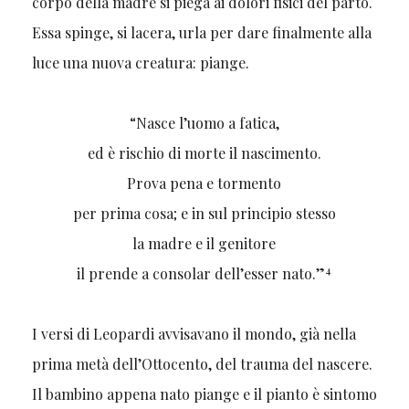
corpo della madre si piega ai dolori fisici del parto.
Essa spinge, si lacera, urla per dare finalmente alla
luce una nuova creatura: piange.
“Nasce l’uomo a fatica,
ed è rischio di morte il nascimento.
Prova pena e tormento
per prima cosa; e in sul principio stesso
la madre e il genitore
4
il prende a consolar dell’esser nato.”
I versi di Leopardi avvisavano il mondo, già nella
prima metà dell’Ottocento, del trauma del nascere.
Il bambino appena nato piange e il pianto è sintomo