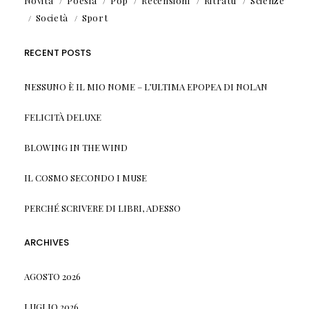
Novità
Poesia
Pop
Recensioni
Ritratti
Scienze
Società
Sport
RECENT POSTS
NESSUNO È IL MIO NOME – L’ULTIMA EPOPEA DI NOLAN
FELICITÀ DELUXE
BLOWING IN THE WIND
IL COSMO SECONDO I MUSE
PERCHÉ SCRIVERE DI LIBRI, ADESSO
ARCHIVES
AGOSTO 2026
LUGLIO 2026