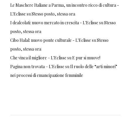
Le Maschere Italiane a Parma, un incontro ricco di cultura -
L'Eclisse
su
Stesso posto, stessa ora
I dealcolati: nuovo mercato in crescita - L'Eclisse
su
Stesso
posto, stessa ora
Cibo Halal: nuovo ponte culturale - L'Eclisse
su
Stesso
posto, stessa ora
Che vinca il migliore – L'Eclisse
su
E pur si muove!
Pagina non trovata – L'Eclisse
su
Il ruolo delle “arti minori”
nei processi di emancipazione femminile