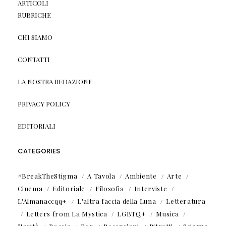
ARTICOLI
RUBRICHE
CHI SIAMO
CONTATTI
LA NOSTRA REDAZIONE
PRIVACY POLICY
EDITORIALI
CATEGORIES
#BreakTheStigma
A Tavola
Ambiente
Arte
Cinema
Editoriale
Filosofia
Interviste
L'Almanaccqq+
L'altra faccia della Luna
Letteratura
Letters from La Mystica
LGBTQ+
Musica