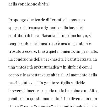
della condizione di vita.
Propongo due teorie differenti che possano
spiegare il trauma originario sulla base dei
contributi di Lacan/lacaniani. In primo luogo, si
tenga conto che il neo-nato è neo in quanto si è
trovato a essere, fino a quel momento, un pre-nato.
La condizione della pre-nascita è caratterizzata da
5
una “integrità pretraumatica”
in simbiosi con il
corpo e le aspettative genitoriali. Al momento della
nascita, tuttavia, l’Io genitore-figlio si divide
irreversibilmente creando un Io bambino e un Altro
genitore. In questo momento l’Uno diventa un non-
Uno e l’Amore “semplice” e incondizionato di cui si