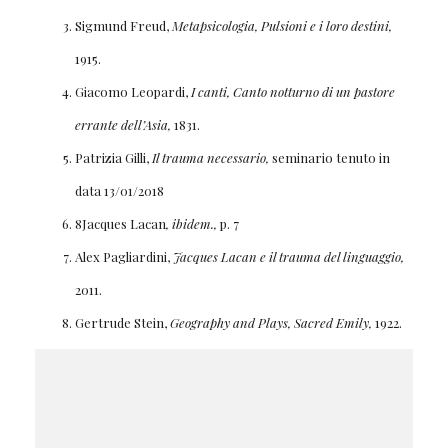
Sigmund Freud,
Metapsicologia, Pulsioni e i loro destini,
1915.
Giacomo Leopardi,
I canti, Canto notturno di un pastore
errante dell’Asia,
1831.
Patrizia Gilli,
Il trauma necessario,
seminario tenuto in
data 13/01/2018
8Jacques Lacan
, ibidem.,
p. 7
Alex Pagliardini,
Jacques Lacan e il trauma del linguaggio,
2011.
Gertrude Stein,
Geography and Plays, Sacred Emily,
1922.