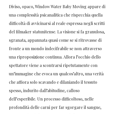
Diviso, opaco, Window Water Baby Moving appare di
una complessità psicanalitica che rispecchia quella
difficoltà di avvicinarsi al reale espressa negli scritti
del filmaker statunitense. La visione si fa granulosa,
sgranata, appannata quasi come se si ritrovasse di
fronte a un mondo indecifrabile se non attraverso
una riproposizione continua. Allora l’occhio dello
spettatore viene a scontrarsi ripetutamente con
un’immagine che evoca un qualcos’altro, una verità
che affiora solo scavando e dilaniando il tessuto
spesso, indurito dall’abitudine, calloso
dell’esperibile. Un processo difficoltoso, nelle
profondità delle carni per far sgorgare il sangue,