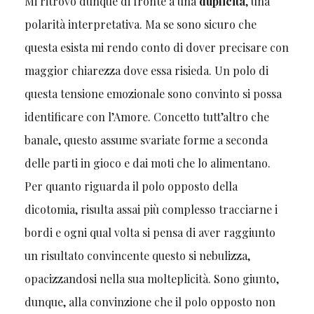
Mi ritrovo dunque di fronte a una
duplicità
, una
polarità interpretativa. Ma se sono sicuro che
questa esista mi rendo conto di dover precisare con
maggior chiarezza dove essa risieda. Un polo di
questa tensione emozionale sono convinto si possa
identificare con l’Amore. Concetto tutt’altro che
banale, questo assume svariate forme a seconda
delle parti in gioco e dai moti che lo alimentano.
Per quanto riguarda il polo opposto della
dicotomia, risulta assai più complesso tracciarne i
bordi e ogni qual volta si pensa di aver raggiunto
un risultato convincente questo si nebulizza,
opacizzandosi nella sua molteplicità. Sono giunto,
dunque, alla convinzione che il polo opposto non