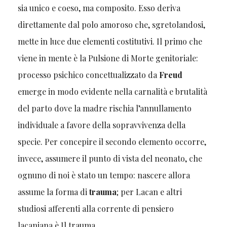
sia unico e coeso, ma composito. Esso deriva
direttamente dal polo amoroso che, sgretolandosi,
mette in luce due elementi costitutivi. Il primo che
viene in mente è la Pulsione di Morte genitoriale:
processo psichico concettualizzato da
Freud
emerge in modo evidente nella carnalità e brutalità
del parto dove la madre rischia l’annullamento
individuale a favore della sopravvivenza della
specie. Per concepire il secondo elemento occorre,
invece, assumere il punto di vista del neonato, che
ognuno di noi è stato un tempo: nascere allora
assume la forma di
trauma
; per Lacan e altri
studiosi afferenti alla corrente di pensiero
lacaniana è Il trauma.