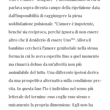
parlava sopra diventa campo della ripetizione data
dall’impossibilità di raggiungere la piena
soddisfazione pulsionale. “L’amore è impotente,
benché sia reciproco, perchè ignora di non essere
6
altro che il desiderio di essere Uno”
. Allora il
bambino cercherà l’amore genitoriale nella stessa
forma in cui lo aveva esperito fino a quel momento
ma rimarrà deluso da un’alterità non più
assimilabile del tutto. Una differente ipotesi deriva
da una prospettiva alternativa sulla condizione pre-
vita. In questa fase l’Io è individuo nel senso più
letterale del termine: esso coglie esso stesso e
unicamente la propria dimensione. Egli non ha