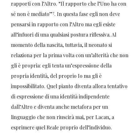
rapporti con l’Altro. “Il rapporto che l’Uno ha con
7
sé non è mediato”
. In questa fase egli non deve
pensarsi in rapporto con l’Altro ma egli esiste
all’infuori di una qualsiasi postura riflessiva. Al
momento della nascita, tuttavia, il neonato si
relaziona per la prima volta con un’alterità che non
gli è propria: egli tenta un’espressione della
propria identità, del proprio Io ma gli è
impossibilitato. Quel pianto diventa allora tentativo
di espressione di una identità indipendente
dall’Altro e diventa anche metafora per un
linguaggio che non riuscirà mai, per Lacan, a
esprimere quel Reale proprio dell’individuo.