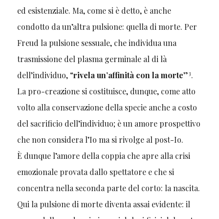
ed esistenziale. Ma, come si è detto, è anche
condotto da un’altra pulsione: quella di morte. Per
Freud la pulsione sessuale, che individua una
trasmissione del plasma germinale al di là
3
dell’individuo, “
rivela un’affinità con la morte
”
.
La pro-creazione si costituisce, dunque, come atto
volto alla conservazione della specie anche a costo
del sacrificio dell’individuo; è un amore prospettivo
che non considera l’Io ma si rivolge al post-Io.
È dunque l’amore della coppia che apre alla crisi
emozionale provata dallo spettatore e che si
concentra nella seconda parte del corto: la nascita.
Qui la pulsione di morte diventa assai evidente: il