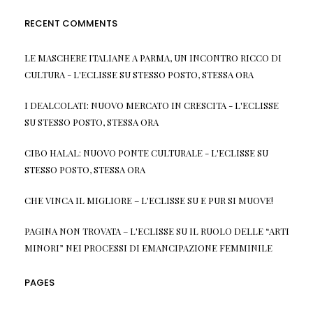
RECENT COMMENTS
LE MASCHERE ITALIANE A PARMA, UN INCONTRO RICCO DI
CULTURA - L'ECLISSE
SU
STESSO POSTO, STESSA ORA
I DEALCOLATI: NUOVO MERCATO IN CRESCITA - L'ECLISSE
SU
STESSO POSTO, STESSA ORA
CIBO HALAL: NUOVO PONTE CULTURALE - L'ECLISSE
SU
STESSO POSTO, STESSA ORA
CHE VINCA IL MIGLIORE – L'ECLISSE
SU
E PUR SI MUOVE!
PAGINA NON TROVATA – L'ECLISSE
SU
IL RUOLO DELLE “ARTI
MINORI” NEI PROCESSI DI EMANCIPAZIONE FEMMINILE
PAGES