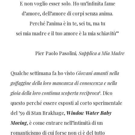
E non voglio esser solo. Ho un’infinita fame
d’amore, dell’amore di corpi senza anima.
Perché l’anima è in te, sei tu, ma tu
sei mia madre e il tuo amore è la mia schiavitù”
Pier Paolo Pasolini
, Supplica a Mia Madre
Qualche settimana fa ho visto
Giovani amanti nella
goffaggine della loro mancanza di conoscenza e nella
1
gioia della loro continua scoperta reciproca
. Dico
questo perché essere esposti al corto sperimentale
del ‘59 di Stan Brakhage,
Window Water Baby
Moving
, è come entrare nell’intimità di un
romanticismo di cui forse non ci è del tutto