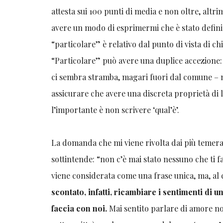
attesta sui 100 punti di media e non oltre, altri
avere un modo di esprimermi che è stato definit
“particolare” è relativo dal punto di vista di c
“Particolare” può avere una duplice accezione: 
ci sembra stramba, magari fuori dal comune – 
assicurare che avere una discreta proprietà di 
l’importante è non scrivere ‘qual’è’.
La domanda che mi viene rivolta dai più temerari
sottintende: “non c’è mai stato nessuno che ti fa
viene considerata come una frase unica, ma, al 
scontato, infatti, ricambiare i sentimenti di 
faccia con noi.
Mai sentito parlare di amore no