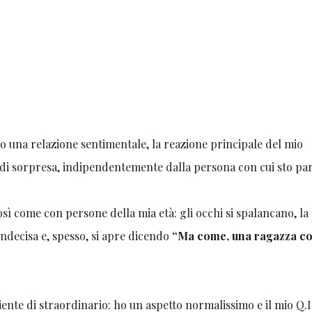
 una relazione sentimentale, la reazione principale del mio
 di sorpresa, indipendentemente dalla persona con cui sto pa
sì come con persone della mia età: gli occhi si spalancano, la
 indecisa e, spesso, si apre dicendo
“Ma come, una ragazza c
nte di straordinario: ho un aspetto normalissimo e il mio Q.I.