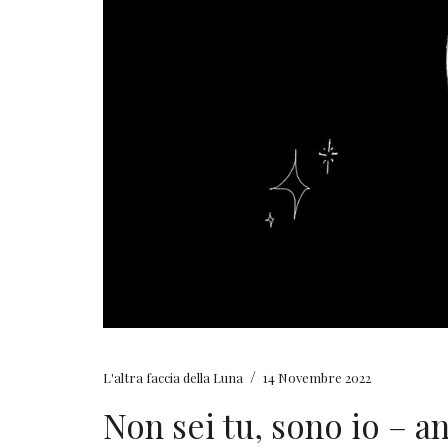
/
L'altra faccia della Luna
14 Novembre 2022
Non sei tu, sono io – 