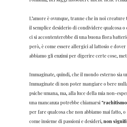
L’amore è ovunque, tranne che in noi creature tr
il semplice desiderio di condividere qualcosa 
ci si accontenterebbe di una buona flora batter
però, è come essere allergici al lattosio e dove
abbiamo gli enzimi per digerire certe cose, met
Immaginate, quindi, che il mondo esterno sia un
Immaginate di non poter mangiare o bere nulla e
psiche umana, ma, alla luce della mia non-espe
una mancanza potrebbe chiamarsi “
rachitismo
per fare qualcosa che non abbiamo mai fatto, 
come insieme di passioni e desideri,
non signifi