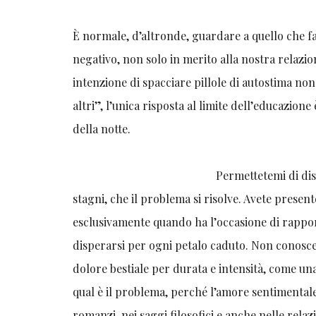
È normale, d’altronde, guardare a quello che fa
negativo, non solo in merito alla nostra relazio
intenzione di spacciare pillole di autostima non
altri”, l’unica risposta al limite dell’educazione
della notte.
Permettetemi di dis
stagni, che il problema si risolve. Avete present
esclusivamente quando ha l’occasione di rappor
disperarsi per ogni petalo caduto. Non conosce
dolore bestiale per durata e intensità, come un
qual è il problema, perché l’amore sentimentale 
romanzi, nei saggi filosofici e anche nelle relazio