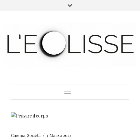
Toggle Navigation
/
Cinema
,
Società
1 Marzo 2023