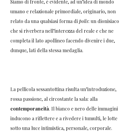
Siamo di fronte, è evidente, ad un’idea di mondo
umano e relazionale primordiale, originario, non
relato da una qualsiasi forma di
polis
: un dionisiaco
che si riverbera nell’interezza del reale e che ne
completa il lato apollineo facendo divenire i due,
dunque, lati della stessa medaglia.
La pellicola sessantottina risulta un’introduzione,
rossa passione, al circostante la sala: alla
contemporaneità
. Il bianco e nero delle immagini
inducono a riflettere e a rivedere i tumulti, le lotte
sotto una luce intimistica, personale, corporale.