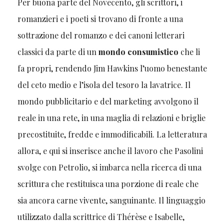
Per buona parte del Novecento, gli scrittori, i
romanzieri e i poeti si trovano di fronte a una
sottrazione del romanzo e dei canoni letterari
classici da parte di un
mondo
consumistico
che li
fa propri, rendendo Jim Hawkins l’uomo benestante
del ceto medio e l’isola del tesoro la lavatrice. Il
mondo pubblicitario e del marketing avvolgono il
reale in una rete, in una maglia di relazioni e briglie
precostituite, fredde e immodificabili. La letteratura
allora, e qui si inserisce anche il lavoro che Pasolini
svolge con Petrolio, si imbarca nella ricerca di una
scrittura che restituisca una porzione di reale che
sia ancora carne vivente, sanguinante. Il linguaggio
utilizzato dalla scrittrice di Thérèse e Isabelle,