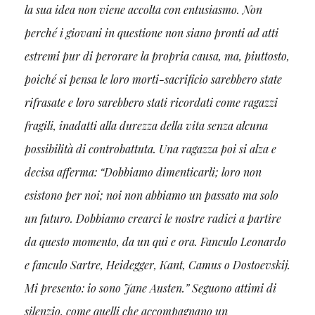
la sua idea non viene accolta con entusiasmo. Non
perché i giovani in questione non siano pronti ad atti
estremi pur di perorare la propria causa, ma, piuttosto,
poiché si pensa le loro morti-sacrificio sarebbero state
rifrasate e loro sarebbero stati ricordati come ragazzi
fragili, inadatti alla durezza della vita senza alcuna
possibilità di controbattuta. Una ragazza poi si alza e
decisa afferma: “Dobbiamo dimenticarli; loro non
esistono per noi; noi non abbiamo un passato ma solo
un futuro. Dobbiamo crearci le nostre radici a partire
da questo momento, da un qui e ora. Fanculo Leonardo
e fanculo Sartre, Heidegger, Kant, Camus o Dostoevskij.
Mi presento: io sono Jane Austen.” Seguono attimi di
silenzio, come quelli che accompagnano un