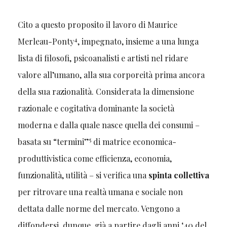
Cito a questo proposito il lavoro di Maurice
4
Merleau-Ponty
, impegnato, insieme a una lunga
lista di filosofi, psicoanalisti e artisti nel ridare
valore all’umano, alla sua corporeità prima ancora
della sua razionalità. Considerata la dimensione
razionale e cogitativa dominante la società
moderna e dalla quale nasce quella dei consumi –
5
basata su “termini”
di matrice economica-
produttivistica come efficienza, economia,
funzionalità, utilità – si verifica una
spinta collettiva
per ritrovare una realtà umana e sociale non
dettata dalle norme del mercato. Vengono a
diffondersi, dunque, già a partire dagli anni ‘40 del