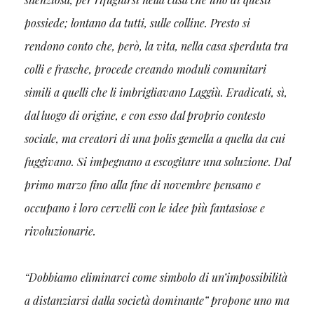
possiede; lontano da tutti, sulle colline. Presto si
rendono conto che, però, la vita, nella casa sperduta tra
colli e frasche, procede creando moduli comunitari
simili a quelli che li imbrigliavano Laggiù. Eradicati, sì,
dal luogo di origine, e con esso dal proprio contesto
sociale, ma creatori di una polis gemella a quella da cui
fuggivano. Si impegnano a escogitare una soluzione. Dal
primo marzo fino alla fine di novembre pensano e
occupano i loro cervelli con le idee più fantasiose e
rivoluzionarie.
“Dobbiamo eliminarci come simbolo di un’impossibilità
a distanziarsi dalla società dominante” propone uno ma