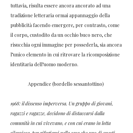
tuttavia, risulta essere ancora ancorato ad una
tradizione letteraria ormai appannaggio della
pubblicità facendo emergere, per contrasto, come
il corpo, custodito da un occhio buco nero, che
risucchia ogni immagine per possederla, sia ancora
l’unico elemento in cui ritrovare la ricomposizione
identitaria dell’uomo moderno.
Appendice (bordello sessantottino)
1968: il dissenso imperversa. Un gruppo di giovani,
ragazzi e ragazze, decidono di distaccarsi dalla
comunità in cui vivevano, e con cui erano in lotta
silenziosa, per rifugiarsi nella casa che uno di questi