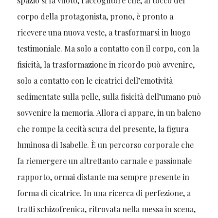
spazio si fa vuoto, raccoglitore che, al tocco del
corpo della protagonista, prono, è pronto a
ricevere una nuova veste, a trasformarsi in luogo
testimoniale. Ma solo a contatto con il corpo, con la
fisicità, la trasformazione in ricordo può avvenire,
solo a contatto con le cicatrici dell’emotività
sedimentate sulla pelle, sulla fisicità dell’umano può
sovvenire la memoria. Allora ci appare, in un baleno
che rompe la cecità scura del presente, la figura
luminosa di Isabelle. È un percorso corporale che
fa riemergere un altrettanto carnale e passionale
rapporto, ormai distante ma sempre presente in
forma di cicatrice. In una ricerca di perfezione, a
tratti schizofrenica, ritrovata nella messa in scena,