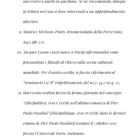
successivo a quello in questione. Se ne raccomanda, dunque,
la lettura nel caso si fosse interessati a un approfondimento
ulteriore.
Maurice Merleau-Ponty, Fenomenologia della Percezione,
1945, pp. 235
Jacques Lacan (1901) nasce a Parigi affermandosi come
psicanalista e filosofo di rilievo sulla scena culturale
mondiale. Per il nostro scritto, si faccia riferimento al
“Seminario I & II” rispettivamente del 1953-54 e 1954-55.
Intervento svoltosi presso la prima giornata del convegno
“(Bio)politica, eros e verità nell’ultimo romanzo di Pier
Paolo Pasolini” [(bio)politique, éros et vérité dans le dernier
roman de Pier Paolo Pasolini] tenutasi il 5 ottobre 2017
presso l’Université Paris-Sorbonne.