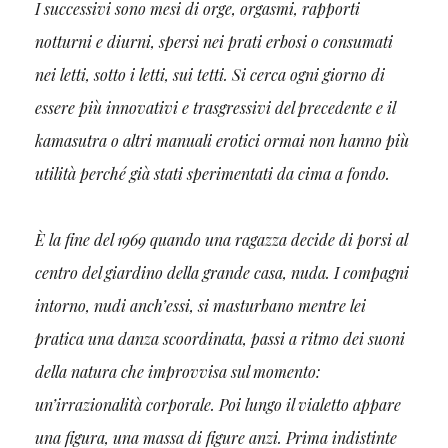
I successivi sono mesi di orge, orgasmi, rapporti
notturni e diurni, spersi nei prati erbosi o consumati
nei letti, sotto i letti, sui tetti. Si cerca ogni giorno di
essere più innovativi e trasgressivi del precedente e il
kamasutra o altri manuali erotici ormai non hanno più
utilità perché già stati sperimentati da cima a fondo.
È la fine del 1969 quando una ragazza decide di porsi al
centro del giardino della grande casa, nuda. I compagni
intorno, nudi anch’essi, si masturbano mentre lei
pratica una danza scoordinata, passi a ritmo dei suoni
della natura che improvvisa sul momento:
un’irrazionalità corporale. Poi lungo il vialetto appare
una figura, una massa di figure anzi. Prima indistinte