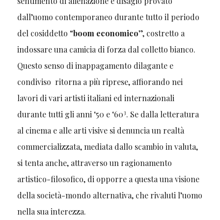
sentimento di alienazione e disagio provato
dall’uomo contemporaneo durante tutto il periodo
del cosiddetto “
boom economico
”, costretto a
indossare una camicia di forza dal colletto bianco.
Questo senso di inappagamento dilagante e
condiviso ritorna a più riprese, affiorando nei
lavori di vari artisti italiani ed internazionali
3
durante tutti gli anni ‘50 e ‘60
. Se dalla letteratura
al cinema e alle arti visive si denuncia un realtà
commercializzata, mediata dallo scambio in valuta,
si tenta anche, attraverso un ragionamento
artistico-filosofico, di opporre a questa una visione
della società-mondo alternativa, che rivaluti l’uomo
nella sua interezza.