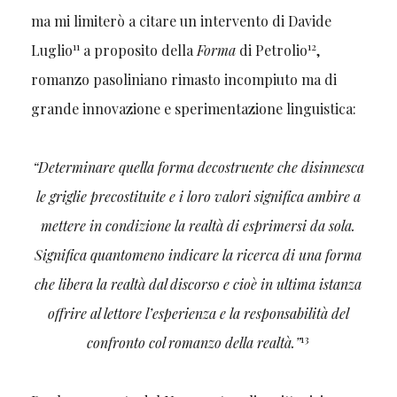
ma mi limiterò a citare un intervento di Davide
11
12
Luglio
a proposito della
Forma
di Petrolio
,
romanzo pasoliniano rimasto incompiuto ma di
grande innovazione e sperimentazione linguistica:
“Determinare quella forma decostruente che disinnesca
le griglie precostituite e i loro valori significa ambire a
mettere in condizione la realtà di esprimersi da sola.
Significa quantomeno indicare la ricerca di una forma
che libera la realtà dal discorso e cioè in ultima istanza
offrire al lettore l’esperienza e la responsabilità del
13
confronto col romanzo della realtà.”