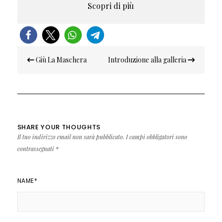
Scopri di più
Navigazione
Giù La Maschera
Introduzione alla galleria
articoli
SHARE YOUR THOUGHTS
Il tuo indirizzo email non sarà pubblicato.
I campi obbligatori sono
contrassegnati
*
NAME
*