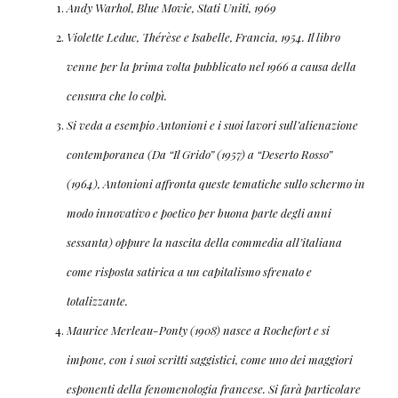
Andy Warhol, Blue Movie, Stati Uniti, 1969
Violette Leduc, Thérèse e Isabelle, Francia, 1954. Il libro
venne per la prima volta pubblicato nel 1966 a causa della
censura che lo colpì.
Si veda a esempio Antonioni e i suoi lavori sull’alienazione
contemporanea (Da “Il Grido” (1957) a “Deserto Rosso”
(1964), Antonioni affronta queste tematiche sullo schermo in
modo innovativo e poetico per buona parte degli anni
sessanta) oppure la nascita della commedia all’italiana
come risposta satirica a un capitalismo sfrenato e
totalizzante.
Maurice Merleau-Ponty (1908) nasce a Rochefort e si
impone, con i suoi scritti saggistici, come uno dei maggiori
esponenti della fenomenologia francese. Si farà particolare