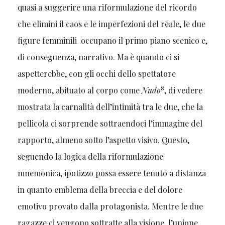
quasi a suggerire una riformulazione del ricordo
che elimini il caos e le imperfezioni del reale, le due
figure femminili occupano il primo piano scenico e,
di conseguenza, narrativo. Ma è quando ci si
aspetterebbe, con gli occhi dello spettatore
8
moderno, abituato al corpo come
Nudo
, di vedere
mostrata la carnalità dell’intimità tra le due, che la
pellicola ci sorprende sottraendoci l’immagine del
rapporto, almeno sotto l’aspetto visivo. Questo,
seguendo la logica della riformulazione
mnemonica, ipotizzo possa essere tenuto a distanza
in quanto emblema della breccia e del dolore
emotivo provato dalla protagonista. Mentre le due
ragazze ci vengono sottratte alla visione, l’unione