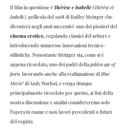
Il film in questione è
Thérèse e Isabelle
(
Thérèse et
Isabelle),
pellicola del 1968 di Radley Metzger che
diventerà negli anni successivi uno dei pionieri del
cinema erotico
, regalando classici del settore e
introducendo numerose innovazioni tecnico-
stilistiche. Nonostante Metzger sia, come si è
appena ricordato, uno dei padri della
golden age of
porn,
lavorando anche alla realizzazione di
Blue
1
Movie
di Andy Warhol, e venga dunque
principalmente ricordato per questo, ai fini della
nostra discussione e analisi considereremo solo
l’opera in esame e non lavori precedenti o futuri
del regista.