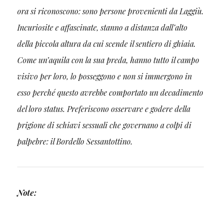
ora si riconoscono: sono persone provenienti da Laggiù.
Incuriosite e affascinate, stanno a distanza dall’alto
della piccola altura da cui scende il sentiero di ghiaia.
Come un’aquila con la sua preda, hanno tutto il campo
visivo per loro, lo posseggono e non si immergono in
esso perché questo avrebbe comportato un decadimento
del loro status. Preferiscono osservare e godere della
prigione di schiavi sessuali che governano a colpi di
palpebre: il Bordello Sessantottino.
Note: