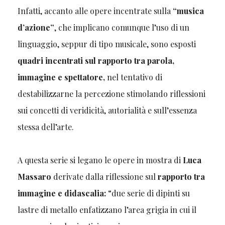
Infatti, accanto alle opere incentrate sulla
“musica
d’azione”
, che implicano comunque l’uso di un
linguaggio, seppur di tipo musicale, sono esposti
quadri incentrati sul rapporto tra parola,
immagine e spettatore,
nel tentativo di
destabilizzarne la percezione stimolando riflessioni
sui concetti di veridicità, autorialità e sull’essenza
stessa dell’arte.
A questa serie si legano le opere in mostra di
Luca
Massaro
derivate dalla riflessione sul
rapporto tra
immagine e didascalia:
“due serie di dipinti su
lastre di metallo enfatizzano l’area grigia in cui il