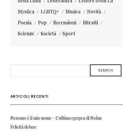
della Luna
Letteratura
Letters from La
Mystica
LGBTQ+
Musica
Novità
Poesia
Pop
Recensioni
Ritratti
Scienze
Società
Sport
SEARCH
ARTICOLI RECENTI
Nessuno è il mio nome – L’ultima epopea di Nolan
Felicità deluxe