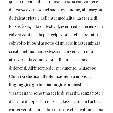
questo movimento significa lasciarsi coinvolgere
dal
flusso
espresso nel suo stesso nome, all’insegna
dell’aleatorietà e dell’intermedialità. La storia di
Fluxus è segnata da festival, eventi ed esperienze in
cui era centrale la partecipazione dello spettatore,
coinvolto in ogni aspetto di un’arte indeterminata
creata nel momento stesso in cui veniva fruita
attraverso la commistione di numerosi media
differenti. All’interno del movimento,
Giuseppe
Chiari si dedica all’interazione tra musica,
linguaggio, gesto e immagine
: in mostra a
Viasaterna vi sono una serie di spartiti, senza note o
derivate da opere di musica classica, su cui l’artista
è intervenuto con colori e scritte che invitano a una