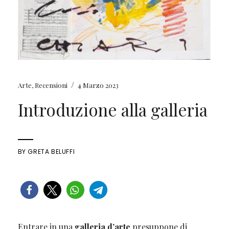
/
Arte
,
Recensioni
4 Marzo 2023
Introduzione alla galleria
BY
GRETA BELUFFI
Entrare in una
galleria d’arte
presuppone di