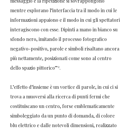
messaggio e la ripetizione si sovrappongono
mentre esplorano l’interfaccia tra il modo in cui le
informazioni appaiono e il modo in cui gli spettatori
interagiscono con esse. Dipinti a mano in bianco su
sfondo nero, imitando il processo fotografico
negativo-positivo, parole e simboli risaltano ancora
più nettamente, posizionati come sono al centro
2
dello spazio pittorico”
.
L’effetto d’insieme è un vortice di parole, in cui ci si
trova a muoversi alla ricerca di punti fermi che
costituiscano un centro, forse emblematicamente
simboleggiato da un punto di domanda, di colore
blu elettrico e dalle notevoli dimensioni, realizzato