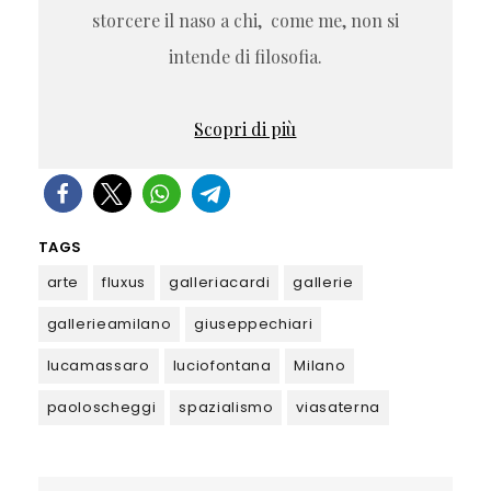
storcere il naso a chi, come me, non si
intende di filosofia.
Scopri di più
TAGS
arte
fluxus
galleriacardi
gallerie
gallerieamilano
giuseppechiari
lucamassaro
luciofontana
Milano
paoloscheggi
spazialismo
viasaterna