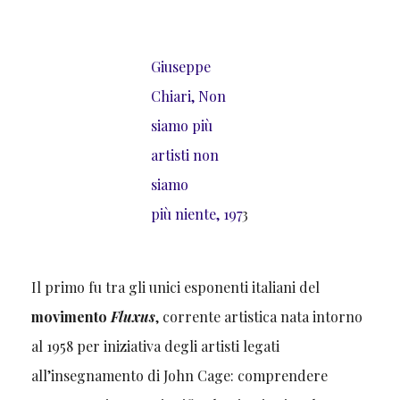
Giuseppe
Chiari, Non
siamo più
artisti non
siamo
più niente, 197
3
Il primo fu tra gli unici esponenti italiani del
movimento
Fluxus
, corrente artistica nata intorno
al 1958 per iniziativa degli artisti legati
all’insegnamento di John Cage: comprendere