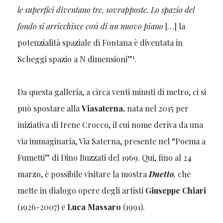
le superfici diventano tre, sovrapposte. Lo spazio del
fondo si arricchisce così di un nuovo piano
[…] la
potenzialità spaziale di Fontana è diventata in
1
Scheggi spazio a N dimensioni”
.
Da questa galleria, a circa venti minuti di metro, ci si
può spostare alla
Viasaterna,
nata nel 2015 per
iniziativa di Irene Crocco, il cui nome deriva da una
via immaginaria, Via Saterna, presente nel “Poema a
Fumetti” di Dino Buzzati del 1969. Qui, fino al 24
marzo, è possibile visitare la mostra
Duetto
,
che
mette in dialogo opere degli artisti
Giuseppe Chiari
(1926-2007) e
Luca Massaro
(1991).