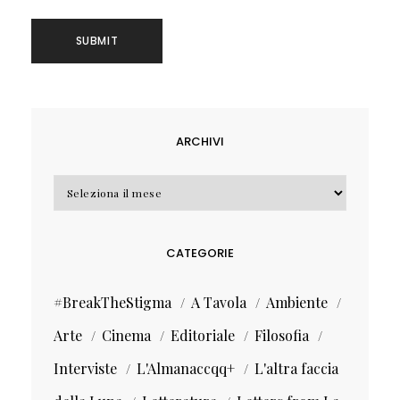
ARCHIVI
Archivi
CATEGORIE
#BreakTheStigma
A Tavola
Ambiente
Arte
Cinema
Editoriale
Filosofia
Interviste
L'Almanaccqq+
L'altra faccia