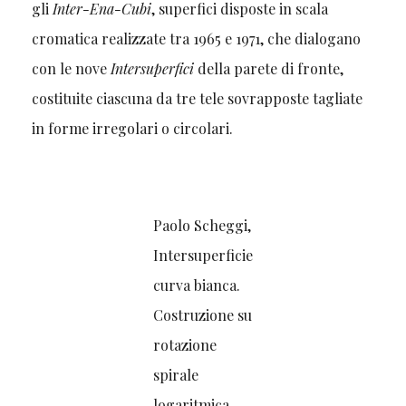
gli
Inter-Ena-Cubi
, superfici disposte in scala
cromatica realizzate tra 1965 e 1971, che dialogano
con le nove
Intersuperfici
della parete di fronte,
costituite ciascuna da tre tele sovrapposte tagliate
in forme irregolari o circolari.
Paolo Scheggi,
Intersuperficie
curva bianca.
Costruzione su
rotazione
spirale
logaritmica.