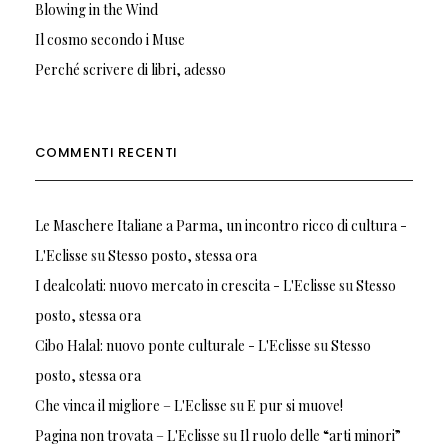
Blowing in the Wind
Il cosmo secondo i Muse
Perché scrivere di libri, adesso
COMMENTI RECENTI
Le Maschere Italiane a Parma, un incontro ricco di cultura -
L'Eclisse
su
Stesso posto, stessa ora
I dealcolati: nuovo mercato in crescita - L'Eclisse
su
Stesso
posto, stessa ora
Cibo Halal: nuovo ponte culturale - L'Eclisse
su
Stesso
posto, stessa ora
Che vinca il migliore – L'Eclisse
su
E pur si muove!
Pagina non trovata – L'Eclisse
su
Il ruolo delle “arti minori”