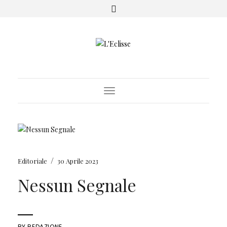
Toggle Navigation
/
Editoriale
30 Aprile 2023
Nessun Segnale
BY
REDAZIONE