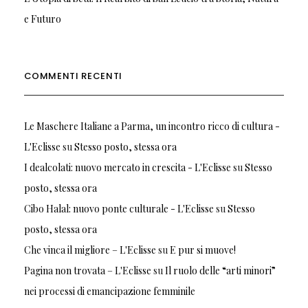
e Futuro
COMMENTI RECENTI
Le Maschere Italiane a Parma, un incontro ricco di cultura -
L'Eclisse
su
Stesso posto, stessa ora
I dealcolati: nuovo mercato in crescita - L'Eclisse
su
Stesso
posto, stessa ora
Cibo Halal: nuovo ponte culturale - L'Eclisse
su
Stesso
posto, stessa ora
Che vinca il migliore – L'Eclisse
su
E pur si muove!
Pagina non trovata – L'Eclisse
su
Il ruolo delle “arti minori”
nei processi di emancipazione femminile