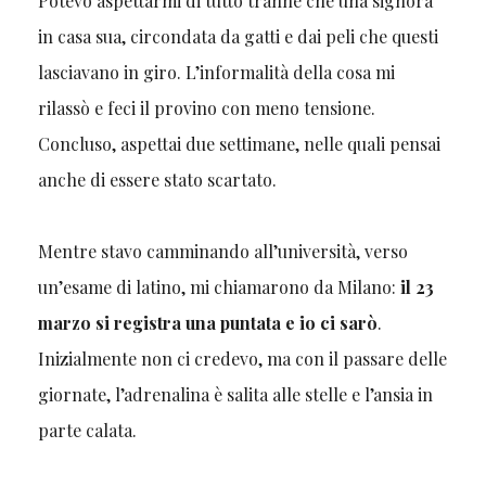
Potevo aspettarmi di tutto tranne che una signora
in casa sua, circondata da gatti e dai peli che questi
lasciavano in giro. L’informalità della cosa mi
rilassò e feci il provino con meno tensione.
Concluso, aspettai due settimane, nelle quali pensai
anche di essere stato scartato.
Mentre stavo camminando all’università, verso
un’esame di latino, mi chiamarono da Milano:
il 23
marzo si registra una puntata e io ci sarò
.
Inizialmente non ci credevo, ma con il passare delle
giornate, l’adrenalina è salita alle stelle e l’ansia in
parte calata.