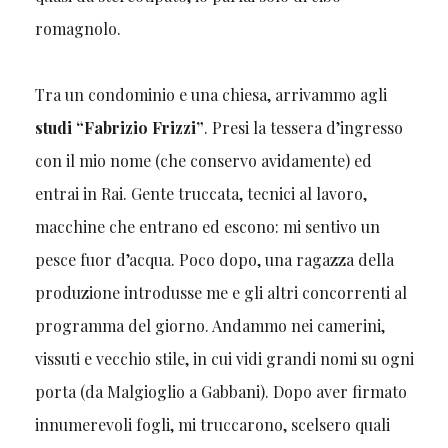
romagnolo.
Tra un condominio e una chiesa, arrivammo agli
studi “Fabrizio Frizzi”
. Presi la tessera d’ingresso
con il mio nome (che conservo avidamente) ed
entrai in Rai. Gente truccata, tecnici al lavoro,
macchine che entrano ed escono: mi sentivo un
pesce fuor d’acqua. Poco dopo, una ragazza della
produzione introdusse me e gli altri concorrenti al
programma del giorno. Andammo nei camerini,
vissuti e vecchio stile, in cui vidi grandi nomi su ogni
porta (da Malgioglio a Gabbani). Dopo aver firmato
innumerevoli fogli, mi truccarono, scelsero quali