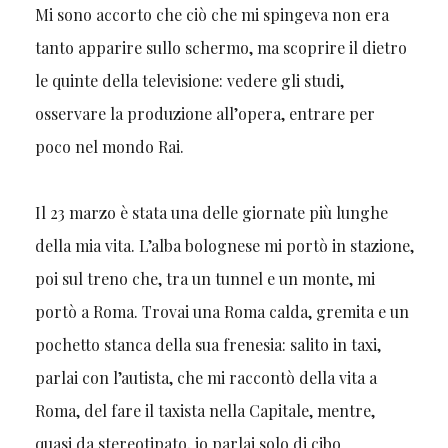
Mi sono accorto che ciò che mi spingeva non era
tanto apparire sullo schermo, ma scoprire il dietro
le quinte della televisione: vedere gli studi,
osservare la produzione all’opera, entrare per
poco nel mondo Rai.
Il 23 marzo è stata una delle giornate più lunghe
della mia vita. L’alba bolognese mi portò in stazione,
poi sul treno che, tra un tunnel e un monte, mi
portò a Roma. Trovai una Roma calda, gremita e un
pochetto stanca della sua frenesia: salito in taxi,
parlai con l’autista, che mi raccontò della vita a
Roma, del fare il taxista nella Capitale, mentre,
quasi da stereotipato, io parlai solo di cibo