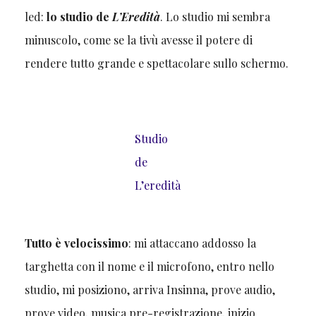
led:
lo studio de
L’Eredità
. Lo studio mi sembra
minuscolo, come se la tivù avesse il potere di
rendere tutto grande e spettacolare sullo schermo.
Studio
de
L’eredità
Tutto è velocissimo
: mi attaccano addosso la
targhetta con il nome e il microfono, entro nello
studio, mi posiziono, arriva Insinna, prove audio,
prove video, musica pre-registrazione, inizio