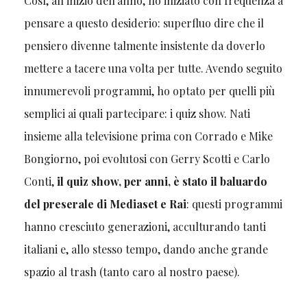
Così, all’inizio dell’anno, ho iniziato con frequenza a
pensare a questo desiderio: superfluo dire che il
pensiero divenne talmente insistente da doverlo
mettere a tacere una volta per tutte. Avendo seguito
innumerevoli programmi, ho optato per quelli più
semplici ai quali partecipare: i quiz show. Nati
insieme alla televisione prima con Corrado e Mike
Bongiorno, poi evolutosi con Gerry Scotti e Carlo
Conti,
il quiz show, per anni, è stato il baluardo
del preserale di Mediaset e Rai
: questi programmi
hanno cresciuto generazioni, acculturando tanti
italiani e, allo stesso tempo, dando anche grande
spazio al trash (tanto caro al nostro paese).