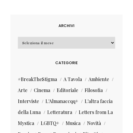
ARCHIVI
Archivi
CATEGORIE
#BreakTheStigma
A Tavola
Ambiente
Arte
Cinema
Editoriale
Filosofia
Interviste
L'Almanaccqq+
L'altra faccia
della Luna
Letteratura
Letters from La
Mystica
LGBTQ+
Musica
Novità