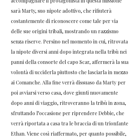
accompagnare il protagonista in questa missione
sarà Marty, suo nipote adottivo, che rifiuterà
costantemente di riconoscere come tale per via
delle sue origini tribali, mostrando un razzismo
senza riserve. Persino nel momento in cui, ritrovata
la nipote diversi anni dopo integrata nella tribù nei
panni della consorte del capo Scar, affermerà la sua
volontà di ucciderla piuttosto che lasciarla in mezzo
ai Comanche. Alla fine verrà dissuaso da Marty per
poi avviarsi verso casa, dove giunti nuovamente
dopo anni di viaggio, ritroveranno la tribù in zona,
sfruttando l’occasione per riprendere Debbie, che
verrà riportata a casa tra le braccia di un trionfante
Ethan. Viene così riaffermato, per quanto possibile,