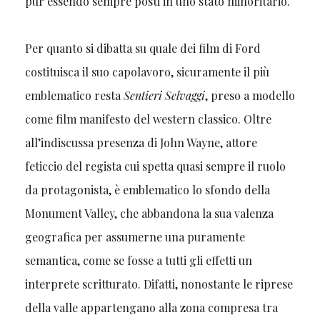
pur essendo sempre posti in uno stato minoritario.
Per quanto si dibatta su quale dei film di Ford
costituisca il suo capolavoro, sicuramente il più
emblematico resta
Sentieri Selvaggi
, preso a modello
come film manifesto del western classico. Oltre
all’indiscussa presenza di John Wayne, attore
feticcio del regista cui spetta quasi sempre il ruolo
da protagonista, è emblematico lo sfondo della
Monument Valley, che abbandona la sua valenza
geografica per assumerne una puramente
semantica, come se fosse a tutti gli effetti un
interprete scritturato. Difatti, nonostante le riprese
della valle appartengano alla zona compresa tra