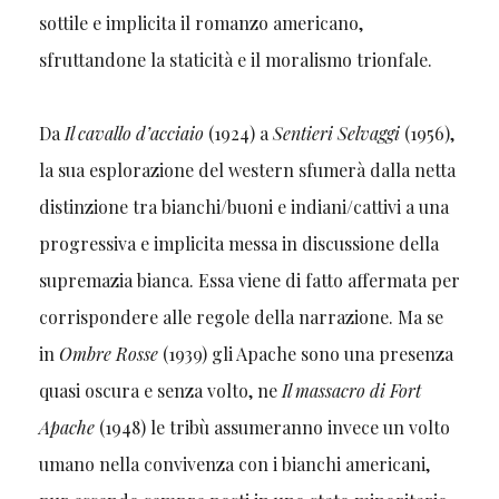
sottile e implicita il romanzo americano,
sfruttandone la staticità e il moralismo trionfale.
Da
Il cavallo d’acciaio
(1924) a
Sentieri Selvaggi
(1956),
la sua esplorazione del western sfumerà dalla netta
distinzione tra bianchi/buoni e indiani/cattivi a una
progressiva e implicita messa in discussione della
supremazia bianca. Essa viene di fatto affermata per
corrispondere alle regole della narrazione. Ma se
in
Ombre Rosse
(1939) gli Apache sono una presenza
quasi oscura e senza volto, ne
Il massacro di Fort
Apache
(1948) le tribù assumeranno invece un volto
umano nella convivenza con i bianchi americani,