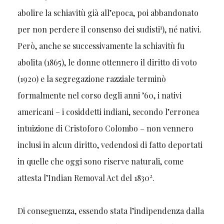
abolire la schiavitù già all’epoca, poi abbandonato
1
per non perdere il consenso dei sudisti
), né nativi.
Però, anche se successivamente la schiavitù fu
abolita (1865), le donne ottennero il diritto di voto
(1920) e la segregazione razziale terminò
formalmente nel corso degli anni ’60, i nativi
americani – i cosiddetti indiani, secondo l’erronea
intuizione di Cristoforo Colombo – non vennero
inclusi in alcun diritto, vedendosi di fatto deportati
in quelle che oggi sono riserve naturali, come
2
attesta l’Indian Removal Act del 1830
.
Di conseguenza, essendo stata l’indipendenza dalla