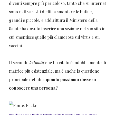
diventi sempre più pericoloso, tanto che su internet
sono nati vari siti dediti a smontare le bufale,
grandi e piccole, e addirittura il Ministero della
Salute ha dovuto inserire una sezione nel suo sito in
cui smentisce quelle più clamorose sul virus e sui
vaccini.
Il secondo
leitmotif
che ho citato è indubbiamente di
matrice più esistenziale, ma è anche la questione
principale del film:
quanto possiamo davvero
conoscere una persona?
Una delle scene finali di
Quarto Potere
(
Citizen Kane
, 1941, Orson