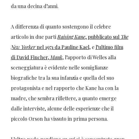
da una decina d’anni.
A differenza di quanto sostengono il celebre
articolo in due parti
Raising Kane
, pubblicato sul
The
New Yorker
nel 1971 da Pauline Kael
, e
l’ultimo film
di David Fincher,
Mank
, l’apporto di Welles alla
sceneggiatura è evidente nelle somiglianze
biografiche tra la sua infanzia e quella del suo
protagonista e nel rapporto che Kane ha con la
madre, che sembra riflettere, a quanto emerge
dalle interviste, alcune delle esperienze che il
piccolo Orson ha vissuto in prima persona.