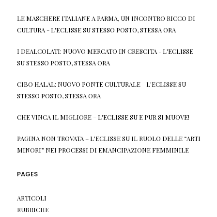
LE MASCHERE ITALIANE A PARMA, UN INCONTRO RICCO DI
CULTURA - L'ECLISSE
SU
STESSO POSTO, STESSA ORA
I DEALCOLATI: NUOVO MERCATO IN CRESCITA - L'ECLISSE
SU
STESSO POSTO, STESSA ORA
CIBO HALAL: NUOVO PONTE CULTURALE - L'ECLISSE
SU
STESSO POSTO, STESSA ORA
CHE VINCA IL MIGLIORE – L'ECLISSE
SU
E PUR SI MUOVE!
PAGINA NON TROVATA – L'ECLISSE
SU
IL RUOLO DELLE “ARTI
MINORI” NEI PROCESSI DI EMANCIPAZIONE FEMMINILE
PAGES
ARTICOLI
RUBRICHE