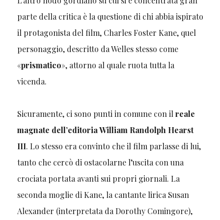
L’altro nodo gordiano su cui si è concentrata gran
parte della critica è la questione di chi abbia ispirato
il protagonista del film, Charles Foster Kane, quel
personaggio, descritto da Welles stesso come
«
prismatico
», attorno al quale ruota tutta la
vicenda.
Sicuramente, ci sono punti in comune con il
reale
magnate dell’editoria William Randolph Hearst
III
. Lo stesso era convinto che il film parlasse di lui,
tanto che cercò di ostacolarne l’uscita con una
crociata portata avanti sui propri giornali. La
seconda moglie di Kane, la cantante lirica Susan
Alexander (interpretata da Dorothy Comingore),