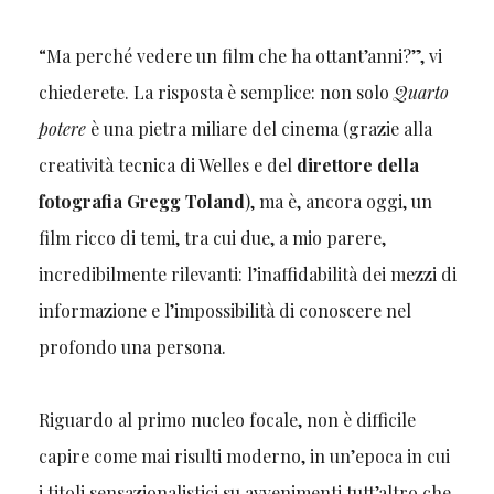
“Ma perché vedere un film che ha ottant’anni?”, vi
chiederete. La risposta è semplice: non solo
Quarto
potere
è una pietra miliare del cinema (grazie alla
creatività tecnica di Welles e del
direttore della
fotografia Gregg Toland
), ma è, ancora oggi, un
film ricco di temi, tra cui due, a mio parere,
incredibilmente rilevanti: l’inaffidabilità dei mezzi di
informazione e l’impossibilità di conoscere nel
profondo una persona.
Riguardo al primo nucleo focale, non è difficile
capire come mai risulti moderno, in un’epoca in cui
i titoli sensazionalistici su avvenimenti tutt’altro che