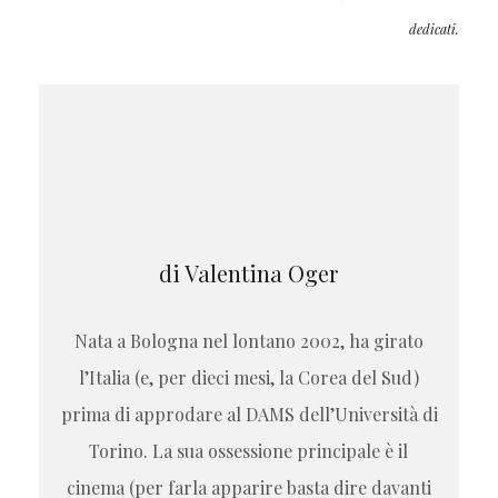
dedicati.
di Valentina Oger
Nata a Bologna nel lontano 2002, ha girato
l’Italia (e, per dieci mesi, la Corea del Sud)
prima di approdare al DAMS dell’Università di
Torino. La sua ossessione principale è il
cinema (per farla apparire basta dire davanti