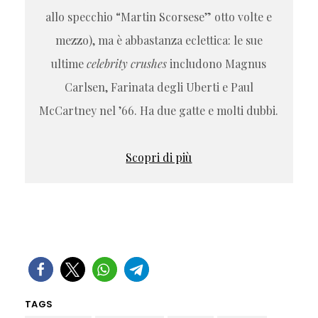
allo specchio “Martin Scorsese” otto volte e
mezzo), ma è abbastanza eclettica: le sue
ultime
celebrity crushes
includono Magnus
Carlsen, Farinata degli Uberti e Paul
McCartney nel ’66. Ha due gatte e molti dubbi.
Scopri di più
TAGS