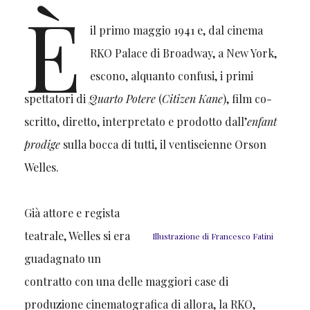
È
il primo maggio 1941 e, dal cinema
RKO Palace di Broadway, a New York,
escono, alquanto confusi, i primi
spettatori di
Quarto Potere
(
Citizen Kane
), film co-
scritto, diretto, interpretato e prodotto dall’
enfant
prodige
sulla bocca di tutti, il ventiseienne Orson
Welles.
Già attore e regista
teatrale, Welles si era
Illustrazione di Francesco Fatini
guadagnato un
contratto con una delle maggiori case di
produzione cinematografica di allora, la RKO,