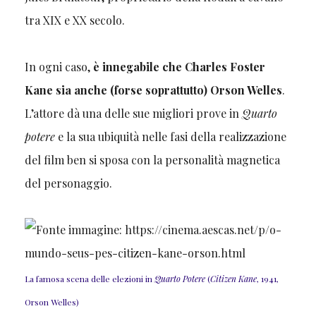
tra XIX e XX secolo.
In ogni caso,
è innegabile che Charles Foster
Kane sia anche (forse soprattutto) Orson Welles
.
L’attore dà una delle sue migliori prove in
Quarto
potere
e la sua ubiquità nelle fasi della realizzazione
del film ben si sposa con la personalità magnetica
del personaggio.
La famosa scena delle elezioni in
Quarto Potere
(
Citizen Kane
, 1941,
Orson Welles)