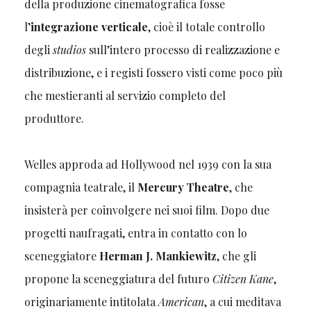
della produzione cinematografica fosse
l’
integrazione verticale
, cioè il totale controllo
degli
studios
sull’intero processo di realizzazione e
distribuzione, e i registi fossero visti come poco più
che mestieranti al servizio completo del
produttore.
Welles approda ad Hollywood nel 1939 con la sua
compagnia teatrale, il
Mercury Theatre
, che
insisterà per coinvolgere nei suoi film. Dopo due
progetti naufragati, entra in contatto con lo
sceneggiatore
Herman J. Mankiewitz
, che gli
propone la sceneggiatura del futuro
Citizen Kane
,
originariamente intitolata
American
, a cui meditava