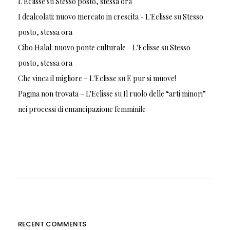
L'Eclisse
su
Stesso posto, stessa ora
I dealcolati: nuovo mercato in crescita - L'Eclisse
su
Stesso
posto, stessa ora
Cibo Halal: nuovo ponte culturale - L'Eclisse
su
Stesso
posto, stessa ora
Che vinca il migliore – L'Eclisse
su
E pur si muove!
Pagina non trovata – L'Eclisse
su
Il ruolo delle “arti minori”
nei processi di emancipazione femminile
RECENT COMMENTS