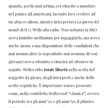
quando, pochi anni prima, era riuscito a mandare
nel panico gli americani, facendo loro credere ad
un attacco alieno, mentre interpretava
La guerra dei
mondi
di H.G. Wells alla radio. Non soltanto la RKO
aveva insistito moltissimo per ingaggiarlo, ma aveva
anche messo a sua disposizione delle condizioni che
mai nessun altro (e soprattutto mai nessuno di così
giovane) aveva ottenuto o riuscirà ad ottenere in
seguito. Welles ebbe
totale libertà
nella scelta del
soggetto da girare, degli interpreti e anche delle
scelte registiche. È importante tenere presente
come, nella cosiddetta Hollywood “classica”, ovvero
il periodo tra gli anni ’30 e gli anni ’50, il pilastro