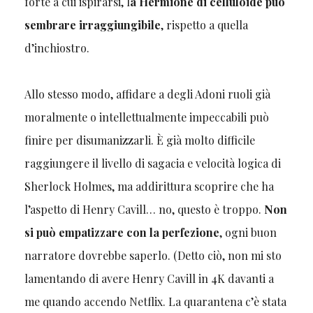
forte a cui ispirarsi, l
a Hermione di celluloide può
sembrare irraggiungibile
, rispetto a quella
d’inchiostro.
Allo stesso modo, affidare a degli Adoni ruoli già
moralmente o intellettualmente impeccabili può
finire per disumanizzarli. È già molto difficile
raggiungere il livello di sagacia e velocità logica di
Sherlock Holmes, ma addirittura scoprire che ha
l’aspetto di Henry Cavill… no, questo è troppo.
Non
si può empatizzare con la perfezione
, ogni buon
narratore dovrebbe saperlo. (Detto ciò, non mi sto
lamentando di avere Henry Cavill in 4K davanti a
me quando accendo Netflix. La quarantena c’è stata