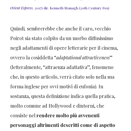
Orient Express
, 2017) dir. Kenneth Branagh (20th Century Fox)
Quindi
,
sembrerebbe che anche il caro, vecchio
Poirot sia stato colpito da un morbo diffusissimo
negli adattamenti di opere letterarie per il cinema,
ovvero la cosiddetta “
adaptational attractiveness
”
(letteralmente, “attraenza adattativa”, fenomeno
che
,
in questo articolo
,
verrà citato solo nella sua
forma inglese per ovvi motivi di eufonia). In
sostanza, questa definizione indica quella pratica,
molto comune ad Hollywood e dintorni, che
consiste nel
rendere molto più avvenenti
personaggi altrimenti descritti come di aspetto