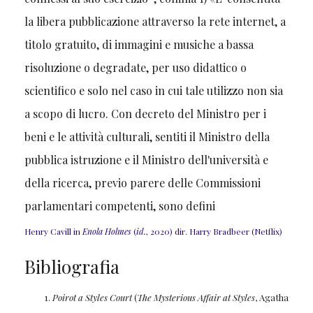
Henry Cavill in
Enola Holmes
(
id.
, 2020) dir. Harry Bradbeer (Netflix)
Bibliografia
Poirot a Styles Court
(
The Mysterious Affair at Styles
, Agatha