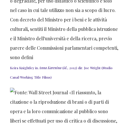
Keira Knightley in
Anna Karenina
(
id.
, 2012) dir. Joe Wright (Studio
Canal/Working Title Films)