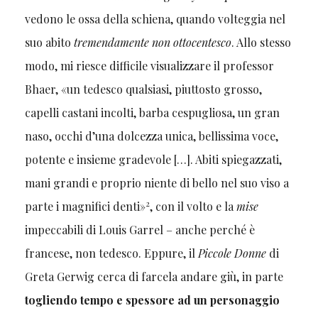
vedono le ossa della schiena, quando volteggia nel
suo abito
tremendamente non ottocentesco
. Allo stesso
modo, mi riesce difficile visualizzare il professor
Bhaer, «un tedesco qualsiasi, piuttosto grosso,
capelli castani incolti, barba cespugliosa, un gran
naso, occhi d’una dolcezza unica, bellissima voce,
potente e insieme gradevole […]. Abiti spiegazzati,
mani grandi e proprio niente di bello nel suo viso a
2
parte i magnifici denti»
, con il volto e la
mise
impeccabili di Louis Garrel – anche perché è
francese, non tedesco. Eppure, il
Piccole Donne
di
Greta Gerwig cerca di farcela andare giù, in parte
togliendo tempo e spessore ad un personaggio