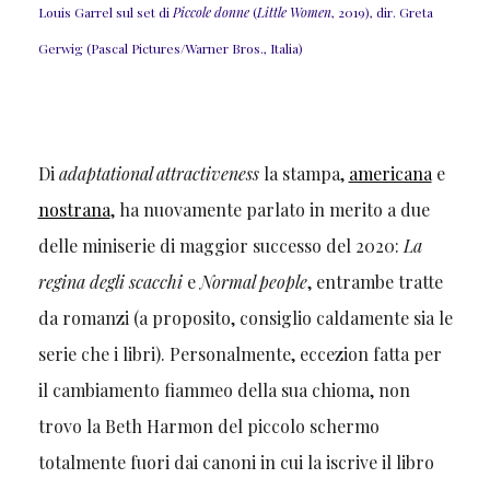
Louis Garrel sul set di
Piccole donne
(
Little Women
, 2019), dir. Greta
Gerwig (Pascal Pictures/Warner Bros., Italia)
Di
adaptational attractiveness
la stampa,
americana
e
nostrana
, ha nuovamente parlato in merito a due
delle miniserie di maggior successo del 2020:
La
regina degli scacchi
e
Normal people
, entrambe tratte
da romanzi (a proposito, consiglio caldamente sia le
serie che i libri). Personalmente, eccezion fatta per
il cambiamento fiammeo della sua chioma, non
trovo la Beth Harmon del piccolo schermo
totalmente fuori dai canoni in cui la iscrive il libro