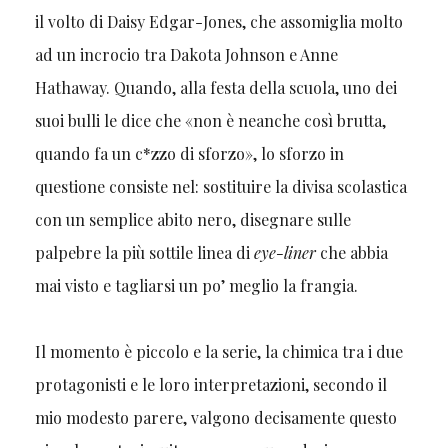
il volto di Daisy Edgar-Jones, che assomiglia molto
ad un incrocio tra Dakota Johnson e Anne
Hathaway. Quando, alla festa della scuola, uno dei
suoi bulli le dice che «non è neanche così brutta,
quando fa un c*zzo di sforzo», lo sforzo in
questione consiste nel: sostituire la divisa scolastica
con un semplice abito nero, disegnare sulle
palpebre la più sottile linea di
eye-liner
che abbia
mai visto e tagliarsi un po’ meglio la frangia.
Il momento è piccolo e la serie, la chimica tra i due
protagonisti e le loro interpretazioni, secondo il
mio modesto parere, valgono decisamente questo