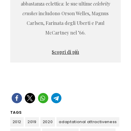
abbastanza eclettica: le sue ultime
celebrity
crushes
includono Orson Welles, Magnus
Carlsen, Farinata degli Uberti e Paul
McCartney nel ’66.
Scopri di più
TAGS
2012
2019
2020
adaptational attractiveness