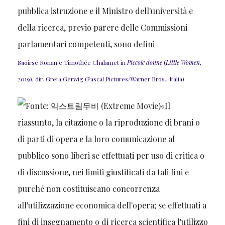
Saoirse Ronan e Timothée Chalamet in
Piccole donne
(
Little Women
,
2019), dir. Greta Gerwig (Pascal Pictures/Warner Bros., Italia)