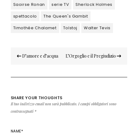
Saoirse Ronan
serie TV
Sherlock Holmes
spettacolo
The Queen's Gambit
Timothée Chalamet
Tolstoj
Walter Tevis
Navigazione
D’amore e d’acqua
L’Orgoglio e il Pregiudizio
articoli
SHARE YOUR THOUGHTS
Il tuo indirizzo email non sarà pubblicato.
I campi obbligatori sono
contrassegnati
*
NAME
*