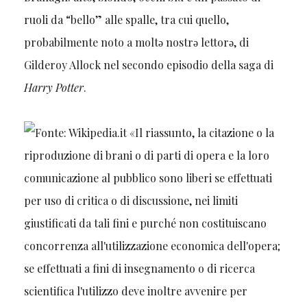
ruoli da “bello” alle spalle, tra cui quello,
probabilmente noto a moltǝ nostrǝ lettorǝ, di
Gilderoy Allock nel secondo episodio della saga di
Harry Potter
.