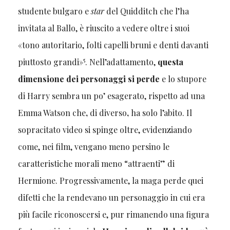
studente bulgaro e
star
del Quidditch che l’ha
invitata al Ballo, è riuscito a vedere oltre i suoi
«tono autoritario, folti capelli bruni e denti davanti
5
piuttosto grandi»
. Nell’adattamento,
questa
dimensione dei personaggi si perde
e lo stupore
di Harry sembra un po’ esagerato, rispetto ad una
Emma Watson che
,
di diverso
,
ha solo l’abito. Il
sopracitato video si spinge oltre, evidenziando
come, nei film, vengano meno persino le
caratteristiche morali meno “attraenti” di
Hermione. Progressivamente, la maga perde quei
difetti che la rendevano un personaggio in cui era
più facile riconoscersi e, pur rimanendo una figura