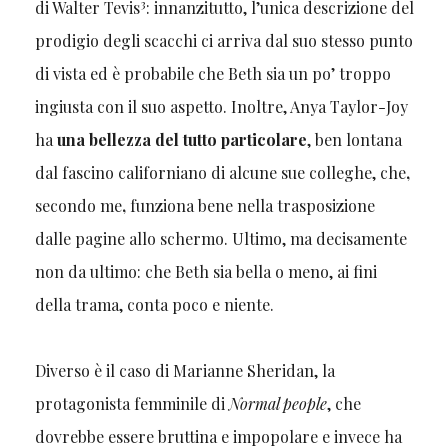
3
di Walter Tevis
: innanzitutto, l’unica descrizione del
prodigio degli scacchi ci arriva dal suo stesso punto
di vista ed è probabile che Beth sia un po’ troppo
ingiusta con il suo aspetto. Inoltre, Anya Taylor-Joy
ha
una bellezza del tutto particolare
, ben lontana
dal fascino californiano di alcune sue colleghe, che
,
secondo me
,
funziona bene nella trasposizione
dalle pagine allo schermo. Ultimo, ma decisamente
non da ultimo: che Beth sia bella o meno, ai fini
della trama, conta poco e niente.
Diverso è il caso di Marianne Sheridan, la
protagonista femminile di
Normal people
, che
dovrebbe essere bruttina e impopolare e invece ha