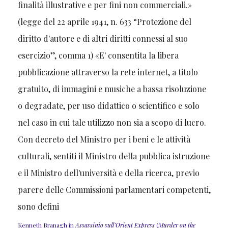
Kenneth Branagh in
Assassinio sull’Orient Express
(
Murder on the