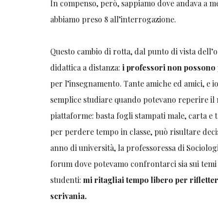
In compenso, però, sappiamo dove andava a me
abbiamo preso 8 all’interrogazione.
Questo cambio di rotta, dal punto di vista dell’
didattica a distanza:
i professori non possono 
per l’insegnamento. Tante amiche ed amici, e i
semplice studiare quando potevano reperire il m
piattaforme: basta fogli stampati male, carta e t
per perdere tempo in classe, può risultare decis
anno di università, la professoressa di Sociologi
forum dove potevamo confrontarci sia sui temi s
studenti:
mi ritagliai tempo libero per riflett
scrivania.