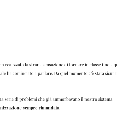
en realizzato la strana sensazione di tornare in classe fino a 
onale ha cominciato a parlare. Da quel momento c’è stata sicur
a serie di problemi che già ammorbavano il nostro sistema
nizzazione sempre rimandata
.