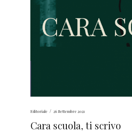
/
Editoriale
26 Settembre 2021
Cara scuola, ti scrivo