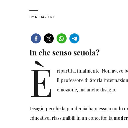
BY
REDAZIONE
In che senso scuola?
È
ripartita, finalmente. Non avevo b
il professore di Storia Internazi
emozione, ma anche disagio.
Disagio perché la pandemia ha messo a nudo un
educativo, riassumibili in un concetto:
la moder