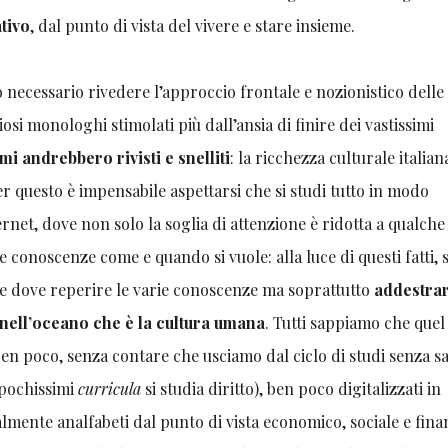
tivo
, dal punto di vista del vivere e stare insieme.
 necessario rivedere l’approccio frontale e nozionistico delle 
osi monologhi stimolati più dall’ansia di finire dei vastissimi
i andrebbero rivisti e snelliti
: la ricchezza culturale italian
questo è impensabile aspettarsi che si studi tutto in modo
rnet, dove non solo la soglia di attenzione è ridotta a qualche
 conoscenze come e quando si vuole: alla luce di questi fatti,
e e dove reperire le varie conoscenze ma soprattutto
addestrar
nell’oceano che è la cultura umana
. Tutti sappiamo che quel
 ben poco, senza contare che usciamo dal ciclo di studi senza s
 pochissimi
curricula
si studia diritto), ben poco digitalizzati in
lmente analfabeti dal punto di vista economico, sociale e fina