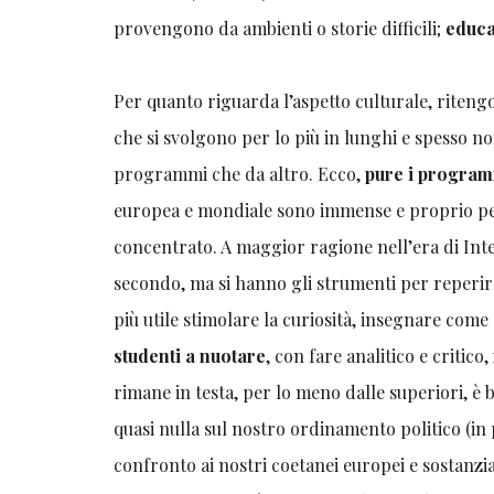
provengono da ambienti o storie difficili;
educa
Per quanto riguarda l’aspetto culturale, ritengo
che si svolgono per lo più in lunghi e spesso noi
programmi che da altro. Ecco,
pure i programm
europea e mondiale sono immense e proprio per 
concentrato. A maggior ragione nell’era di Inte
secondo, ma si hanno gli strumenti per reperire
più utile stimolare la curiosità, insegnare com
studenti a nuotare
, con fare analitico e critico,
rimane in testa, per lo meno dalle superiori, è
quasi nulla sul nostro ordinamento politico (in
confronto ai nostri coetanei europei e sostanzia