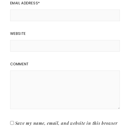
EMAIL ADDRESS
*
WEBSITE
COMMENT
Save my name, email, and website in this browser