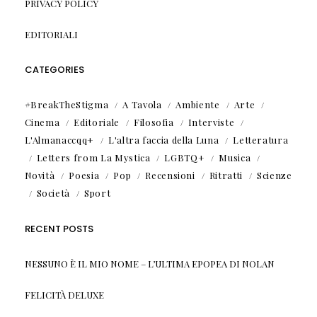
PRIVACY POLICY
EDITORIALI
CATEGORIES
#BreakTheStigma
A Tavola
Ambiente
Arte
Cinema
Editoriale
Filosofia
Interviste
L'Almanaccqq+
L'altra faccia della Luna
Letteratura
Letters from La Mystica
LGBTQ+
Musica
Novità
Poesia
Pop
Recensioni
Ritratti
Scienze
Società
Sport
RECENT POSTS
NESSUNO È IL MIO NOME – L’ULTIMA EPOPEA DI NOLAN
FELICITÀ DELUXE