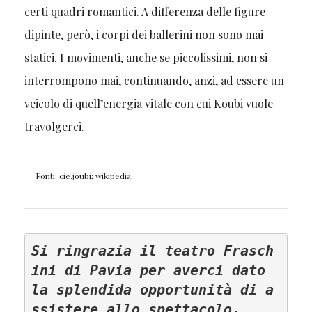
certi quadri romantici. A differenza delle figure
dipinte, però, i corpi dei ballerini non sono mai
statici. I movimenti, anche se piccolissimi, non si
interrompono mai, continuando, anzi, ad essere un
veicolo di quell’energia vitale con cui Koubi vuole
travolgerci.
Fonti: cie.joubi; wikipedia
Si ringrazia il teatro Frasch
ini di Pavia per averci dato 
la splendida opportunità di a
ssistere allo spettacolo. 