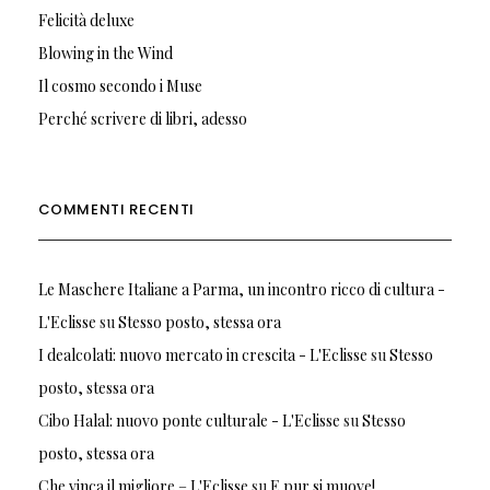
Felicità deluxe
Blowing in the Wind
Il cosmo secondo i Muse
Perché scrivere di libri, adesso
COMMENTI RECENTI
Le Maschere Italiane a Parma, un incontro ricco di cultura -
L'Eclisse
su
Stesso posto, stessa ora
I dealcolati: nuovo mercato in crescita - L'Eclisse
su
Stesso
posto, stessa ora
Cibo Halal: nuovo ponte culturale - L'Eclisse
su
Stesso
posto, stessa ora
Che vinca il migliore – L'Eclisse
su
E pur si muove!