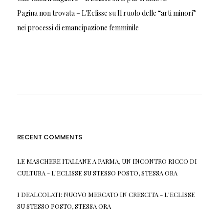
Pagina non trovata – L'Eclisse
su
Il ruolo delle “arti minori”
nei processi di emancipazione femminile
RECENT COMMENTS
LE MASCHERE ITALIANE A PARMA, UN INCONTRO RICCO DI
CULTURA - L'ECLISSE
SU
STESSO POSTO, STESSA ORA
I DEALCOLATI: NUOVO MERCATO IN CRESCITA - L'ECLISSE
SU
STESSO POSTO, STESSA ORA