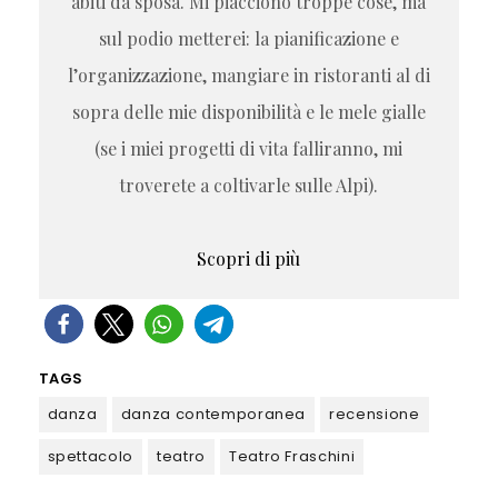
abiti da sposa. Mi piacciono troppe cose, ma
sul podio metterei: la pianificazione e
l’organizzazione, mangiare in ristoranti al di
sopra delle mie disponibilità e le mele gialle
(se i miei progetti di vita falliranno, mi
troverete a coltivarle sulle Alpi).
Scopri di più
TAGS
danza
danza contemporanea
recensione
spettacolo
teatro
Teatro Fraschini