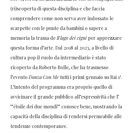
(ri)scoperta di questa disciplina e che faccia
comprendere come non serva aver indossato le
scarpette con le punte da bambini o sapere a
memoria la trama de
Il lago dei cigni
per apprezzare
questa forma d’arte. Dal 2018 al 2023, a livello di
cultura pop il ruolo da intermediario è stato
ricoperto da Roberto Bolle, che ha trasmesso
1
l’evento
Danza Con Me
tutti i primi gennaio su Rai 1
.
L’intento del programma era proprio quello di
avvicinare il grande pubblico all’espressività che l’
”étoile dei due mondi” conosce bene, mostrando la
capacità della disciplina di rendersi permeabile alle
tendenze contemporanee.