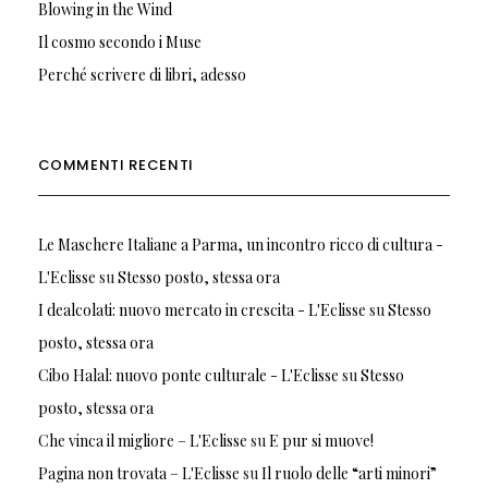
Blowing in the Wind
Il cosmo secondo i Muse
Perché scrivere di libri, adesso
COMMENTI RECENTI
Le Maschere Italiane a Parma, un incontro ricco di cultura -
L'Eclisse
su
Stesso posto, stessa ora
I dealcolati: nuovo mercato in crescita - L'Eclisse
su
Stesso
posto, stessa ora
Cibo Halal: nuovo ponte culturale - L'Eclisse
su
Stesso
posto, stessa ora
Che vinca il migliore – L'Eclisse
su
E pur si muove!
Pagina non trovata – L'Eclisse
su
Il ruolo delle “arti minori”