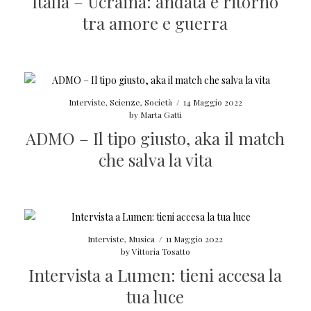
Italia – Ucraina: andata e ritorno
tra amore e guerra
Interviste
,
Scienze
,
Società
/
14 Maggio 2022
by
Marta Gatti
ADMO – Il tipo giusto, aka il match
che salva la vita
Interviste
,
Musica
/
11 Maggio 2022
by
Vittoria Tosatto
Intervista a Lumen: tieni accesa la
tua luce