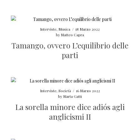
Interviste
,
Musica
/
18 Marzo 2022
by
Matteo Capra
Tamango, ovvero L’equilibrio delle
parti
Interviste
,
Società
/
16 Marzo 2022
by
Marta Gatti
La sorella minore dice adiós agli
anglicismi II