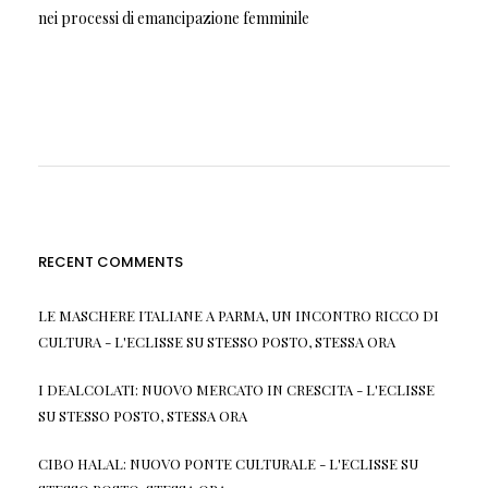
nei processi di emancipazione femminile
RECENT COMMENTS
LE MASCHERE ITALIANE A PARMA, UN INCONTRO RICCO DI
CULTURA - L'ECLISSE
SU
STESSO POSTO, STESSA ORA
I DEALCOLATI: NUOVO MERCATO IN CRESCITA - L'ECLISSE
SU
STESSO POSTO, STESSA ORA
CIBO HALAL: NUOVO PONTE CULTURALE - L'ECLISSE
SU