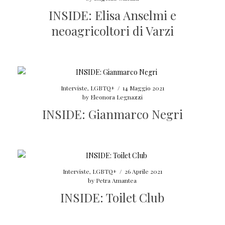
INSIDE: Elisa Anselmi e
neoagricoltori di Varzi
Interviste
,
LGBTQ+
/
14 Maggio 2021
by
Eleonora Legnazzi
INSIDE: Gianmarco Negri
Interviste
,
LGBTQ+
/
26 Aprile 2021
by
Petra Amantea
INSIDE: Toilet Club