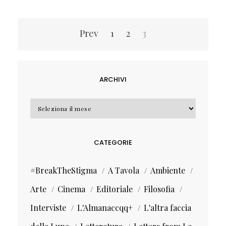
Navigazione
Prev
1
2
3
articoli
ARCHIVI
Archivi
CATEGORIE
#BreakTheStigma
A Tavola
Ambiente
Arte
Cinema
Editoriale
Filosofia
Interviste
L'Almanaccqq+
L'altra faccia