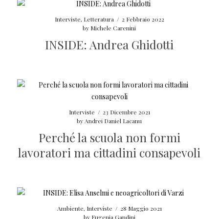
Interviste
,
Letteratura
/
2 Febbraio 2022
by
Michele Carenini
INSIDE: Andrea Ghidotti
Interviste
/
23 Dicembre 2021
by
Andrei Daniel Lacanu
Perché la scuola non formi
lavoratori ma cittadini consapevoli
Ambiente
,
Interviste
/
28 Maggio 2021
by
Eugenia Gandini