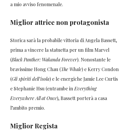
a mio avviso fenomenale.
Miglior attrice non protagonista
Storica sarà la probabile vittoria di Angela Bassett,
prima a vincere la statuetta per un film Marvel
(
Black Panther: Wakanda Forever
). Nonostante le
bravissime Hong Chau (
The Whale
) e Kerry Condon
(
Gli spiriti dell’isola
) e le energiche Jamie Lee Curtis
e Stephanie Hsu (entrambe in
Everything
Everywhere All at Once
), Bassett porterà a casa
l’ambito premio.
Miglior Regista