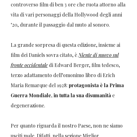
controverso film di ben 3 ore che ruota attorno alla
vita di vari personaggi della Hollywood degli anni
‘20, durante il passaggio dal muto al sonoro.
La grande sorpresa di questa edizione, insieme ai
film dei Daniels sovra citato, è
Niente di nuovo sul
fronte occidentale
di Edward Berger, film tedesco,
terzo adattamento dell’omonimo libro di Erich
Maria Remarque del 1928:
protagonista è la Prima
Guerra Mondiale, in tutta la sua disumanità
e
degenerazione.
Per quanto riguarda il nostro Paese, non ne siamo
usciti male. Difatti, nella sezione Miglior