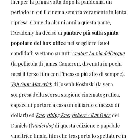
luci per la prima volta dopo la pandemia, un
periodo in cui il cinema sembra veramente in lenta
ripresa. Come da alcuni anni a questa parte,
l’Academy ha deciso di
puntare più sulla spinta
popolare del box office
nel scegliere i suoi
candidati: svettano su tutti
Avatar: La via dell’acqua
(la pellicola di James Cameron, divenuta in pochi
mesi il terzo film con l’incasso più alto di sempre),
Top Gun: Maverick
di Joseph Kosinski (la vera
sorpresa della scorsa stagione cinematografica,
capace di portare a casa un miliardo e mezzo di
dollari) ed
Everything Everywhere All at Once
dei
Daniels (l’
underdog
di questa edizione e papabile
vincitrice finale, film che trasporta lo spettatore in