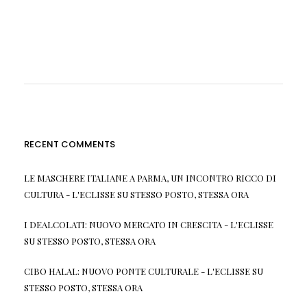
RECENT COMMENTS
LE MASCHERE ITALIANE A PARMA, UN INCONTRO RICCO DI
CULTURA - L'ECLISSE
SU
STESSO POSTO, STESSA ORA
I DEALCOLATI: NUOVO MERCATO IN CRESCITA - L'ECLISSE
SU
STESSO POSTO, STESSA ORA
CIBO HALAL: NUOVO PONTE CULTURALE - L'ECLISSE
SU
STESSO POSTO, STESSA ORA