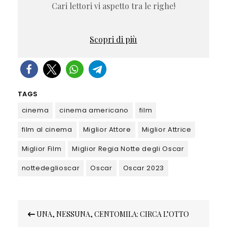
Cari lettori vi aspetto tra le righe!
Scopri di più
TAGS
cinema
cinema americano
film
film al cinema
Miglior Attore
Miglior Attrice
Miglior Film
Miglior Regia Notte degli Oscar
nottedeglioscar
Oscar
Oscar 2023
Navigazione
UNA, NESSUNA, CENTOMILA: CIRCA L’OTTO