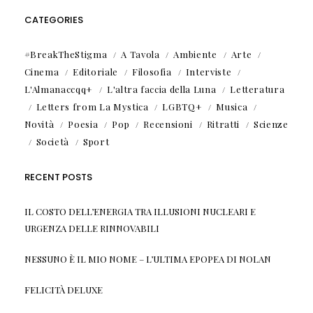
CATEGORIES
#BreakTheStigma
A Tavola
Ambiente
Arte
Cinema
Editoriale
Filosofia
Interviste
L'Almanaccqq+
L'altra faccia della Luna
Letteratura
Letters from La Mystica
LGBTQ+
Musica
Novità
Poesia
Pop
Recensioni
Ritratti
Scienze
Società
Sport
RECENT POSTS
IL COSTO DELL’ENERGIA TRA ILLUSIONI NUCLEARI E
URGENZA DELLE RINNOVABILI
NESSUNO È IL MIO NOME – L’ULTIMA EPOPEA DI NOLAN
FELICITÀ DELUXE