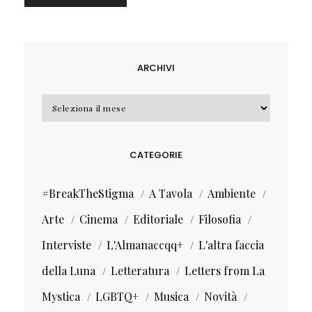
ARCHIVI
Archivi
CATEGORIE
#BreakTheStigma
A Tavola
Ambiente
Arte
Cinema
Editoriale
Filosofia
Interviste
L'Almanaccqq+
L'altra faccia
della Luna
Letteratura
Letters from La
Mystica
LGBTQ+
Musica
Novità