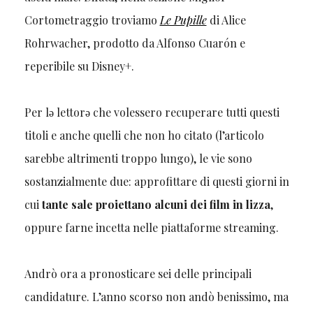
Cortometraggio troviamo
Le Pupille
di Alice
Rohrwacher, prodotto da Alfonso Cuarón e
reperibile su Disney+.
Per lǝ lettorǝ che volessero recuperare tutti questi
titoli e anche quelli che non ho citato (l’articolo
sarebbe altrimenti troppo lungo), le vie sono
sostanzialmente due: approfittare di questi giorni in
cui
tante sale proiettano alcuni dei film in lizza
,
oppure farne incetta nelle piattaforme streaming.
Andrò ora a pronosticare sei delle principali
candidature. L’anno scorso non andò benissimo, ma