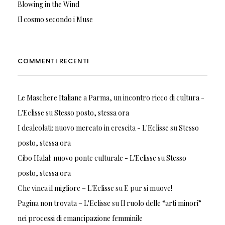
Blowing in the Wind
Il cosmo secondo i Muse
COMMENTI RECENTI
Le Maschere Italiane a Parma, un incontro ricco di cultura -
L'Eclisse
su
Stesso posto, stessa ora
I dealcolati: nuovo mercato in crescita - L'Eclisse
su
Stesso
posto, stessa ora
Cibo Halal: nuovo ponte culturale - L'Eclisse
su
Stesso
posto, stessa ora
Che vinca il migliore – L'Eclisse
su
E pur si muove!
Pagina non trovata – L'Eclisse
su
Il ruolo delle “arti minori”
nei processi di emancipazione femminile