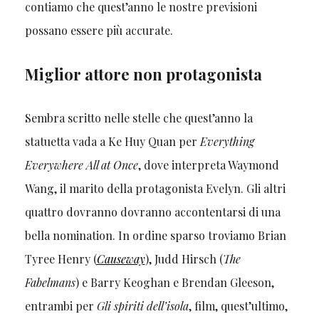
contiamo che quest’anno le nostre previsioni
possano essere più accurate.
Miglior attore non protagonista
Sembra scritto nelle stelle che quest’anno la
statuetta vada a Ke Huy Quan per
Everything
Everywhere All at Once
,
dove interpreta Waymond
Wang, il marito della protagonista Evelyn. Gli altri
quattro dovranno dovranno accontentarsi di una
bella nomination. In ordine sparso troviamo Brian
Tyree Henry (
Causeway
), Judd Hirsch (
The
Fabelmans
) e Barry Keoghan e Brendan Gleeson,
entrambi per
Gli spiriti dell’isola
, film, quest’ultimo,