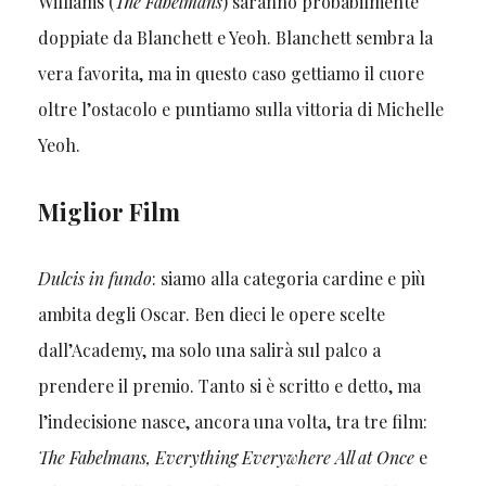
Williams (
The Fabelmans
) saranno probabilmente
doppiate da Blanchett e Yeoh. Blanchett sembra la
vera favorita, ma in questo caso gettiamo il cuore
oltre l’ostacolo e puntiamo sulla vittoria di Michelle
Yeoh.
Miglior Film
Dulcis in fundo
:
siamo alla categoria cardine e più
ambita degli Oscar. Ben dieci le opere scelte
dall’Academy, ma solo una salirà sul palco a
prendere il premio. Tanto si è scritto e detto, ma
l’indecisione nasce, ancora una volta, tra tre film:
The Fabelmans, Everything Everywhere All at Once
e