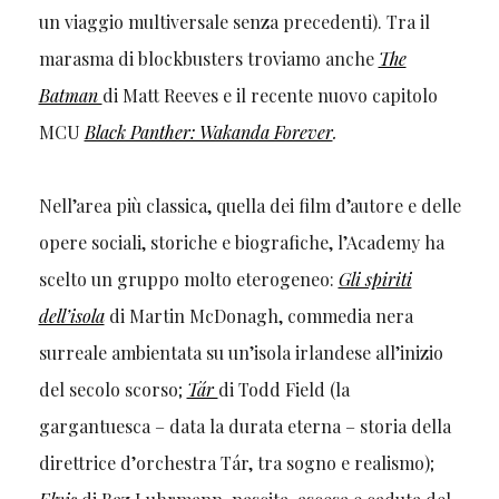
un viaggio multiversale senza precedenti). Tra il
marasma di blockbusters troviamo anche
The
Batman
di Matt Reeves e il recente nuovo capitolo
MCU
Black Panther: Wakanda Forever
.
Nell’area più classica, quella dei film d’autore e delle
opere sociali, storiche e biografiche, l’Academy ha
scelto un gruppo molto eterogeneo:
Gli spiriti
dell’isola
di Martin McDonagh, commedia nera
surreale ambientata su un’isola irlandese all’inizio
del secolo scorso;
Tár
di Todd Field (la
gargantuesca – data la durata eterna – storia della
direttrice d’orchestra Tár, tra sogno e realismo);