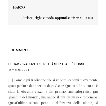
articoli
MARZO
Strisce, righe e moda: appunti semiseri sulla mia
esperienza con le droghe
1 COMMENT
OSCAR 2024: UN’EDIZIONE GIÀ SCRITTA - L'ECLISSE
12 Marzo 2024
[…] Come ogni tradizione che si rispetti, eccomi nuovamente
qua a parlare della serata degli Oscar. Quella del 10 marzo è
stata la 96esima edizione del premio cinematografico più
glamour del mondo, ma anche il più discusso e polemico.
Quest’ultima serata però, a differenza delle ultime, si