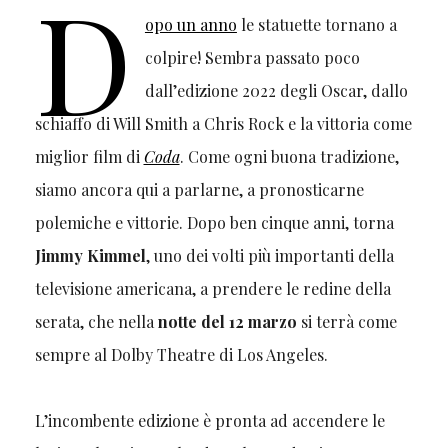
D
opo un anno
le statuette tornano a
colpire! Sembra passato poco
dall’edizione 2022 degli Oscar, dallo
schiaffo di Will Smith a Chris Rock e la vittoria come
miglior film di
Coda
. Come ogni buona tradizione,
siamo ancora qui a parlarne, a pronosticarne
polemiche e vittorie. Dopo ben cinque anni, torna
Jimmy Kimmel
, uno dei volti più importanti della
televisione americana, a prendere le redine della
serata, che nella
notte del 12 marzo
si terrà come
sempre al Dolby Theatre di Los Angeles.
L’incombente edizione è pronta ad accendere le