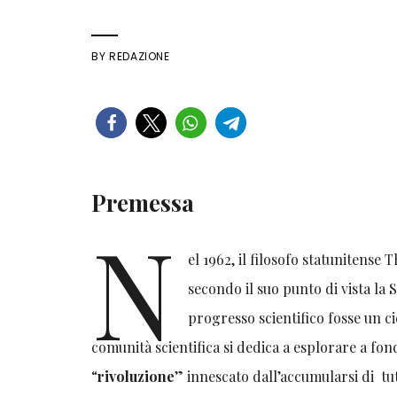
BY
REDAZIONE
Premessa
N
el 1962, il filosofo statunitens
secondo il suo punto di vista la 
progresso scientifico fosse un ci
comunità scientifica si dedica a esplorare a fon
“
rivoluzione
” innescato dall’accumularsi di tut