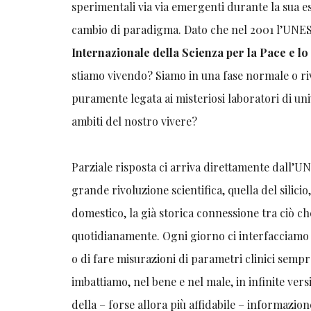
sperimentali via via emergenti durante la sua e
cambio di paradigma. Dato che nel 2001 l’UNESC
Internazionale della Scienza per la Pace e lo
stiamo vivendo? Siamo in una fase normale o riv
puramente legata ai misteriosi laboratori di univ
ambiti del nostro vivere?
Parziale risposta ci arriva direttamente dall’UNE
grande rivoluzione scientifica, quella del silici
domestico, la già storica connessione tra ciò che
quotidianamente. Ogni giorno ci interfacciamo
o di fare misurazioni di parametri clinici sempr
imbattiamo, nel bene e nel male, in infinite versio
della – forse allora più affidabile – informazione