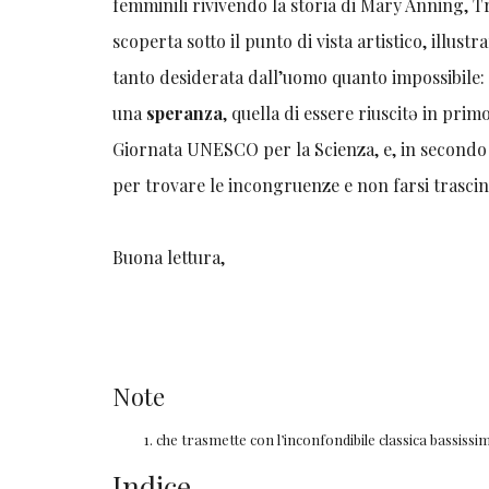
femminili rivivendo la storia di Mary Anning, 
scoperta sotto il punto di vista artistico, ill
tanto desiderata dall’uomo quanto impossibile
una
speranza
, quella di essere riuscitə in primo
Giornata UNESCO per la Scienza, e, in secondo lu
per trovare le incongruenze e non farsi trasci
Buona lettura,
Note
che trasmette con l’inconfondibile classica bassiss
Indice