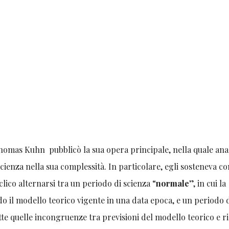
e Thomas Kuhn pubblicò la sua opera principale, nella quale ana
Scienza nella sua complessità. In particolare, egli sosteneva co
clico alternarsi tra un periodo di scienza “
normale
”, in cui la
do il modello teorico vigente in una data epoca, e un periodo 
te quelle incongruenze tra previsioni del modello teorico e ri