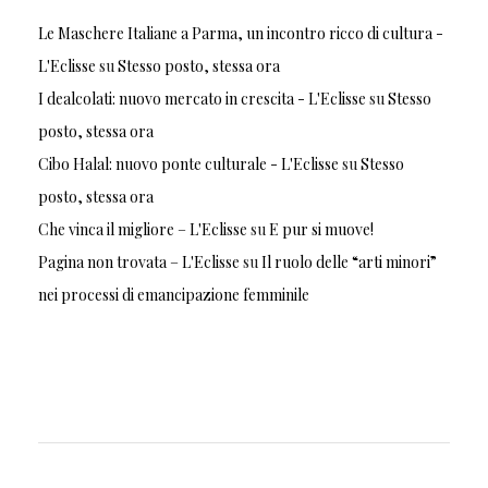
Le Maschere Italiane a Parma, un incontro ricco di cultura -
L'Eclisse
su
Stesso posto, stessa ora
I dealcolati: nuovo mercato in crescita - L'Eclisse
su
Stesso
posto, stessa ora
Cibo Halal: nuovo ponte culturale - L'Eclisse
su
Stesso
posto, stessa ora
Che vinca il migliore – L'Eclisse
su
E pur si muove!
Pagina non trovata – L'Eclisse
su
Il ruolo delle “arti minori”
nei processi di emancipazione femminile