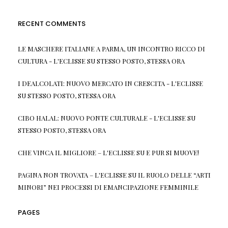
RECENT COMMENTS
LE MASCHERE ITALIANE A PARMA, UN INCONTRO RICCO DI
CULTURA - L'ECLISSE
SU
STESSO POSTO, STESSA ORA
I DEALCOLATI: NUOVO MERCATO IN CRESCITA - L'ECLISSE
SU
STESSO POSTO, STESSA ORA
CIBO HALAL: NUOVO PONTE CULTURALE - L'ECLISSE
SU
STESSO POSTO, STESSA ORA
CHE VINCA IL MIGLIORE – L'ECLISSE
SU
E PUR SI MUOVE!
PAGINA NON TROVATA – L'ECLISSE
SU
IL RUOLO DELLE “ARTI
MINORI” NEI PROCESSI DI EMANCIPAZIONE FEMMINILE
PAGES