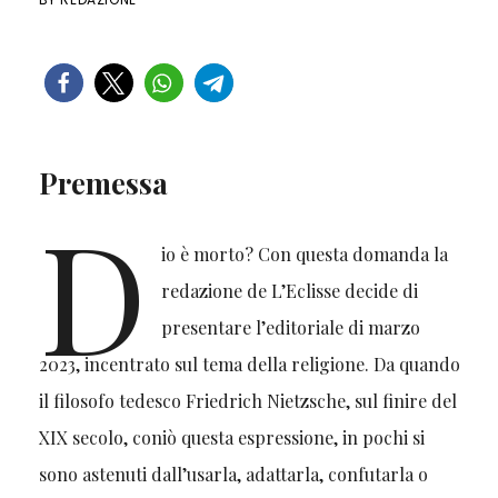
Premessa
D
io è morto? Con questa domanda la
redazione de L’Eclisse decide di
presentare l’editoriale di marzo
2023, incentrato sul tema della religione. Da quando
il filosofo tedesco Friedrich Nietzsche, sul finire del
XIX secolo, coniò questa espressione, in pochi si
sono astenuti dall’usarla, adattarla, confutarla o