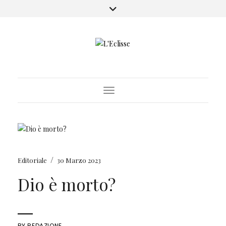
Toggle Navigation
/
Editoriale
30 Marzo 2023
Dio è morto?
BY
REDAZIONE