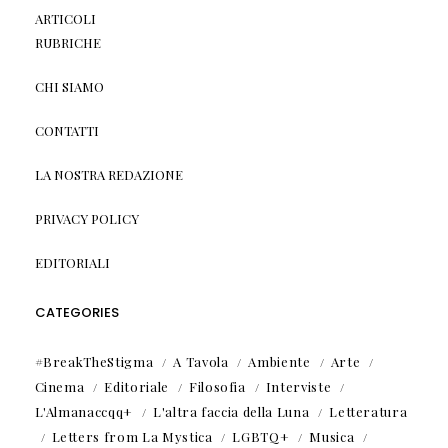
ARTICOLI
RUBRICHE
CHI SIAMO
CONTATTI
LA NOSTRA REDAZIONE
PRIVACY POLICY
EDITORIALI
CATEGORIES
#BreakTheStigma
A Tavola
Ambiente
Arte
Cinema
Editoriale
Filosofia
Interviste
L'Almanaccqq+
L'altra faccia della Luna
Letteratura
Letters from La Mystica
LGBTQ+
Musica