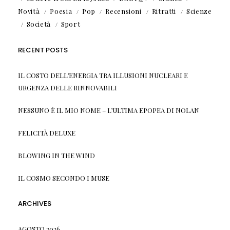
Novità
Poesia
Pop
Recensioni
Ritratti
Scienze
Società
Sport
RECENT POSTS
IL COSTO DELL’ENERGIA TRA ILLUSIONI NUCLEARI E
URGENZA DELLE RINNOVABILI
NESSUNO È IL MIO NOME – L’ULTIMA EPOPEA DI NOLAN
FELICITÀ DELUXE
BLOWING IN THE WIND
IL COSMO SECONDO I MUSE
ARCHIVES
AGOSTO 2026