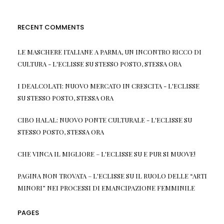
RECENT COMMENTS
LE MASCHERE ITALIANE A PARMA, UN INCONTRO RICCO DI
CULTURA - L'ECLISSE
SU
STESSO POSTO, STESSA ORA
I DEALCOLATI: NUOVO MERCATO IN CRESCITA - L'ECLISSE
SU
STESSO POSTO, STESSA ORA
CIBO HALAL: NUOVO PONTE CULTURALE - L'ECLISSE
SU
STESSO POSTO, STESSA ORA
CHE VINCA IL MIGLIORE – L'ECLISSE
SU
E PUR SI MUOVE!
PAGINA NON TROVATA – L'ECLISSE
SU
IL RUOLO DELLE “ARTI
MINORI” NEI PROCESSI DI EMANCIPAZIONE FEMMINILE
PAGES