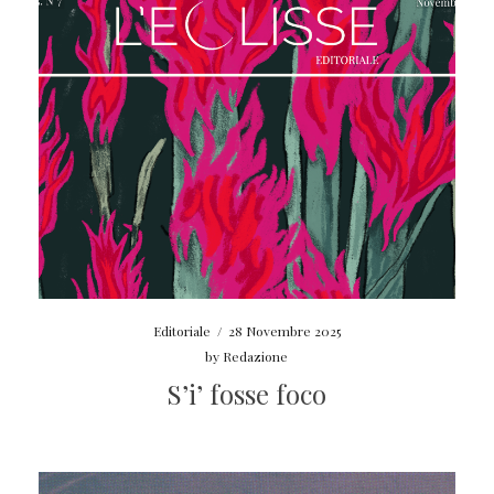
Editoriale
/
28 Novembre 2025
by
Redazione
S’i’ fosse foco