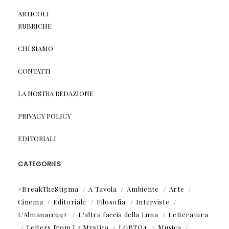
ARTICOLI
RUBRICHE
CHI SIAMO
CONTATTI
LA NOSTRA REDAZIONE
PRIVACY POLICY
EDITORIALI
CATEGORIES
#BreakTheStigma
A Tavola
Ambiente
Arte
Cinema
Editoriale
Filosofia
Interviste
L'Almanaccqq+
L'altra faccia della Luna
Letteratura
Letters from La Mystica
LGBTQ+
Musica