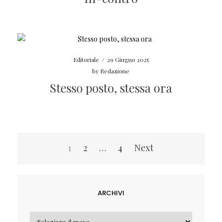
Editoriale
/
29 Giugno 2025
by
Redazione
Stesso posto, stessa ora
Navigazione
1
2
…
4
Next
articoli
ARCHIVI
Archivi