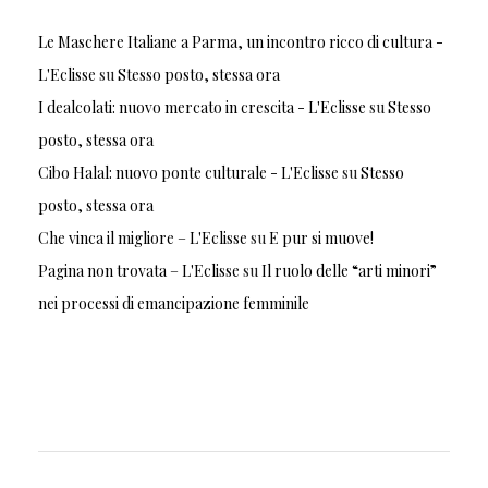
Le Maschere Italiane a Parma, un incontro ricco di cultura -
L'Eclisse
su
Stesso posto, stessa ora
I dealcolati: nuovo mercato in crescita - L'Eclisse
su
Stesso
posto, stessa ora
Cibo Halal: nuovo ponte culturale - L'Eclisse
su
Stesso
posto, stessa ora
Che vinca il migliore – L'Eclisse
su
E pur si muove!
Pagina non trovata – L'Eclisse
su
Il ruolo delle “arti minori”
nei processi di emancipazione femminile