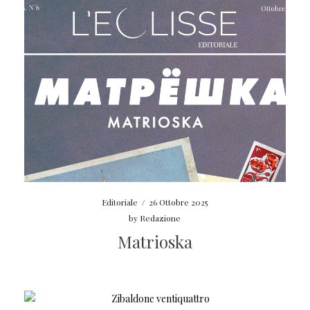
Editoriale
/
26 Ottobre 2025
by
Redazione
Matrioska